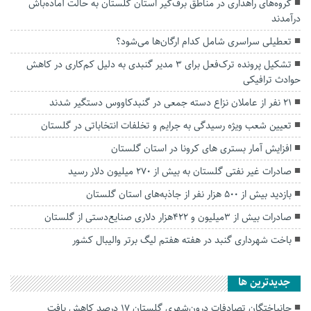
گروه‌های راهداری در مناطق برف‌گیر استان گلستان به حالت آماده‌باش
درآمدند
تعطیلی سراسری شامل کدام ارگان‌ها می‌شود؟
تشکیل پرونده ترک‌فعل برای ۳ مدیر گنبدی به دلیل کم‌کاری در کاهش
حوادث ترافیکی
۲۱ نفر از عاملان نزاع دسته جمعی در گنبدکاووس دستگیر شدند
تعیین شعب ویژه رسیدگی به جرایم و تخلفات انتخاباتی در گلستان
افزایش آمار بستری های کرونا در استان گلستان
صادرات غیر نفتی گلستان به بیش از ۲۷۰ میلیون دلار رسید
بازدید بیش از ۵۰۰ هزار نفر از جاذبه‌های استان گلستان
صادرات بیش از ۳میلیون و ۴۲۲هزار دلاری صنایع‌دستی از گلستان
باخت شهرداری گنبد در هفته هفتم لیگ برتر‌ والیبال کشور
جديدترين ها
جانباختگان تصادفات درون‌شهری گلستان ۱۷ درصد کاهش یافت