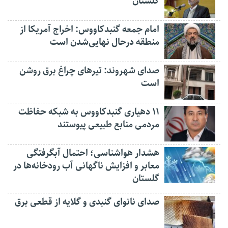
گلستان
امام جمعه گنبدکاووس: اخراج آمریکا از
منطقه درحال نهایی‌شدن است
صدای شهروند: تیرهای چراغ برق روشن
است
۱۱ دهیاری گنبدکاووس به شبکه حفاظت
مردمی منابع طبیعی پیوستند
هشدار هواشناسی؛ احتمال آبگرفتگی
معابر و افزایش ناگهانی آب رودخانه‌ها در
گلستان
صدای نانوای گنبدی و گلایه از قطعی برق