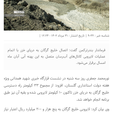
شناسه خبر : 9032 | تاریخ انتشار : 31 مرداد 1402 - 12:24 |
فرماندار بندرترکمن گفت: اتصال خلیج گرگان به دریای خزر با اتمام
عملیات لایروبی کانال‌های آب‌‍رسان متصل به این پهنه آبی آبان ماه
امسال برقرار می‌شود.
نورمحمد جعفری روز سه شنبه در نشست قرارگاه خبری شهید همدانی ویژه
هفته دولت استانداری گلستان، افزود: از مجموع ۳۳ کیلومتر راه دسترسی
خلیج گرگان به دریای خزر تاکنون ۱۰ کیلومتر لایروبی شده و بقیه آن نیز طبق
برنامه انجام خواهد شد.
وی بیان کرد: لایروبی خلیج گرگان به پنج هزار و ۲۰۰ میلیارد ریال اعتبار نیاز