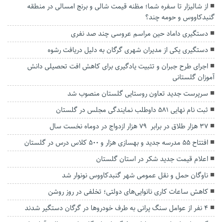
از شالیزار تا سفره شما؛ مظنه قیمت شالی و برنج امسالی در منطقه
گنبدکاووس و حومه چند؟
دستگیری داماد حین مراسم عروسی چند صد نفری
دستگیری یکی از مدیران شهری گرگان به دلیل دریافت رشوه
اجرای طرح جبران و تثبیت یادگیری برای کاهش افت تحصیلی دانش
آموزان گلستانی
سرپرست جدید تعاون روستایی گلستان منصوب شد
ثبت نام نهایی ۵۸۱ داوطلب نمایندگی مجلس در گلستان
۳۷ هزار طلاق در برابر ۷۹ هزار ازدواج در دوماه نخست‌ سال
افتتاح ۵۵ مدرسه جدید و بهسازی هزار و ۵۰۰ کلاس درس در گلستان
اعلام قیمت جدید شکر در استان گلستان
ناوگان حمل و نقل عمومی شهر گنبدکاووس نونوار شد
کاهش ساعات کاری نانوایی‌های دولتی؛ تخلفی در روز روشن
۴ نفر از عوامل سنگ پرانی به طرف خودروها در گرگان دستگیر شدند