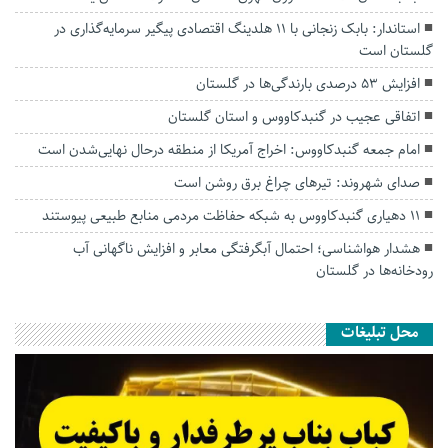
استاندار: بابک زنجانی با ۱۱ هلدینگ اقتصادی پیگیر سرمایه‌گذاری در
گلستان است
افزایش ۵۳ درصدی بارندگی‌ها در گلستان
اتفاقی عجیب در‌ گنبدکاووس و استان گلستان
امام جمعه گنبدکاووس: اخراج آمریکا از منطقه درحال نهایی‌شدن است
صدای شهروند: تیرهای چراغ برق روشن است
۱۱ دهیاری گنبدکاووس به شبکه حفاظت مردمی منابع طبیعی پیوستند
هشدار هواشناسی؛ احتمال آبگرفتگی معابر و افزایش ناگهانی آب
رودخانه‌ها در گلستان
محل تبلیغات