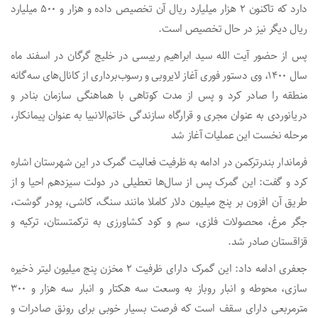
دارد که تاکنون ۲ هزار میلیارد ریال آن تخصیص داده و هزار و ۵۰۰ میلیارد
ریال دیگر نیز در حال تخصیص است.
پس از حضور آیت الله سید ابراهیم رییسی در خلیج گرگان در اسفند ماه
سال ۱۴۰۰، وی دستور فوری آغاز لایروبی و رسوب‌برداری از کانال‌های سه‌گانه
منطقه را صادر کرد و پس از مدت کوتاهی با هماهنگی سازمان بنادر و
دریانوردی به عنوان مجری و قرارگاه سازندگی خاتم‌الانبیا به عنوان پیمانکار،
مرحله نخست این عملیات آغاز شد
فرماندار بندرترکمن در ادامه به ظرفیت فعالیت گمرک در این شهرستان اشاره
کرد و گفت: این گمرک پس از سال‌ها تعطیلی در دولت سیزدهم احیا و از
طریق آن افزون بر پنج میلیون دلار کاملا مانند سنگ، کاشی، پودر گوشت،
جگر مرغ، محصولات فلزی، سم و کود کشاورزی به ترکمتستان، ترکیه و
قزاقستان صادر شد.
جعفری ادامه داد: این گمرک دارای ظرفیت ۲ مخزن پنج میلیون لیتر ذخیره
سازی، محوطه و انبار روباز به وسعت سه هکتار و انبار سه هزار و ۳۰۰
مترمربعی دارای سقف است که فرصت بسیار خوبی برای رونق صادرات و