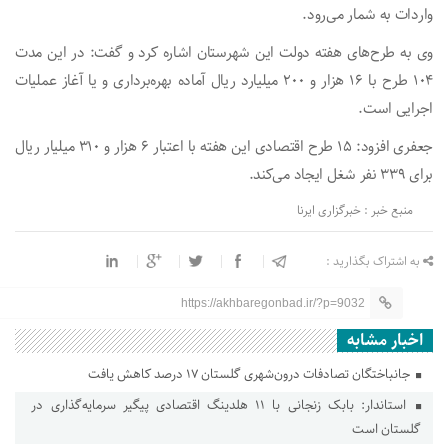
واردات به شمار می‌رود.
وی به طرح‌های هفته دولت این شهرستان اشاره کرد و گفت: در این مدت
۱۰۴ طرح با ۱۶ هزار و ۲۰۰ میلیارد ریال آماده بهره‌برداری و یا آغاز عملیات
اجرایی است.
جعفری افزود: ۱۵ طرح اقتصادی این هفته با اعتبار ۶ هزار و ۳۱۰ میلیار ریال
برای ۳۳۹ نفر شغل ایجاد می‌کند.
منبع خبر : خبرگزاری ایرنا
به اشتراک بگذارید :
https://akhbaregonbad.ir/?p=9032
اخبار مشابه
جانباختگان تصادفات درون‌شهری گلستان ۱۷ درصد کاهش یافت
استاندار: بابک زنجانی با ۱۱ هلدینگ اقتصادی پیگیر سرمایه‌گذاری در
گلستان است