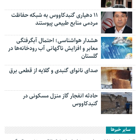
۱۱ دهیاری گنبدکاووس به شبکه حفاظت
مردمی منابع طبیعی پیوستند
هشدار هواشناسی؛ احتمال آبگرفتگی
معابر و افزایش ناگهانی آب رودخانه‌ها در
گلستان
صدای نانوای گنبدی و گلایه از قطعی برق
حادثه انفجار گاز منزل مسکونی در
گنبدکاووس
سایر خبرها