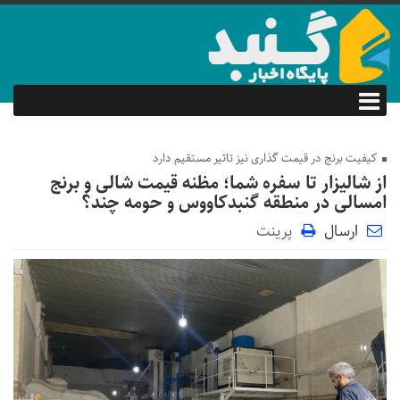
کیفیت برنج در قیمت گذاری نیز تاثیر مستقیم دارد
از شالیزار تا سفره شما؛ مظنه قیمت شالی و برنج
امسالی در منطقه گنبدکاووس و حومه چند؟
ارسال
پرینت