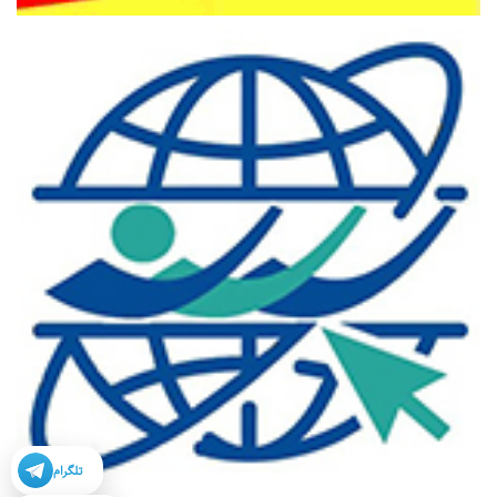
تلگرام