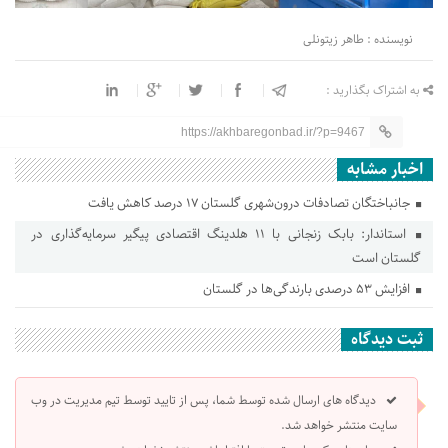
نویسنده : طاهر زیتونلی
به اشتراک بگذارید :
https://akhbaregonbad.ir/?p=9467
اخبار مشابه
جانباختگان تصادفات درون‌شهری گلستان ۱۷ درصد کاهش یافت
استاندار: بابک زنجانی با ۱۱ هلدینگ اقتصادی پیگیر سرمایه‌گذاری در
گلستان است
افزایش ۵۳ درصدی بارندگی‌ها در گلستان
ثبت دیدگاه
دیدگاه های ارسال شده توسط شما، پس از تایید توسط تیم مدیریت در وب
سایت منتشر خواهد شد.