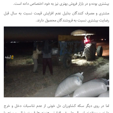
بیشتری بوده و در بازار فروش بهتری نیز به خود اختصاص داده است.
مشتری و مصرف کنندگان بدلیل عدم افزایش قیمت نسبت به سال قبل
رضایت بیشتری نسبت به فروشندگان محصول دارند.
اما در روی دیگر سکه کشاورزان دل خونی از عدم تناسبات دخل و خرج
دارند و معتقدند امسال علی‌رغم افزایش هزینه ها قیمت شالی و برنج یا