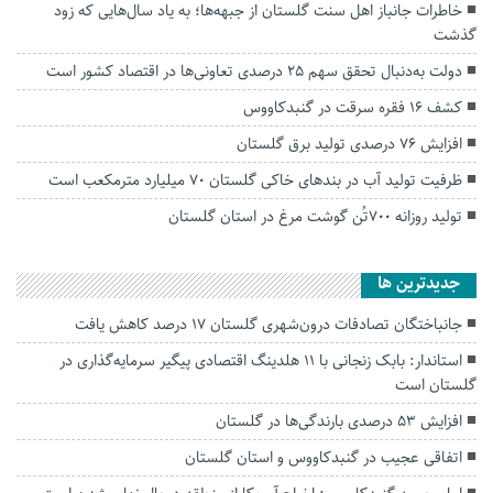
خاطرات جانباز اهل سنت گلستان از جبهه‌ها؛ به یاد سال‌هایی که زود
گذشت
دولت به‌دنبال تحقق سهم ۲۵ درصدی تعاونی‌ها در اقتصاد کشور است
کشف ۱۶ فقره سرقت در گنبدکاووس
افزایش ۷۶ درصدی تولید برق گلستان
ظرفیت تولید آب در بندهای خاکی گلستان ۷۰ میلیارد مترمکعب است
تولید روزانه ۷۰۰تُن گوشت مرغ در استان گلستان
جديدترين ها
جانباختگان تصادفات درون‌شهری گلستان ۱۷ درصد کاهش یافت
استاندار: بابک زنجانی با ۱۱ هلدینگ اقتصادی پیگیر سرمایه‌گذاری در
گلستان است
افزایش ۵۳ درصدی بارندگی‌ها در گلستان
اتفاقی عجیب در‌ گنبدکاووس و استان گلستان