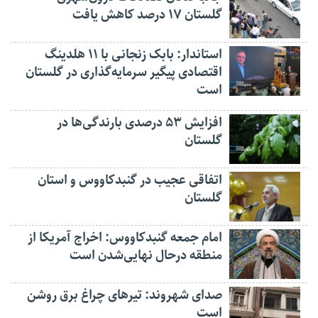
گلستان ۱۷ درصد کاهش یافت
استاندار: بابک زنجانی با ۱۱ هلدینگ
اقتصادی پیگیر سرمایه‌گذاری در گلستان
است
افزایش ۵۳ درصدی بارندگی‌ها در
گلستان
اتفاقی عجیب در‌ گنبدکاووس و استان
گلستان
امام جمعه گنبدکاووس: اخراج آمریکا از
منطقه درحال نهایی‌شدن است
صدای شهروند: تیرهای چراغ برق روشن
است