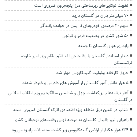
تقویت توانایی‌های زیرساختی مرز اینچه‌برون ضروری است
۷۰ میلی‌متر باران در گلستان بارید
سهم ۲۰ درصدی خودروهای نا ایمن در حوادث رانندگی
۵۰ شهر کشور در وضعیت قرمز و نارنجی
پایداری هوای گلستان تا جمعه
دیدار استاندار گلستان با وفا حاجی اف قائم مقام وزیر امور خارجه
ترکمنستان
حریق کارخانه یونولیت گنبدکاووس مهار شد
۵ هزار دانش آموز گلستانی از آموزش های دادرس برخوردار شدند
آغاز برنامه‌های بزرگداشت چهل و ششمین سالگرد پیروزی انقلاب اسلامی
در گلستان
شتاب در تامین برق منطقه ویژه اقتصادی اترک گلستان ضروری است.
راهیابی تیم والیبال گلستان به مرحله نهایی رقابت‌های نوجوانان کشور
۱۳۴ هزار هکتار از اراضی گنبدکاووس زیر کشت محصولات پاییزه می‌رود