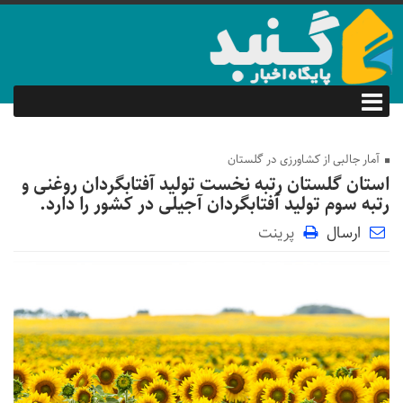
آمار جالبی از کشاورزی در گلستان
استان گلستان رتبه نخست تولید آفتابگردان روغنی و
رتبه سوم تولید آفتابگردان آجیلی در کشور را دارد.
ارسال
پرینت