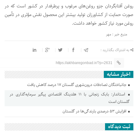
روغن آفتابگردان جزو روغن‌های مرغوب و پرطرفدار در کشور است که در
صورت حمایت از کشاورزان تولید بیشتر این محصول نقش مؤثری در تأمین
روغن مورد نیاز کشور خواهد داشت.
منبع خبر : مهر
به اشتراک بگذارید :
https://akhbaregonbad.ir/?p=2631
اخبار مشابه
جانباختگان تصادفات درون‌شهری گلستان ۱۷ درصد کاهش یافت
استاندار: بابک زنجانی با ۱۱ هلدینگ اقتصادی پیگیر سرمایه‌گذاری در
گلستان است
افزایش ۵۳ درصدی بارندگی‌ها در گلستان
ثبت دیدگاه