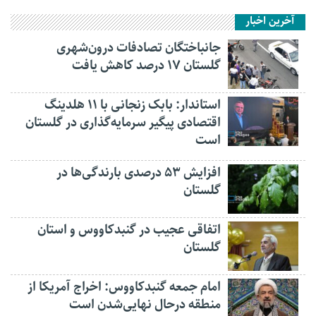
آخرین اخبار
جانباختگان تصادفات درون‌شهری
گلستان ۱۷ درصد کاهش یافت
استاندار: بابک زنجانی با ۱۱ هلدینگ
اقتصادی پیگیر سرمایه‌گذاری در گلستان
است
افزایش ۵۳ درصدی بارندگی‌ها در
گلستان
اتفاقی عجیب در‌ گنبدکاووس و استان
گلستان
امام جمعه گنبدکاووس: اخراج آمریکا از
منطقه درحال نهایی‌شدن است