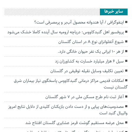
سایر خبرها
اینفوگرافی / آیا هندوانه محصول آب‌بر و پرمصرفی است؟
پروفسور اهل گنبدکاووس: دریاچه ارومیه سال آینده کاملا خشک می‌شود
شیوع آنفلوانزای نوع A در استان گلستان
از هر ۱۰ ایرانی یک نفر حیوان خانگی دارد.
سیل ۶ هزار میلیارد خسارت به کشاورزان زد
تعیین تکلیف وسایل نقیله توقیفی در گلستان
امکانات قدیمی مراکز درمانی گنبدکاووس پاسخگوی نیاز بیماران شرق
گلستان نیست
آغاز ثبت نام طرح مسکن ملی در ۷ شهر گلستان
مصدومیت‌های پیاپی‌ و از دست دادن بازیکنان کلیدی از دلایل نتایج امروز
والیبال گنبد است
محل عرضه مستقیم گوشت قرمز عشایری گلستان افتتاح شد