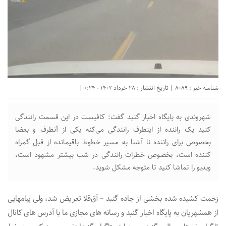
شناسه خبر : 8089 | تاریخ انتشار : 28 خرداد 1402 - 0:24 |
شهروندی به پایگاه اخبار گنبد گفت: کافیست در‌ این‌ قسمت رانندگی
کنید یک راننده از اینطرف رانندگی می‌کنه یکی از آنطرف و بعضا
بخصوص برای راننده نا آشنا به مسیر خطوط باقیمانده از قبل گمراه
کننده است، بخصوص خطرات رانندگی در شب بیشتر مشهود است،
ویدیو را تماشا کنید تا متوجه مشکل شوید.
زحمت کشیده شده بخشی از جاده گنبد – آق‌قلا تعریض شد، ولی پیامهایی
از همشهریان به پایگاه اخبار گنبد و رسانه های مجازی ما با آدرس های کانال