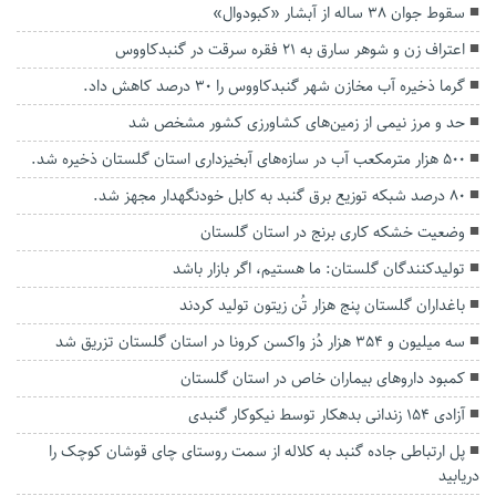
سقوط جوان ۳۸ ساله از آبشار «کبودوال»
اعتراف زن و شوهر سارق به ۲۱ فقره سرقت در گنبدکاووس
گرما ذخیره آب مخازن شهر گنبدکاووس را ۳۰ درصد کاهش داد.
حد و مرز نیمی از زمین‌های کشاورزی کشور مشخص شد
۵۰۰ هزار مترمکعب آب در سازه‌های آبخیزداری استان گلستان ذخیره شد.
۸۰ درصد شبکه توزیع برق گنبد به کابل خودنگهدار مجهز شد.
وضعیت خشکه کاری برنج در استان گلستان
تولیدکنندگان گلستان: ما هستیم، اگر بازار باشد
باغداران گلستان پنج هزار تُن زیتون تولید کردند
سه میلیون و ۳۵۴ هزار دُز واکسن کرونا در استان گلستان تزریق شد
کمبود داروهای بیماران خاص در استان گلستان
آزادی ۱۵۴ زندانی بدهکار توسط نیکوکار گنبدی
پل ارتباطی جاده گنبد به کلاله از سمت روستای چای قوشان کوچک را
دریابید