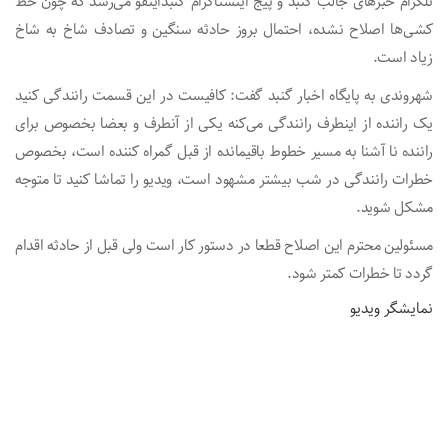
تلگرام خبرهای جالب گنبد و پیج اینستاگرام گنبداینفو می‌رسد که چون خط
کشی‌ها اصلاح نشده، احتمال بروز حادثه سنگین و تصادف شاخ به شاخ
زیاد است.
شهروندی به پایگاه اخبار گنبد گفت: کافیست در‌ این‌ قسمت رانندگی کنید
یک راننده از اینطرف رانندگی می‌کنه یکی از آنطرف و بعضا بخصوص برای
راننده نا آشنا به مسیر خطوط باقیمانده از قبل گمراه کننده است، بخصوص
خطرات رانندگی در شب بیشتر مشهود است، ویدیو را تماشا کنید تا متوجه
مشکل شوید.
مسئولین محترم این‌ اصلاح قطعا در دستور کار‌ است ولی قبل از حادثه اقدام
گردد تا خطرات کمتر شود.
نمایشگر ویدیو