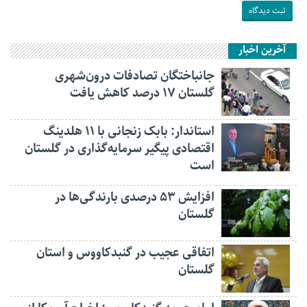
آخرین اخبار
جانباختگان تصادفات درون‌شهری
گلستان ۱۷ درصد کاهش یافت
استاندار: بابک زنجانی با ۱۱ هلدینگ
اقتصادی پیگیر سرمایه‌گذاری در گلستان
است
افزایش ۵۳ درصدی بارندگی‌ها در
گلستان
اتفاقی عجیب در‌ گنبدکاووس و استان
گلستان