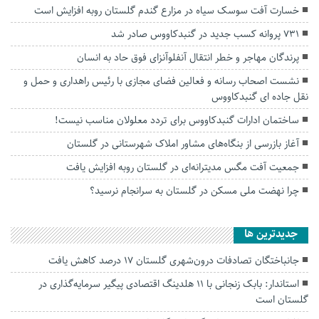
خسارت آفت سوسک سیاه در مزارع گندم گلستان روبه افزایش است
۷۳۱ پروانه کسب جدید در گنبدکاووس صادر شد
پرندگان مهاجر و خطر انتقال آنفلوآنزای فوق حاد به انسان
نشست اصحاب رسانه و فعالین فضای مجازی با رئیس راهداری و حمل و
نقل جاده ای گنبدکاووس
ساختمان ادارات گنبدکاووس برای تردد معلولان مناسب نیست!
آغاز بازرسی از بنگاه‌های مشاور املاک شهرستانی در گلستان
جمعیت آفت مگس مدیترانه‌ای در گلستان روبه افزایش یافت
چرا نهضت ملی مسکن در گلستان به سرانجام نرسید؟
جديدترين ها
جانباختگان تصادفات درون‌شهری گلستان ۱۷ درصد کاهش یافت
استاندار: بابک زنجانی با ۱۱ هلدینگ اقتصادی پیگیر سرمایه‌گذاری در
گلستان است