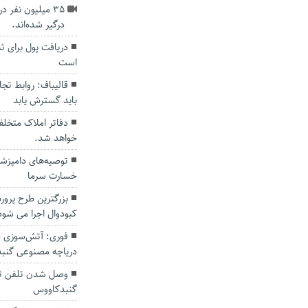
۳۵ میلیون نفر د
درگیر شده‌اند.
دریافت پول برای ث
است
قالیباف: روابط تج
باید گسترش یابد
دفاتر املاک متخل
خواهد شد.
توصیه‌های دامپزشکی
خسارت سرما
بزرگترین طرح پرور
کبودوال اجرا می شود
فوری: آتش‌سوزی در
دریاچه مصنوعی گنب
گنبدکاووس