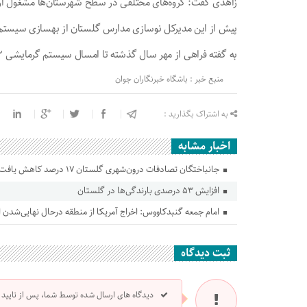
زاهدی گفت: گروه‌های مختلفی در سطح شهرستان‌ها مشغول ا
پیش از این مدیرکل نوسازی مدارس گلستان از بهسازی سیستم 
به گفته فراهی از مهر سال گذشته تا امسال سیستم گرمایشی ۷۰۲ کلاس درس در گلستان بهسازی شده است.
منبع خبر : باشگاه خبرنگاران جوان
به اشتراک بگذارید :
اخبار مشابه
جانباختگان تصادفات درون‌شهری گلستان ۱۷ درصد کاهش یافت
افزایش ۵۳ درصدی بارندگی‌ها در گلستان
امام جمعه گنبدکاووس: اخراج آمریکا از منطقه درحال نهایی‌شدن
ثبت دیدگاه
دیدگاه های ارسال شده توسط شما، پس از تایید