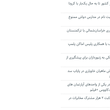
ر کشور تا به حال یک‌بار با کرونا
بت نام در مدارس دولتی ممنوع
اری خراسان‌شمالی با ترکمنستان
ف با همکاری پلیس اماکن پلمپ
 به زنبورداران برای پیشگیری از
ش ماهیان خاویاری در پایاب سد
 یکی از واحدهای آپارتمان های
دکاووس +فیلم
وصل شدن تلفن ثابت ۲ هزار مشترک مخابرات در