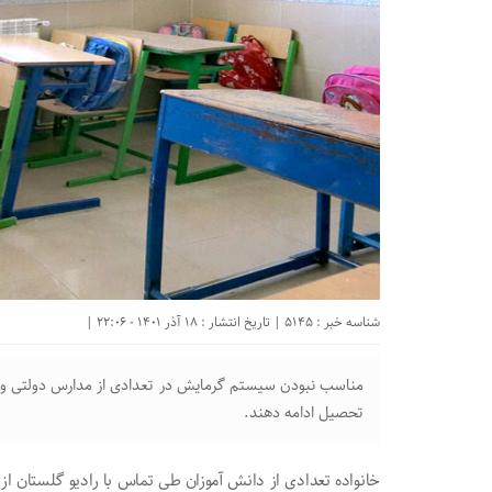
شناسه خبر : 5145 | تاریخ انتشار : 18 آذر 1401 - 22:06 |
مناسب نبودن سیستم گرمایش در تعدادی از مدارس دولتی و 
تحصیل ادامه دهند.
خانواده تعدادی از دانش آموزان طی تماس با رادیو گلستان ا