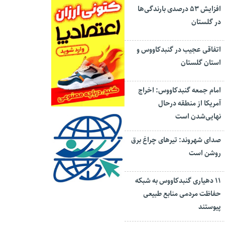
افزایش ۵۳ درصدی بارندگی‌ها
در گلستان
اتفاقی عجیب در‌ گنبدکاووس و
استان گلستان
امام جمعه گنبدکاووس: اخراج
آمریکا از منطقه درحال
نهایی‌شدن است
صدای شهروند: تیرهای چراغ برق
روشن است
۱۱ دهیاری گنبدکاووس به شبکه
حفاظت مردمی منابع طبیعی
پیوستند