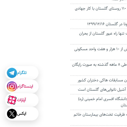
مشکل راه ارتباطی ۱۱۰ روستای گلستان با کار جهادی
لستان 1399/12/16
نها راه عبور گلستان از بحران
عملیات اجرایی بیش از ۱۰ هزار و هفت واحد مسکونی
۱۶۸ هزار گلستانی طی ۸ ماهه گذشته به صورت رایگان
تلگرام
ن مسابقات هاکی دختران کشور
اینستاگرام
آشیل نانوایی‌های گلستان است
انشگاه افسری امام خمینی (ره)
آپارات
تان
ایکس
 تخت به ظرفیت تخت‌های بیمارستان خاتم