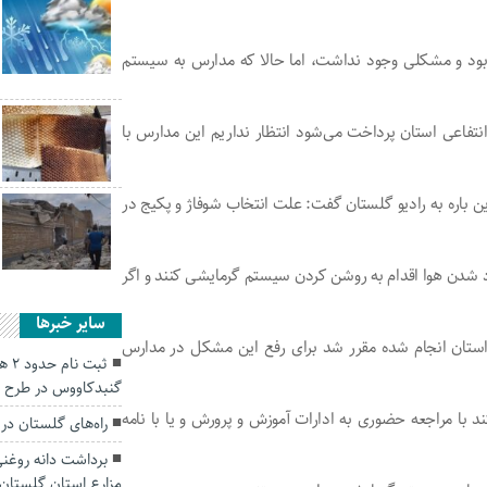
 بود و مشکلی وجود نداشت، اما حالا که مدارس به سیستم
نتفاعی استان پرداخت می‌شود انتظار نداریم این مدارس با
ن باره به رادیو گلستان گفت: علت انتخاب شوفاژ و پکیج در
سرد شدن هوا اقدام به روشن کردن سیستم گرمایشی کنند و اگر
سایر خبرها
 استان انجام شده مقرر شد برای رفع این مشکل در مدارس
ثبت 
گنبدکاووس در طرح 
د با مراجعه حضوری به ادارات آموزش و پرورش و یا با نامه
راه‌های گلستان در 
مزارع استان گلستان 