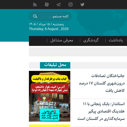
پنجشنبه / ۱۵ مرداد / ۱۴۰۵
Thursday, 6 August , 2026
یادداشت
گردشگری
معرفی مشاغل
محل تبلیغات
جانباختگان تصادفات
درون‌شهری گلستان ۱۷ درصد
کاهش یافت
استاندار: بابک زنجانی با ۱۱
هلدینگ اقتصادی پیگیر
سرمایه‌گذاری در گلستان است