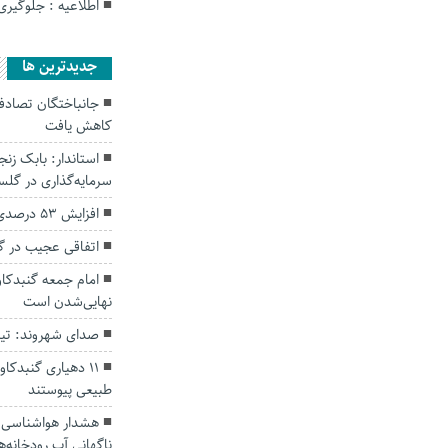
اطلاعیه : جلوگیر
جديدترين ها
کاهش یافت
سرمایه‌گذاری در گل
افزایش ۵۳ درصدی بارندگی‌ها در گلستان
اتفاقی عجیب در‌ 
امام جمعه گنبدکاو
نهایی‌شدن است
صدای شهروند: تی
۱۱ دهیاری گنبدک
طبیعی پیوستند
هشدار هواشناسی؛ ا
ناگهانی آب رودخانه‌ه