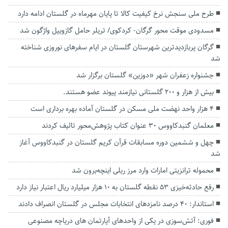
طرح ملی سنجش نرخ کیفیت کالا تا پایان مهرماه در گلستان ادامه دارد
مسدودی موقت محور گرگان- کردکوی/ تریلر حامل گازوییل واژگون شد
گرگان پربازدیدترین شهرستان گلستان در ایام سفرهای نوروزی شناخته
شد
جشنواره زعفران شهر «دوزین» گلستان برگزار شد
بیش از هزار و ۲۰۰ گلستانی نیازمند پیوند عضو هستند.
۴ هزار واحد نهضت ملی مسکن در گلستان آماده بهره برداری است
معلمان گنبدکاووس ۳۰ عنوان کتاب پژوهش‌محور تالیف کردند
چهل و ششمین دوره مسابقات قرآن کریم گلستان در گنبدکاووس آغاز
شد
محموله ترانزیتی امارات وارد مرز ریلی اینچه‌برون شد
رفع حادثه‌خیزی ۵۳ نقطه گلستان به ۱۰ هزار میلیارد ریال اعتبار نیاز دارد
استاندار: ۴۰ درصد نامزدهای انتخابات مجلس در گلستان انصراف دادند
فوری: آتش‌سوزی در یکی از واحدهای آپارتمان های دریاچه مصنوعی