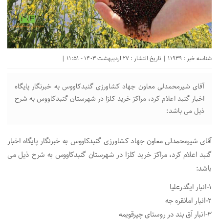
شناسه خبر : 11939 | تاریخ انتشار : 27 اردیبهشت 1403 - 11:51 |
آقای شیرمحمدلی معاون‌ جهاد کشاورزی گنبدکاووس به خبرنگار پایگاه
اخبار گنبد اعلام کرد، مراکز خرید کلزا در شهرستان گنبدکاووس به شرح
ذیل می باشد:
آقای شیرمحمدلی معاون‌ جهاد کشاورزی گنبدکاووس به خبرنگار پایگاه اخبار
گنبد اعلام کرد، مراکز خرید کلزا در شهرستان گنبدکاووس به شرح ذیل می
باشد:
۱-انبار ایگدرعلیا
۲-انبار امانقره جه
۳-انبار آق بند در روستای چپرقویمه