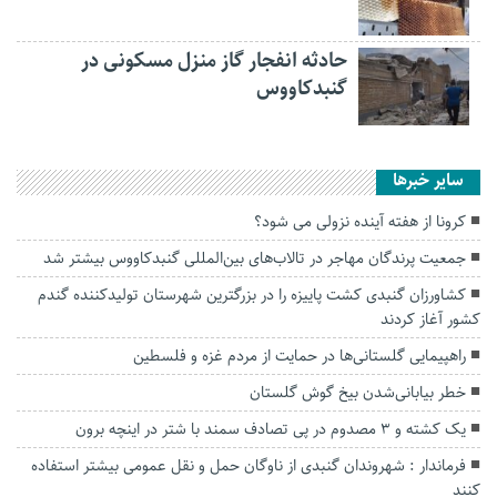
حادثه انفجار گاز منزل مسکونی در
گنبدکاووس
سایر خبرها
کرونا از هفته آینده نزولی می شود؟
جمعیت پرندگان مهاجر در تالاب‌های بین‌المللی گنبدکاووس بیشتر شد
کشاورزان گنبدی کشت پاییزه را در بزرگترین شهرستان تولیدکننده گندم
کشور آغاز کردند
راهپیمایی گلستانی‌ها در حمایت از مردم غزه و فلسطین
خطر بیابانی‌شدن بیخ گوش گلستان
یک کشته و ۳ مصدوم در پی تصادف سمند با شتر در اینچه برون
فرماندار : شهروندان گنبدی از ناوگان حمل و نقل عمومی بیشتر استفاده
کنند