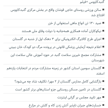
گنبدکاووس +فیلم
سالن ورزشی روستای حاجی قوشان واقع در بخش مرکزی گنبدکاووس
افتتاح شد
صید ۱۳۰ تن انواع ماهی استخوانی از خزر
نیکوکاران آماده همکاری همه‌جانبه با دولت وفاق ملی هستند
اجرای طرح کالابرگ الکترونیکی برای ۳ دهک اول از شنبه در گلستان
اعلام نتیجه آزمایش پزشکی قانونی در پرونده مرگ دو کودک خان ببینی
مشارکت مجمع خیرین سلامت گنبد در حوزه آموزش عالی سلامت این
شهرستان
گلستان سومین استان کشور در زمینه مشارکت مردم در انتخابات یازدهم
اسفند
بازگشایی کامل مدارس گلستان از ۲ مهر/ تکلیف شاد چه می‌شود؟
گلستان در تامین مسکن روستایی جزو استان‌های برتر کشور است
مهر تایید مجلس بر گرانی اینترنت
خسارت‌های جبران ناپذیر آتش زدن کاه و کلش در مزارع