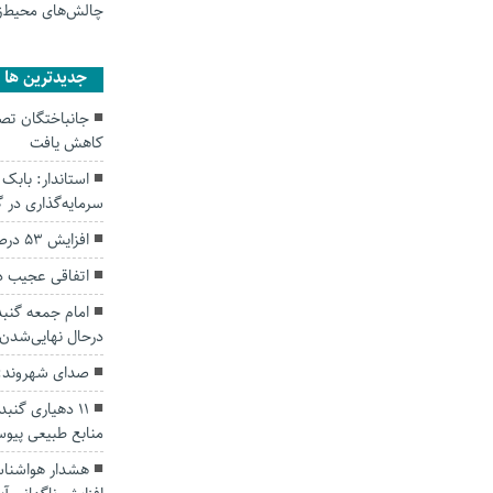
چالش‌های محیط‌
جديدترين ها
کاهش یافت
سرمایه‌گذاری در
افزایش ۵۳ درصدی بارندگی‌ها در گلستان
اتفاقی عجیب د
امام جمعه گنبد
درحال نهایی‌شدن
صدای شهروند: 
۱۱ دهیاری گن
منابع طبیعی پیوس
هشدار هواشناسی