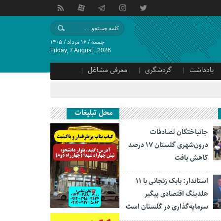
جمعه / ۱۶ مرداد / ۱۴۰۵
Friday, 7 August , 2026
یادداشت
گردشگری
معرفی مشاغل
محل تبلیغات
جانباختگان تصادفات
درون‌شهری گلستان ۱۷ درصد
کاهش یافت
استاندار: بابک زنجانی با ۱۱
هلدینگ اقتصادی پیگیر
سرمایه‌گذاری در گلستان است