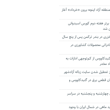
طقه آزاد اینچه برون «خرداد» آغاز
برتر هفته دوم کورس اسبدوانی
ن شد
ری در بندر ترکمن پس از پنج سال
ادراتی محصولات کشاورزی در
گنبدکاووس از کم‌توجهی ادارات به
د مخدر
تعطیل شدن سایت زباله آزادشهر
ن قطعی برق در‌ گنبدکاووس و
 چهارشنبه و پنجشنبه در سراسر
ماهی در شمال ایران با وجود