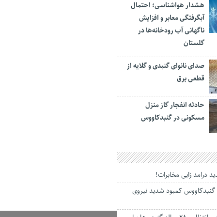
هشدار هواشناسی؛ احتمال
آبگرفتگی معابر و افزایش
ناگهانی آب رودخانه‌ها در
گلستان
صدای نانوای گنبدی و گلایه از
قطعی برق
حادثه انفجار گاز منزل
مسکونی در گنبدکاووس
د درامد زایی مخابرات!
 گنبدکاووس کمبود شدید نیروی