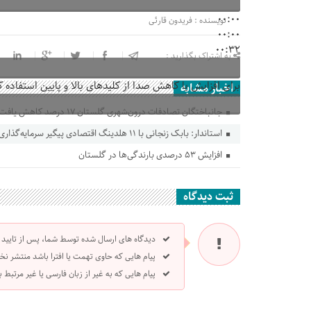
00:00
نویسنده : فریدون قارئی
00:00
00:32
به اشتراک بگذارید :
برای افزایش یا کاهش صدا از کلیدهای بالا و پایین استفاده ک
اخبار مشابه
جانباختگان تصادفات درون‌شهری گلستان ۱۷ درصد کاهش یافت
استاندار: بابک زنجانی با ۱۱ هلدینگ اقتصادی پیگیر سرمایه‌گذاری در گلستان است
افزایش ۵۳ درصدی بارندگی‌ها در گلستان
ثبت دیدگاه
دیدگاه های ارسال شده توسط شما، پس از تایید
پیام هایی که حاوی تهمت یا افترا باشد منتشر نخ
پیام هایی که به غیر از زبان فارسی یا غیر مرتبط