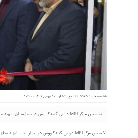
شناسه خبر : 5965 | تاریخ انتشار : 16 بهمن 1401 - 17:06 |
نخستین مرکز MRI دولتی گنبدکاووس در بیمارستان شهید مطهری گنبدکاووس افتتاح شد
نخستین مرکز MRI دولتی گنبدکاووس در بیمارستان شهید مطهری گنبدکاووس افتتاح شد.