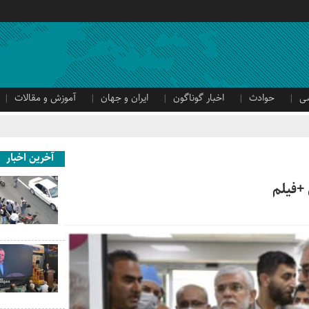
ی
حوادث
اخبار گوناگون
ایران و جهان
آموزش و مقالات
آخرین اخبار