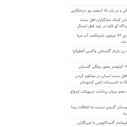
۱۵ اسفند روز درختکاری
تومان کمک نمازگزاران اهل سنت
گاه آق قایه در عید فطر امسال
مجوز شیرین‌سازی ۷۲ میلیون مترمکعب آب دریا
 شد
چهار هزار و ۵۰۰ زن باردار گلستانی واکسن آنفلوآنزا
هل سنت استان در محکوم‌ کردن
کا به تاسیسات اتمی کشورمان
 دهم میزان پرداخت تسهیلات ازدواج
دوستان گنبدی نسبت به اتفاقات‌ پیدا
بد
اندار گنبدکاووس با خبرنگاران