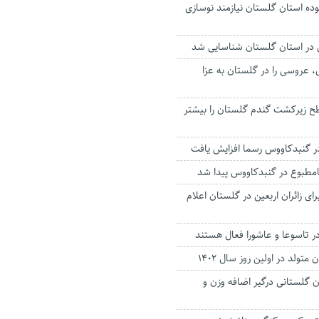
ده استان گلستان نیازمند نوسازی
ی در استان گلستان شناسایی شد
، عروسی را در گلستان به عزا
طح زیرکشت گندم گلستان را بیشتر
در گنبدکاووس رسما افزایش یافت
امطبوع در گنبدکاووس پیدا شد
رای زائران اربعین در گلستان اعلام
در تاسوعا و عاشورا فعال هستند
ن متولد در اولین روز سال 1402
ان گلستانی درگیر اضافه وزن و