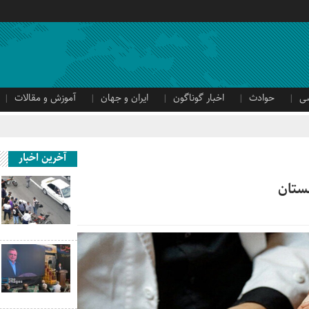
ی
حوادث
اخبار گوناگون
ایران و جهان
آموزش و مقالات
آخرین اخبار