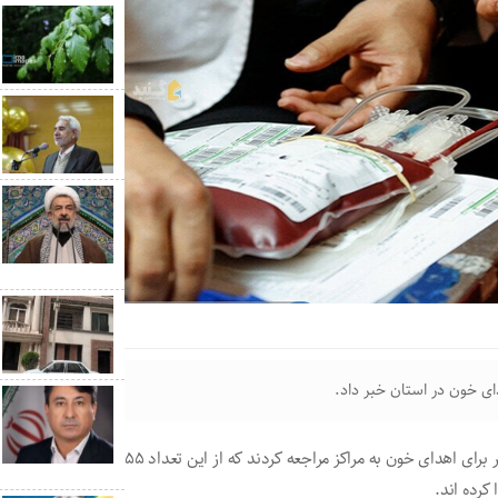
فاطمه محمدی گفت:از ابتدای امسال تا کنون، ۶۴ هزار و ۲۴ نفر برای اهدای خون به مراکز مراجعه کردند که از این تعداد ۵۵