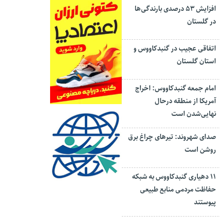
افزایش ۵۳ درصدی بارندگی‌ها
در گلستان
اتفاقی عجیب در‌ گنبدکاووس و
استان گلستان
امام جمعه گنبدکاووس: اخراج
آمریکا از منطقه درحال
نهایی‌شدن است
صدای شهروند: تیرهای چراغ برق
روشن است
۱۱ دهیاری گنبدکاووس به شبکه
حفاظت مردمی منابع طبیعی
پیوستند