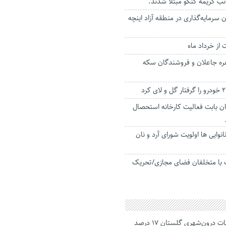
 سرمایه‌گذاری در منطقه آزاد اینچه
 از خرداد ماه
گیری باند ۶ نفره جاعلان و فروشندگان سکه
ن بابت فعالیت کارخانه استحصال
نوایی ها اولویت شورای آرد و نان
ف با متخلفان فضای مجازی/تحریک
جانباختگان تصادفات درون‌شهری گلستان ۱۷ درصد