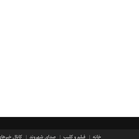
خانه
فیلم و کلیپ
صدای شهروند
کانال خبرها