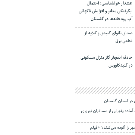
هشدار هواشناسی؛ احتمال
آبگرفتگی معابر و افزایش ناگهانی
آب رودخانه‌ها در گلستان
صدای نانوای گنبدی و گلایه از
قطعی برق
حادثه انفجار گاز منزل مسکونی
در گنبدکاووس
در استان گلستان
ه آماده پذیرایی از مسافران نوروزی
 را آلوده ‌می‌کنند؟ +فیلم