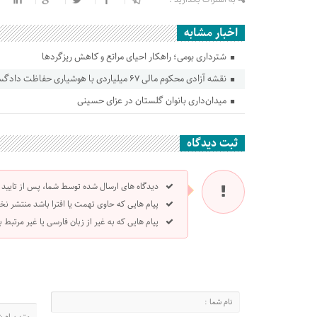
اخبار مشابه
شترداری بومی؛ راهکار احیای مراتع و کاهش ریزگردها
نقشه آزادی محکوم مالی ۶۷ میلیاردی با هوشیاری حفاظت دادگستری گلستان ناکام ماند
میدان‌داری بانوان گلستان در عزای حسینی
ثبت دیدگاه
دیدگاه های ارسال شده توسط شما، پس از تایید
پیام هایی که حاوی تهمت یا افترا باشد منتشر نخ
پیام هایی که به غیر از زبان فارسی یا غیر مرتبط