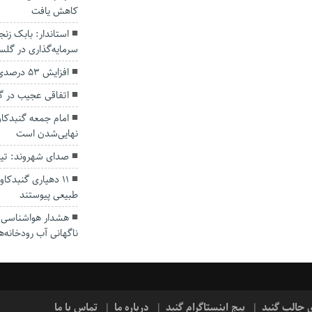
کاهش یافت
سرمایه‌گذاری در گل
افزایش ۵۳ درصدی بارندگی‌ها در گلستان
اتفاقی عجیب در‌ 
امام جمعه گنبدکاو
نهایی‌شدن است
صدای شهروند: تی
۱۱ دهیاری گنبدک
طبیعی پیوستند
هشدار هواشناسی؛ ا
ناگهانی آب رودخانه‌ه
ی جالب گنبد
پیج اینستاگرام گنبد
درباره ما
تماس با ما