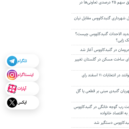
دولت به‌دنبال تحقق سهم ۲۵ درصدی تعاونی‌ها در
 شهرداری گنبدکاووس مقابل نیان
جدید الاحداث گنبدکاووس چیست؟
یک زایی؟
 برای ساخت مسکن در گلستان تغییر
تلگرام
اینستاگرام
چند گلستانی می‌توانند در انتخابات ۱۱ اسفند رای
آپارات
هریان گنبدی مبنی بر قطعی یا گل
ایکس
 پخت رب گوجه خانگی در گنبدکاووس
به اقتصاد خانواده
نبدكاووس دستگیر شد