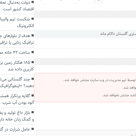
اقتصاد کشور است
شکست تیم والیبال
الکترونیک‌
هدف از بلوارهای 
ترافیک زدایی یا تراف
ساخت ۴۲ خانه محرومان در گنبدکاووس آغاز شد
۱۸۵ هکتار زمین
کاربری داده شد
 توسط تیم مدیریت در وب سایت منتشر خواهد شد.
دهند؟ +اینفوگرافیک
واهد شد.
 باشد منتشر نخواهد شد.
گلایه پرتکرار همش
آلود بودن آب شرب
بازار داغ تولید و
و کمک زنان خانه دار 
عامل شرارت در گ