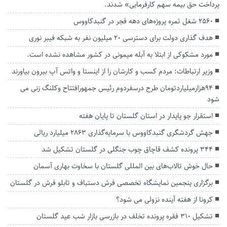
پرداخت حق بیمه سهم کارفرمایی» شدند.
۲۵۶۰ شغل ثمره پروژه‌های دهه فجر در گنبدکاووس
هدف گذاری دولت برای دسترسی ۲۰ میلیون نفر به شبکه فیبر نوری
مورد مشکوکی از ابتلا به آبله میمونی در کشور مشاهده نشده است.
وزیر ارتباطات: مردم کسب و کارشان را از اینستا و واتس آپ بیرون بیاورند
۹۴هزارمیلیاردتومان طرح درسفردوم رئیس جمهورافتتاح وکلنگ زنی می
شود
استقرار جو پایدار در استان گلستان تا پایان هفته
جهش گردشگری گنبدکاووس با سرمایه‌گذاری ۲۸۶۳ میلیارد ریالی
۳۴۴ پرونده کشف قاچاق چوب جنگلی در گلستان تشکیل شد
حال خوش تالاب‌های بین المللی گلستان با سخاوت بهاری آسمان
برگزاری پنجمین نمایشگاه تخصصی فرش دستباف و تابلو فرش در گلستان
کرونا از هفته آینده نزولی می شود؟
تشکیل ۳۱۰ فقره پرونده تخلف در بازرسی‌ بازار شب عید گلستان