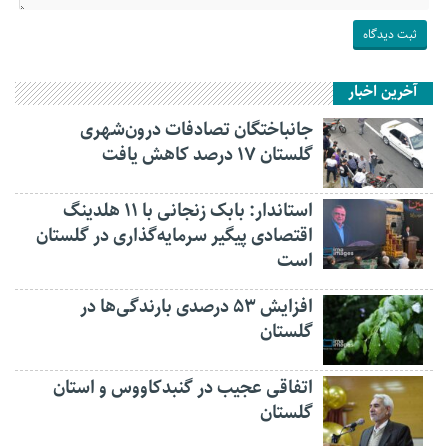
آخرین اخبار
جانباختگان تصادفات درون‌شهری
گلستان ۱۷ درصد کاهش یافت
استاندار: بابک زنجانی با ۱۱ هلدینگ
اقتصادی پیگیر سرمایه‌گذاری در گلستان
است
افزایش ۵۳ درصدی بارندگی‌ها در
گلستان
اتفاقی عجیب در‌ گنبدکاووس و استان
گلستان