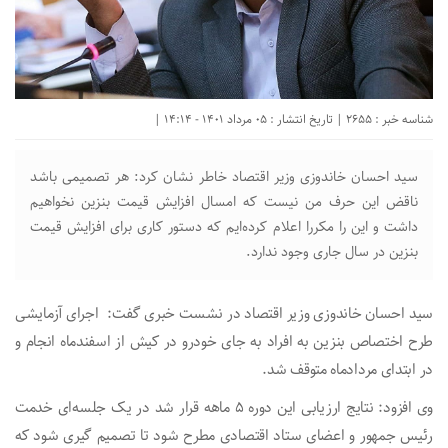
شناسه خبر : 2655 | تاریخ انتشار : 05 مرداد 1401 - 14:14 |
سید احسان خاندوزی وزیر اقتصاد خاطر نشان کرد: هر تصمیمی باشد
ناقض این حرف من نیست که امسال افزایش قیمت بنزین نخواهیم
داشت و این را مکررا اعلام کرده‌ایم که دستور کاری برای افزایش قیمت
بنزین در سال جاری وجود ندارد.
سید احسان خاندوزی وزیر اقتصاد در نشست خبری گفت: اجرای آزمایشی
طرح اختصاص بنزین به افراد به جای خودرو در کیش از اسفندماه انجام و
در ابتدای مردادماه متوقف شد.
وی افزود: نتایج ارزیابی این دوره 5 ماهه قرار شد در یک جلسه‌ای خدمت
رئیس جمهور و اعضای ستاد اقتصادی مطرح شود تا تصمیم گیری شود که