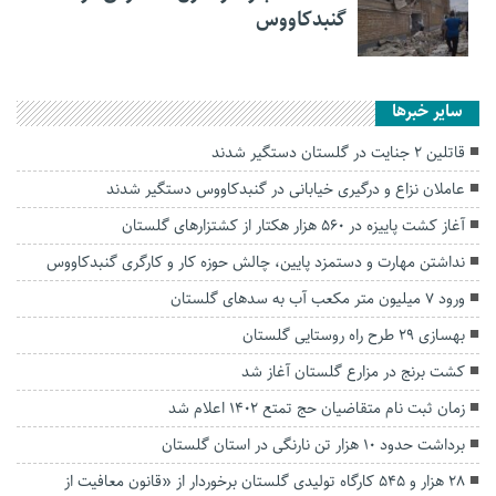
گنبدکاووس
سایر خبرها
قاتلین ۲ جنایت در گلستان دستگیر شدند
عاملان نزاع و درگیری خیابانی در گنبدکاووس دستگیر شدند
آغاز کشت پاییزه در ۵۶۰ هزار هکتار از کشتزارهای گلستان
نداشتن مهارت و دستمزد پایین، چالش حوزه کار و کارگری گنبدکاووس
ورود ۷ میلیون متر مکعب آب به سد‌های گلستان
بهسازی ۲۹ طرح راه روستایی گلستان
کشت برنج در مزارع گلستان آغاز شد
زمان ثبت نام متقاضیان حج تمتع ۱۴۰۲ اعلام شد
برداشت حدود ۱۰ هزار تن نارنگی در استان گلستان
۲۸ هزار و ۵۴۵ کارگاه تولیدی گلستان برخوردار از «قانون معافیت از