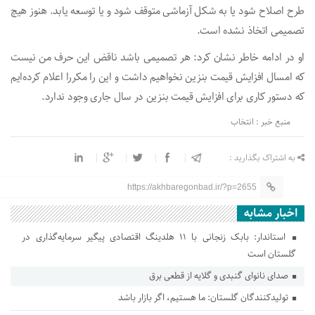
طرح اصلاح شود یا به شکل آزماشی متوقف شود و یا توسعه یابد. هنوز هیچ
تصمیمی اتخاذ نشده است.
او در ادامه خاطر نشان کرد: هر تصمیمی باشد ناقض این حرف من نیست
که امسال افزایش قیمت بنزین نخواهیم داشت و این را مکررا اعلام کرده‌ایم
که دستور کاری برای افزایش قیمت بنزین در سال جاری وجود ندارد.
منبع خبر : انتخاب
به اشتراک بگذارید :
https://akhbaregonbad.ir/?p=2655
اخبار مشابه
استاندار: بابک زنجانی با ۱۱ هلدینگ اقتصادی پیگیر سرمایه‌گذاری در
گلستان است
صدای نانوای گنبدی و گلایه از قطعی برق
تولیدکنندگان گلستان: ما هستیم، اگر بازار باشد