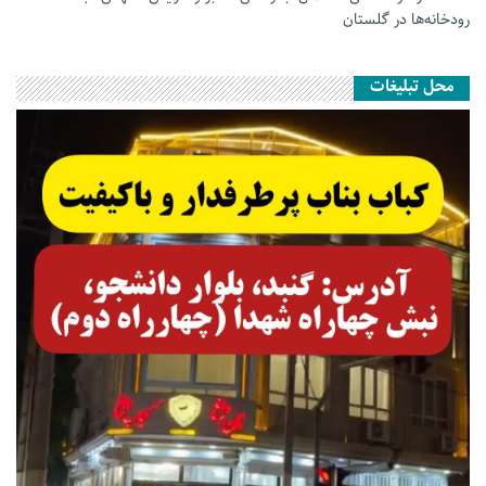
رودخانه‌ها در گلستان
محل تبلیغات