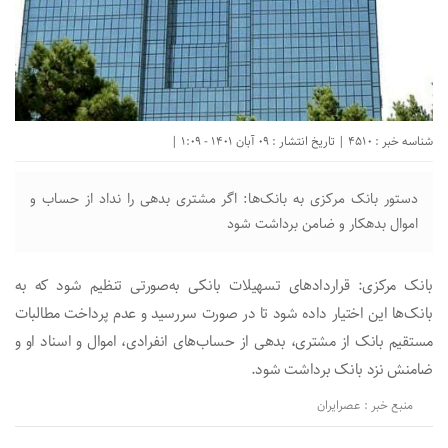
شناسه خبر : 4510 | تاریخ انتشار : 09 آبان 1401 - 1:09 |
دستور بانک مرکزی به بانک‌ها: اگر مشتری بدهی را نداد از حساب و
اموال بدهکار و ضامن برداشت شود
بانک مرکزی: قرارداد‌های تسهیلات بانکی به‌صورتی تنظیم شود که به
بانک‌ها این اختیار داده شود تا در صورت سررسید و عدم پرداخت مطالبات
مستقیم بانک از مشتری، بدهی از حساب‌های انفرادی، اموال و اسناد او و
ضامنش نزد بانک برداشت شود.
منبع خبر : عصرایران