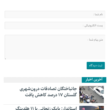
آخرین اخبار
جانباختگان تصادفات درون‌شهری
گلستان ۱۷ درصد کاهش یافت
استاندار: بابک زنجانی با ۱۱ هلدینگ