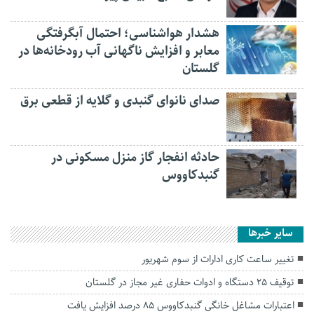
هشدار هواشناسی؛ احتمال آبگرفتگی
معابر و افزایش ناگهانی آب رودخانه‌ها در
گلستان
صدای نانوای گنبدی و گلایه از قطعی برق
حادثه انفجار گاز منزل مسکونی در
گنبدکاووس
سایر خبرها
تغییر ساعت کاری ادارات از سوم شهریور
توقیف ۲۵ دستگاه و ادوات حفاری غیر مجاز در گلستان
اعتبارات مشاغل خانگی گنبدکاووس ۸۵ درصد افزایش یافت