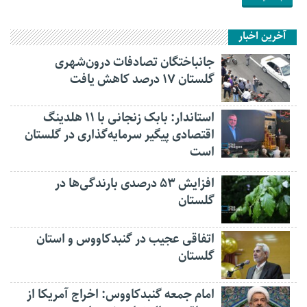
آخرین اخبار
جانباختگان تصادفات درون‌شهری
گلستان ۱۷ درصد کاهش یافت
استاندار: بابک زنجانی با ۱۱ هلدینگ
اقتصادی پیگیر سرمایه‌گذاری در گلستان
است
افزایش ۵۳ درصدی بارندگی‌ها در
گلستان
اتفاقی عجیب در‌ گنبدکاووس و استان
گلستان
امام جمعه گنبدکاووس: اخراج آمریکا از