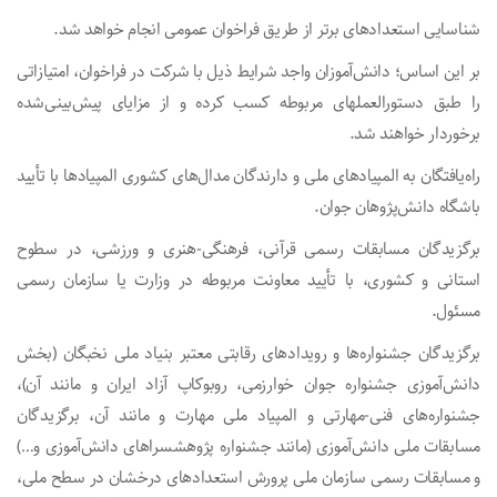
شناسایی استعدادهای برتر از طریق فراخوان عمومی انجام خواهد شد.
بر این اساس؛ دانش‌آموزان واجد شرایط ذیل با شرکت در فراخوان، امتیازاتی
را طبق دستورالعمل­های مربوطه کسب کرده و از مزایای پیش‌بینی‌شده
برخوردار خواهند شد.
راه‌یافتگان به المپیادهای ملی و دارندگان مدال‌های کشوری المپیادها با تأیید
باشگاه دانش‌پژوهان جوان.
برگزیدگان مسابقات رسمی قرآنی، فرهنگی-هنری و ورزشی، در سطوح
استانی و کشوری، با تأیید معاونت مربوطه در وزارت یا سازمان رسمی
مسئول.
برگزیدگان جشنواره‌ها و رویدادهای رقابتی معتبر بنیاد ملی نخبگان (بخش
دانش‌آموزی جشنواره جوان خوارزمی، روبوکاپ آزاد ایران و مانند آن)،
جشنواره‌های فنی-مهارتی و المپیاد ملی مهارت و مانند آن، برگزیدگان
مسابقات ملی ‌دانش‌آموزی (مانند جشنواره پژوهش­سراهای دانش‌آموزی و…)
و مسابقات رسمی سازمان ملی پرورش استعدادهای درخشان در سطح ملی،