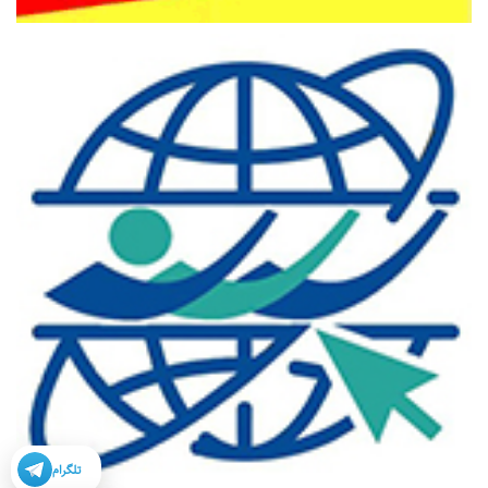
تلگرام