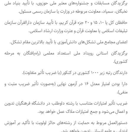
برگزیدگان مسابقات و جشنواره‌های معتبر ملی حوزوی، با تأیید بنیاد ملی
نخبگان، سمپاد، معاونت مربوطه در وزارت یا سازمان رسمی مسئول.
حافظان کل یا ۱۰، ۱۵ و ۲۰ جزء قرآن کریم، با تأیید سازمان دارالقرآن سازمان
تبلیغات اسلامی یا معاونت قرآن و عترت وزارت ارشاد اسلامی.
اعضای مجامع ملی تشکل‌های دانش‌آموزی با تأیید بالاترین مقام تشکل.
برگزیدگان استانی رویداد ملی استعداد معلمی (راه‌یافتگان به مرحله
کشوری).
دارندگان رتبه‌ زیر ۱۰۰۰ کشوری در کنکور (با ضریب تأثیر متفاوت).
دارا بودن امتیاز معدل ۱۶ در آزمون نهایی (به‌صورت تأثیر ضریب مثبت و
منفی).
ضریب تأثیر امتیازات متناسب با رشته‌ داوطلب در دانشگاه فرهنگیان تدوین
و اعمال‌ می‌شود و جمع امتیازات ملاک عمل خواهد بود.
دستورالعمل مربوط به حمایت از رشته‌های حائز اولویت با تأکید بر آموزش
ابتدایی و علوم انسانی تدوین خواهد شد.