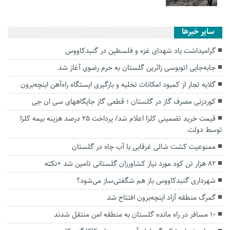
سایر خبرها
گرامیداشت یاد شهدای غزه و فلسطین در گنبدکاووس
جابه‌جایی اتوبوسی زائرین گلستان به حرم رضوی آغاز شد
گلایه تجار از کمبود امکانات تخلیه و بارگیری ایستگاه راه‌آهن اینچه‌برون
کوردزنی مصرف گاز در گلستان ؛ قطعی گاز جایگاههای سی ان جی
قیمت خرید تضمینی کلزا اعلام شد/ پرداخت ۲۵ درصد هزینه بیمه کلزا
توسط دولت
ممنوعیت کشت شالی غرقابی با آب چاه در گلستان
۸۲ هزار تن کود مورد نیاز کشاورزان گلستانی تامین شد +نکته
شهرداری گنبدکاووس باز هم شگفتی‌ساز می‌شود؟
گمرگ منطقه آزاد اینچه‌برون افتتاح شد
۱۰ مسافر در راه مانده گلستان به منطقه امن منتقل شدند