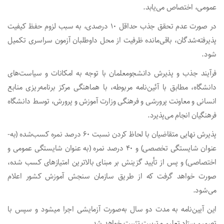
عمومی، اختصاص می­‌یابد.
در صورت عدم تحقق جذب حداقل ۱۰ درصدی، به سبب لزوم حفظ کیفیت
پذیرفته‌شدگان، باقی‌مانده ظرفیت از محل داوطلبان آزمون سراسری تکمیل
شود.
فرآیند جذب و پذیرش دانشجومعلمان با توجه به امکانات و سیاست‌های
دانشگاه، مطابق با آئین‌نامه مربوطه، با هماهنگی مرکز برنامه‌ریزی منابع
انسانی و معاونت پرورشی و فرهنگی وزارت آموزش و پرورش، توسط دانشگاه
فرهنگیان انجام می‌پذیرد.
پذیرش نهایی متقاضیان با لحاظ کردن نسبت ۶۰ درصد نمره کسب‌شده (به­
عنوان شایستگی تخصصی) و ۴۰ درصد نمره (به ­عنوان شایستگی عمومی و
اختصاصی) و پس از تأیید گزینش بر مبنای بالاترین امتیازهای کسب­ شده،
صورت خواهد گرفت که از طریق سازمان سنجش آموزش کشور اعلام
می‌شود.
این آیین‌نامه به مدت دو سال به‌صورت آزمایشی اجرا می­شود و سپس با
تصمیم ستاد تعلیم و تربیت تثبیت خواهد شد.