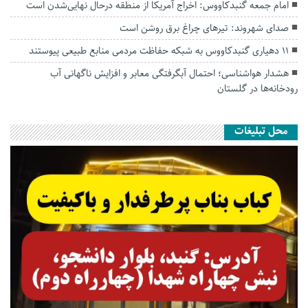
امام جمعه گنبدکاووس: اخراج آمریکا از منطقه درحال نهایی‌شدن است
صدای شهروند: تیرهای چراغ برق روشن است
۱۱ دهیاری گنبدکاووس به شبکه حفاظت مردمی منابع طبیعی پیوستند
هشدار هواشناسی؛ احتمال آبگرفتگی معابر و افزایش ناگهانی آب
رودخانه‌ها در گلستان
محل تبلیغات