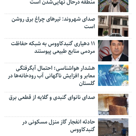
منطقه درحال نهایی‌شدن است
صدای شهروند: تیرهای چراغ برق روشن
است
۱۱ دهیاری گنبدکاووس به شبکه حفاظت
مردمی منابع طبیعی پیوستند
هشدار هواشناسی؛ احتمال آبگرفتگی
معابر و افزایش ناگهانی آب رودخانه‌ها در
گلستان
صدای نانوای گنبدی و گلایه از قطعی برق
حادثه انفجار گاز منزل مسکونی در
گنبدکاووس