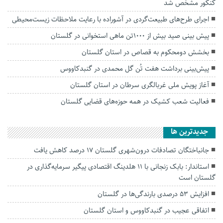
کنکور مشخص شد
اجرای طرح‌های طبیعت‌گردی در آشوراده با رعایت ملاحظات زیست‌محیطی
پیش بینی صید بیش از ۱۰۰۰تن ماهی استخوانی در گلستان
بخشش دومحکوم به قصاص در استان گلستان
پیش‌بینی برداشت هفت تُن گل محمدی در گنبدکاووس
آغاز پویش ملی غربالگری سرطان در استان گلستان
فعالیت شعب کشیک در همه حوزه‌های قضایی گلستان
جديدترين ها
جانباختگان تصادفات درون‌شهری گلستان ۱۷ درصد کاهش یافت
استاندار: بابک زنجانی با ۱۱ هلدینگ اقتصادی پیگیر سرمایه‌گذاری در
گلستان است
افزایش ۵۳ درصدی بارندگی‌ها در گلستان
اتفاقی عجیب در‌ گنبدکاووس و استان گلستان