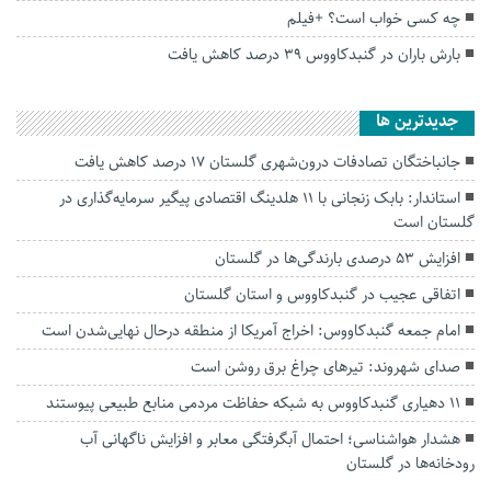
چه کسی‌ خواب‌ است؟ +فیلم
بارش باران در گنبدکاووس ۳۹ درصد کاهش یافت
جديدترين ها
جانباختگان تصادفات درون‌شهری گلستان ۱۷ درصد کاهش یافت
استاندار: بابک زنجانی با ۱۱ هلدینگ اقتصادی پیگیر سرمایه‌گذاری در
گلستان است
افزایش ۵۳ درصدی بارندگی‌ها در گلستان
اتفاقی عجیب در‌ گنبدکاووس و استان گلستان
امام جمعه گنبدکاووس: اخراج آمریکا از منطقه درحال نهایی‌شدن است
صدای شهروند: تیرهای چراغ برق روشن است
۱۱ دهیاری گنبدکاووس به شبکه حفاظت مردمی منابع طبیعی پیوستند
هشدار هواشناسی؛ احتمال آبگرفتگی معابر و افزایش ناگهانی آب
رودخانه‌ها در گلستان