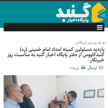
یک روز برای خبرنگاران
بازدید مسئولین کمیته امداد امام‌ خمینی (ره)
گنبدکاووس از دفتر پایگاه اخبار گنبد به مناسبت روز
خبرنگار
ارسال
پرینت