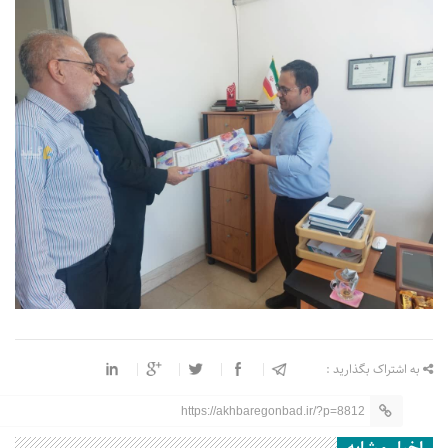
به اشتراک بگذارید :
https://akhbaregonbad.ir/?p=8812