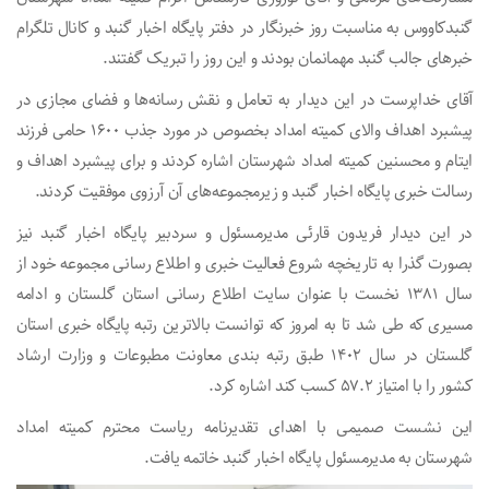
گنبدکاووس به مناسبت روز خبرنگار در دفتر‌ پایگاه اخبار گنبد و کانال تلگرام‌
خبرهای جالب گنبد مهمانمان بودند و این روز را تبریک گفتند.
آقای خداپرست در این دیدار به تعامل‌ و نقش رسانه‌ها و فضای‌ مجازی در
پیشبرد اهداف والای کمیته امداد بخصوص در مورد جذب ۱۶۰۰ حامی فرزند
ایتام‌ و محسنین کمیته امداد شهرستان اشاره کردند و برای پیشبرد اهداف و
رسالت‌ خبری پایگاه اخبار گنبد و زیرمجموعه‌های آن آرزوی موفقیت کردند.
در این دیدار فریدون قارئی مدیرمسئول و سردبیر پایگاه اخبار گنبد نیز
بصورت گذرا به تاریخچه شروع فعالیت خبری و اطلاع رسانی‌ مجموعه خود از
سال ۱۳۸۱‌‌ نخست با عنوان سایت اطلاع رسانی استان گلستان و ادامه
مسیری که طی شد تا به امروز که توانست بالاترین رتبه پایگاه خبری استان
گلستان در سال ۱۴۰۲‌ طبق رتبه بندی معاونت مطبوعات و وزارت ارشاد
کشور را با‌ امتیاز ۵۷.۲ کسب کند اشاره کرد.
این نشست صمیمی با اهدای تقدیرنامه ریاست محترم کمیته امداد
شهرستان به مدیرمسئول پایگاه اخبار گنبد خاتمه یافت.