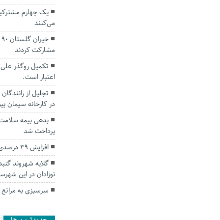
یک چهارم مشترکین
می‌کنند
خ
مشارکت کردند
اعتبار است.
تجلیل از رانندگان
در کارخانه سیمان پ
بدهی بیمه سلامت 
پرداخت شد
افزایش ۳۹ درصدی صادرات کالا از گلستان
گلایه شهروند گنبد
نوزادان در‌ این شهرس
سرسبزی به مراتع 