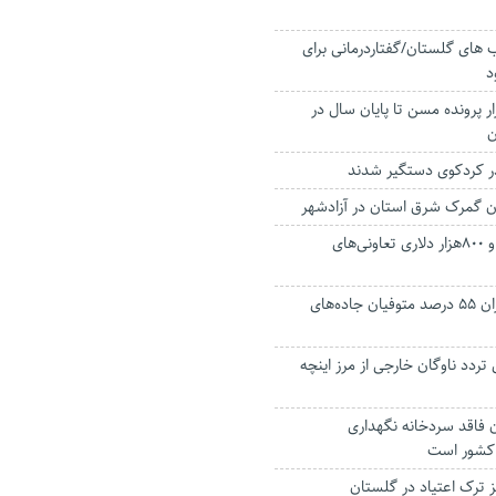
ب های گلستان/گفتاردرمانی برای
د
ن تکلیف ۶ هزار پرونده مسن تا پایان سال در
ن
در کردکوی دستگیر شدند
 گمرک شرق استان در آزادشهر
صادرات ۱۹میلیون و ۸۰۰هزار دلاری تعاونی‌های
موتورسواران و عابران ۵۵ درصد متوفیان جاده‌های
 درصدی تردد ناوگان خارجی از مرز اینچه
 فاقد سردخانه نگهداری
 کشور است
 ترک اعتیاد در گلستان