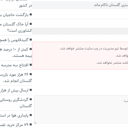
در کشور
بازگشت حاجیان به 
آیا خاک گلستان 
کشاورزی است؟
گنبدقابوس را همچن
 توسط تیم مدیریت در وب سایت منتشر خواهد شد.
کمتر از ۰
بیمه هستند.
واهد شد.
 باشد منتشر نخواهد شد.
افتتاح سه مدرسه 
۲۶ هزار مورد با
گلستان انجام شد.
ارسال بیش از هزا
گردشگری روستایی 
گلستان
پایداری هوا در است
۷۹ مرکز خرید تض