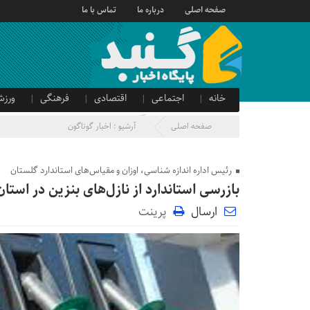
صفحه اصلی
درباره ما
تماس با ما
خانه
اجتماعی
اقتصادی
فرهنگی
ورزش
صدای شهروند
آگهی دولتی
صفحه اصلی
آرشیو :
اخبار گوناگون
رئیس اداره اندازه شناسی، اوزان و مقیاس‌های استاندارد گلستان
بازرسی استاندارد از نازل‌های بنزین در استا
ارسال
پرینت