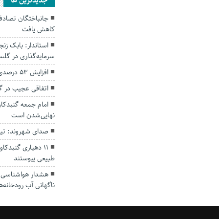
جديدترين ها
کاهش یافت
سرمایه‌گذاری در گل
افزایش ۵۳ درصدی بارندگی‌ها در گلستان
اتفاقی عجیب در‌ 
امام جمعه گنبدکاو
نهایی‌شدن است
صدای شهروند: تی
۱۱ دهیاری گنبدک
طبیعی پیوستند
هشدار هواشناسی؛ ا
ناگهانی آب رودخانه‌ه