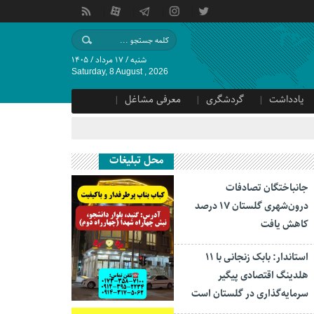
شنبه / ۱۷ مرداد / ۱۴۰۵
Saturday, 8 August , 2026
یادداشت
گردشگری
معرفی مشاغل
محل تبلیغات
جانباختگان تصادفات
درون‌شهری گلستان ۱۷ درصد
کاهش یافت
استاندار: بابک زنجانی با ۱۱
هلدینگ اقتصادی پیگیر
سرمایه‌گذاری در گلستان است