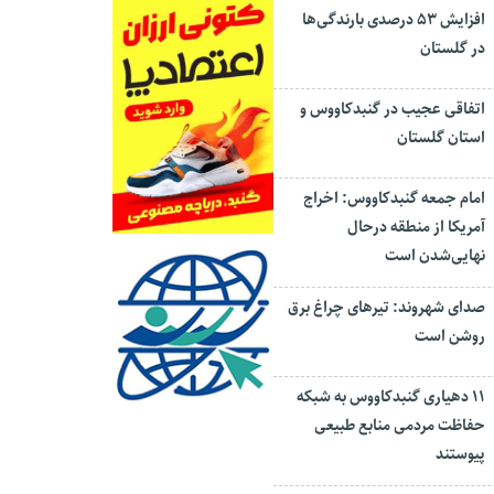
افزایش ۵۳ درصدی بارندگی‌ها
در گلستان
اتفاقی عجیب در‌ گنبدکاووس و
استان گلستان
امام جمعه گنبدکاووس: اخراج
آمریکا از منطقه درحال
نهایی‌شدن است
صدای شهروند: تیرهای چراغ برق
روشن است
۱۱ دهیاری گنبدکاووس به شبکه
حفاظت مردمی منابع طبیعی
پیوستند