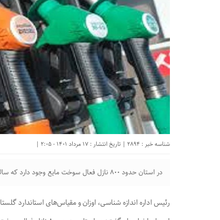
شناسه خبر : 2894 | تاریخ انتشار : 17 مرداد 1401 - 2:05 |
در استان حدود ۸۰۰ نازل فعال سوخت مایع وجود دارد که سالانه دو بار مورد بازرسی قرار می‌گیرد.
رئیس اداره اندازه شناسی، اوزان و مقیاس‌های استاندارد گلستان از بازرسی ۳۰۰ نازل عرضه سوخت مایع