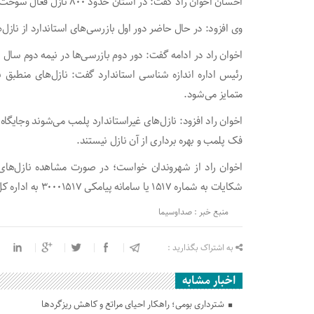
احسان اخوان راد گفت: در استان حدود ۸۰۰ نازل فعال سوخت مایع وجود دارد که سالانه دو بار مورد بازرسی قرار می‌گیرد.
وی افزود: در حال حاضر دور اول بازرسی‌های استاندارد از نازل
اخوان راد در ادامه گفت: دور دوم بازرسی‌ها در نیمه دوم سال ب
رئیس اداره اندازه شناسی استاندارد گفت: نازل‌های منطبق با
متمایز می‌شود.
اخوان راد افزود: نازل‌های غیراستاندارد پلمب می‌شوند وجایگا
فک پلمب و بهره برداری از آن نازل نیستند.
اخوان راد از شهروندان خواست؛ در صورت مشاهده نازل‌های م
شکایات به شماره ۱۵۱۷ یا سامانه پیامکی ۳۰۰۰۱۵۱۷ به اداره کل استاندارد گلستان اطلاع دهند.
منبع خبر : صداوسیما
به اشتراک بگذارید :
اخبار مشابه
شترداری بومی؛ راهکار احیای مراتع و کاهش ریزگردها