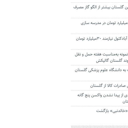
 گلستان بیشتر از الگو گاز مصرف
یران گلستان ۹۰ میلیارد تومان در مدرسه سازی
تکمیل روگذر علی آبادکتول نیازمند ۳۰میلیارد تومان
 نمونه به‌مناسبت هفته حمل و نقل
یوند گلستان گالیکش
به دانشگاه علوم پزشکی گلستان
ی از پیدا نشدن واکسن پنج گانه
تان
«خالدنبی» بازگشت