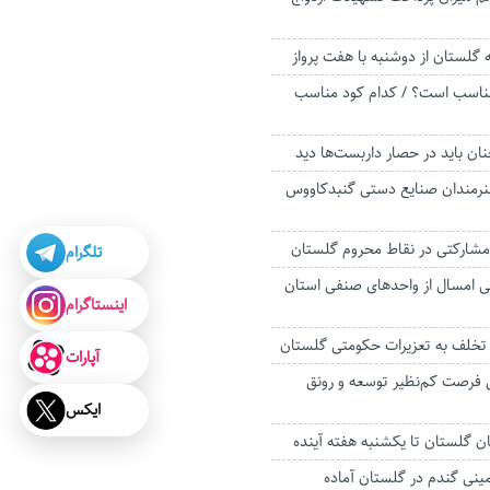
گلستان از دوشنبه با هفت پرواز
مناسب است؟ / کدام کود مناسب
ان باید در حصار داربست‌ها دید
۱ درصد هنرمندان صنایع دستی گنبدکاووس
مشارکتی در نقاط محروم گلستان
تلگرام
زرسی امسال از واحدهای صنفی استان
اینستاگرام
ر تخلف به تعزیرات حکومتی گلستان
آپارات
فرصت کم‌نظیر توسعه و رونق
ایکس
ان گلستان تا یکشنبه هفته آینده
مینی گندم در گلستان آماده