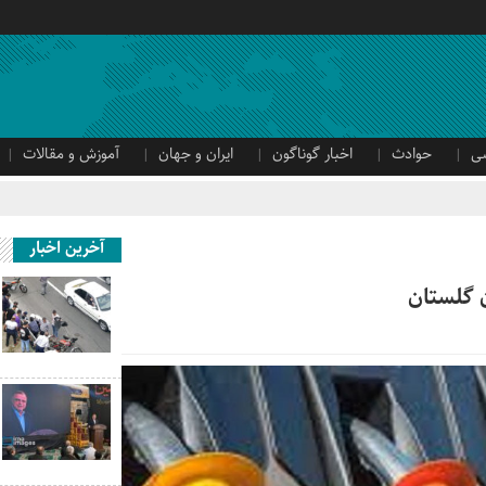
ی
حوادث
اخبار گوناگون
ایران و جهان
آموزش و مقالات
آخرین اخبار
ن گلستان