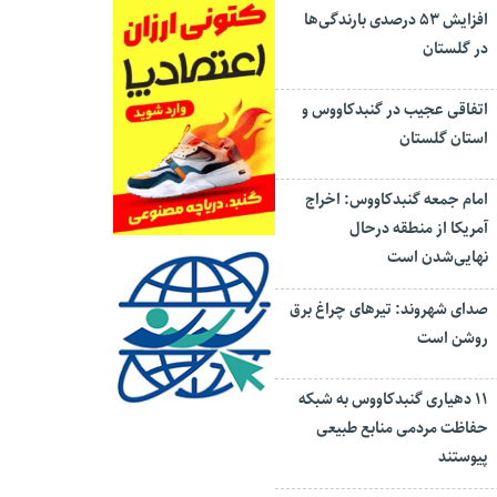
افزایش ۵۳ درصدی بارندگی‌ها
در گلستان
اتفاقی عجیب در‌ گنبدکاووس و
استان گلستان
امام جمعه گنبدکاووس: اخراج
آمریکا از منطقه درحال
نهایی‌شدن است
صدای شهروند: تیرهای چراغ برق
روشن است
۱۱ دهیاری گنبدکاووس به شبکه
حفاظت مردمی منابع طبیعی
پیوستند