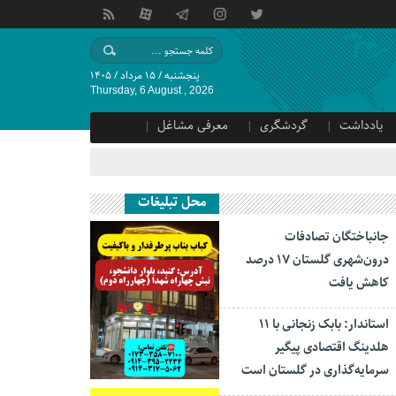
پنجشنبه / ۱۵ مرداد / ۱۴۰۵
Thursday, 6 August , 2026
یادداشت
گردشگری
معرفی مشاغل
محل تبلیغات
جانباختگان تصادفات
درون‌شهری گلستان ۱۷ درصد
کاهش یافت
استاندار: بابک زنجانی با ۱۱
هلدینگ اقتصادی پیگیر
سرمایه‌گذاری در گلستان است