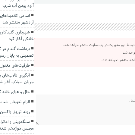
آلود بودن آب شرب
اسامی کاندیداهای
آزادشهر منتشر شد
شهرداری گنبدکاووس
خانگی آغاز کرد
 توسط تیم مدیریت در وب سایت منتشر خواهد شد.
واهد شد.
تضمینی به پایان رسی
 باشد منتشر نخواهد شد.
ظرفیت‌های مغفول
آبگیری تالاب‌های ب
جریان سیلاب آغاز ش
حال و هوای خانه‌ 
الزام تعویض شناس
روند تزریق واکسن 
سنگدوینی و امانزاد
مجلس دوازدهم شدن