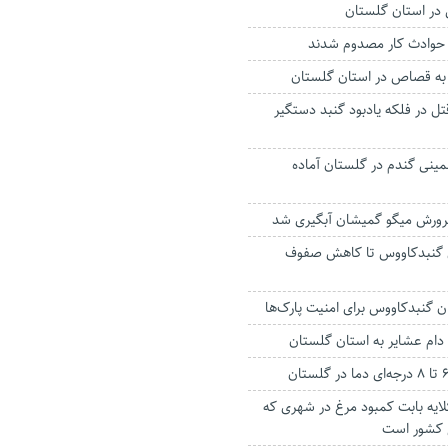
در استان گلستان
ه قصاص در استان گلستان
تل در فلکه یادبود گنبد دستگیر
تضمینی گندم در گلستان آماده
ی گنبدکاووس تا کاهش صفوف
ن گنبدکاووس برای امنیت پارک‌ها
ایه بابت کمبود مرغ در شهری که
 کشور است