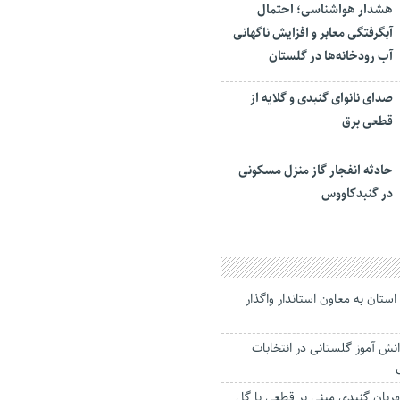
هشدار هواشناسی؛ احتمال
آبگرفتگی معابر و افزایش ناگهانی
آب رودخانه‌ها در گلستان
صدای نانوای گنبدی و گلایه از
قطعی برق
حادثه انفجار گاز منزل مسکونی
در گنبدکاووس
 استان به معاون استاندار واگذار
 هزار دانش آموز گلستانی در انتخابات
هریان گنبدی مبنی بر قطعی یا گل