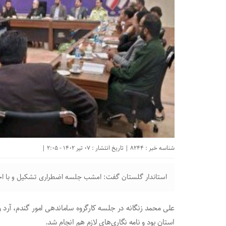
شناسه خبر : 8244 | تاریخ انتشار : 07 تیر 1402 - 2:05 |
استاندار گلستان گفت: امشب جلسه اضطراری تشکیل و با اخلا
استان بود و نامه نگاری‌های لازم هم انجام شد.