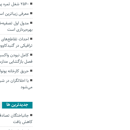
۲۵۶۰ شغل ثمره پروژه‌های دهه فجر در گنبدکاووس
معرفی زیباترین ا
مدول اول تصفیه‌خ
بهره‌برداری است
احداث تقاطع‌های
ترافیکی در گنبدکاو
فصل بازگشایی مدار
حریق کارخانه یون
با اخلالگران در شب
می‌شود
جديدترين ها
کاهش یافت