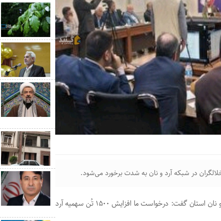
لگران در شبکه آرد و نان به شدت برخورد می‌شود.
علی محمد زنگانه در جلسه کارگروه ساماندهی امور گندم، آرد و نان استان گفت: درخواست ما افزایش ۱۵۰۰ تُن سهمیه آرد