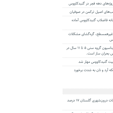
سب‌های اصیل ترکمن در صوفیان
انه فاضلاب گنبدکاووس آماده
 غیرهمسطح، گره‌گشای مشکلات
وس
کامل نبودن واکسیناسیون گروه سنی ۵ تا ۱۱ سال در
س بحران ساز است.
ولیت گنبدکاووس مهار شد
که آرد و نان به شدت برخورد
جانباختگان تصادفات درون‌شهری گلستان ۱۷ درصد