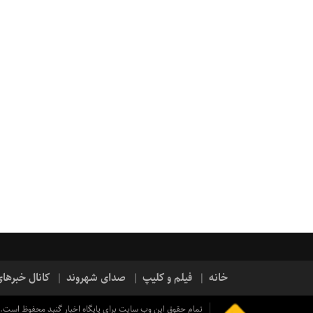
خانه
فیلم و کلیپ
صدای شهروند
کانال خبرها
تمام حقوق این وب سایت برای پایگاه اخبار گنبد محفوظ است.