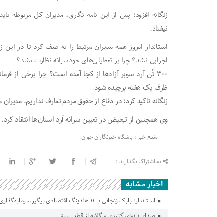
زنگانه افزود: پس از این نامه نگاری، مدیران کل مربوطه باید 
نیفتاد.
استاندار امروز همه مدیران مرتبط را به صف کرد تا در این زم
اجرایی نشد؟ چرا بر تعطیلی‌های خودسرانه نظارت نشد؟
۳۰۰ تُن آرد سوپر آزاد‌ها از کجا آمده است؟ چرا برخی از ف
ظرف یک هفته برچیده شود.
زنگانه تاکید کرد: در دفاع از حقوق مردم تعارف نداریم. مدیران م
وی همچنین از تبعیض در تعیین سرانه آرد استان‌ها انتقاد کرد.
منبع خبر : باشگاه خبرنگاران جوان
به اشتراک بگذارید :
اخبار مشابه
استاندار: بابک زنجانی با ۱۱ هلدینگ اقتصادی پیگیر سرمایه‌گذاری در گلستان است
صدای نانوای گنبدی و گلایه از قطعی برق