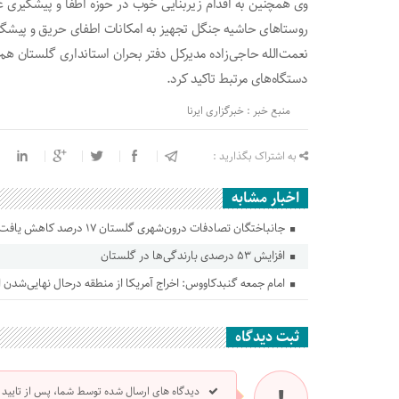
روستاهای حاشیه جنگل تجهیز به امکانات اطفای حریق و پیش
نعمت‌الله حاجی‌زاده مدیرکل دفتر بحران استانداری گلستان ه
دستگاه‌های مرتبط تاکید کرد.
منبع خبر : خبرگزاری ایرنا
به اشتراک بگذارید :
اخبار مشابه
جانباختگان تصادفات درون‌شهری گلستان ۱۷ درصد کاهش یافت
افزایش ۵۳ درصدی بارندگی‌ها در گلستان
امام جمعه گنبدکاووس: اخراج آمریکا از منطقه درحال نهایی‌شدن
ثبت دیدگاه
دیدگاه های ارسال شده توسط شما، پس از تایید