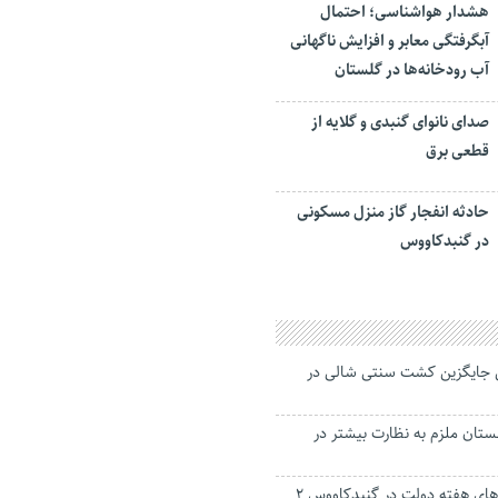
هشدار هواشناسی؛ احتمال
آبگرفتگی معابر و افزایش ناگهانی
آب رودخانه‌ها در گلستان
صدای نانوای گنبدی و گلایه از
قطعی برق
حادثه انفجار گاز منزل مسکونی
در گنبدکاووس
ن جایگزین کشت سنتی شالی در
ان ملزم به نظارت بیشتر در
امسال اعتبار پروژه‌های هفته دولت در گنبدکاووس ۲