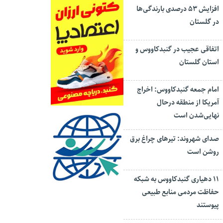
افزایش ۵۳ درصدی بارندگی‌ها
در گلستان
اتفاقی عجیب در‌ گنبدکاووس و
استان گلستان
امام جمعه گنبدکاووس: اخراج
آمریکا از منطقه درحال
نهایی‌شدن است
صدای شهروند: تیرهای چراغ برق
روشن است
۱۱ دهیاری گنبدکاووس به شبکه
حفاظت مردمی منابع طبیعی
پیوستند