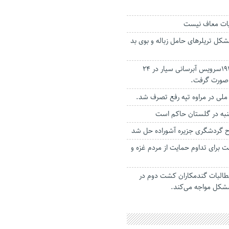
یات معاف نیست
کل تریلرهای حامل زباله و بوی بد
در سال گذشته: 1910سرویس آبرسانی سیار در 24
صورت گرفت.
شنبه در گلستان حاکم است
گردشگری جزیره آشوراده حل شد
ت برای تداوم حمایت از مردم غزه و
طالبات گندمکاران کشت دوم در
مشکل مواجه می‌کند.