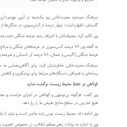
سرهنگ جمشید محبت‌خانی روز یکشنبه در آیین بهره‌بردار
گلستان، اظهارداشت: چهار درصد از آتش‌سوزی در جنگل‌ها از 
وی تاکید کرد: محیط‌بانان با اشراف رصد عرصه جنگلی تحت مدیر
به گفته وی ۷۶ درصد آتس‌سوزی در عرصه‌های جنگلی و 
عرصه جنگلی زاگرسی و شمال، ۸۸ درصد آن انسانی و غیرعمدی بوده است.
سرهنگ محبت‌خانی خاطرنشان کرد: برای آگاهی‌بخشی به جام
رسانه‌ای با همراهی دستگاه‌های مرتبط برای پیشگیری و کاهش 
کوتاهی در حفظ محیط زیست، برگشت ندارد
وی گفت: هرگونه بی‌توجهی و کوتاهی در اجرای حراست و حف
هیچ تخریبی در سطح منابع طبیعی ما را رخ دهد.
وی ادامه داد: محیط زیست یعنی زنده ماندن است و نباید با رف
وی با اشاره به بیانات رهبر معظم انقلاب در خصوص اهمیت و