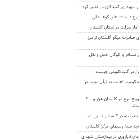
ل شهرداری گنبدکاووس تغییر کرد
چرخ در جاده های کوهستانی
ی صادرات میگو گلستان از مرز
دود ۱۰۰ هزار مسافر با ناوگان حمل و نقل
بوع در گنبدکاووس چیست
محکومیت اهانت به قرآن مجید در
متخلفین تولید و توزیع مرغ در گلستان هزار و ۲۰۰
شدند
ید صدا وسیمای مرکز گلستان
رمان ناباروری در بیمارستان شهدای