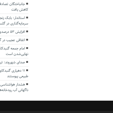
کاهش یافت
سرمایه‌گذاری در گل
افزایش ۵۳ درصدی بارندگی‌ها در گلستان
اتفاقی عجیب در‌ 
امام جمعه گنبدکاو
نهایی‌شدن است
صدای شهروند: تی
۱۱ دهیاری گنبدک
طبیعی پیوستند
هشدار هواشناسی؛ ا
ناگهانی آب رودخانه‌ه