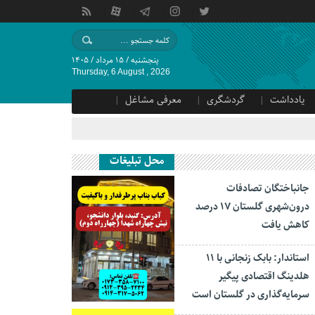
پنجشنبه / ۱۵ مرداد / ۱۴۰۵
Thursday, 6 August , 2026
یادداشت
گردشگری
معرفی مشاغل
محل تبلیغات
جانباختگان تصادفات
درون‌شهری گلستان ۱۷ درصد
کاهش یافت
استاندار: بابک زنجانی با ۱۱
هلدینگ اقتصادی پیگیر
سرمایه‌گذاری در گلستان است