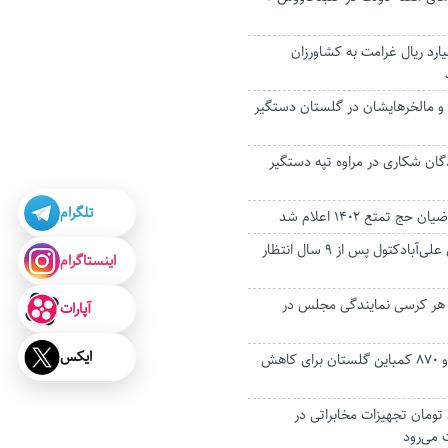
ار و ۴۴۰ میلیارد ریال غرامت به کشاورزان
ر و مالخرهایشان در گلستان دستگیر
ان شکاری در مراوه تپه دستگیر
تلگرام
ج تمتع ۱۴۰۲ اعلام شد
پل روگذر کمربندی علی‌آبادکتول پس از ۹ سال انتظار
اینستاگرام
فر برای هر کرسی نمایندگی مجلس در
آپارات
ایکس
معاینه فنی ۲ هزار و ۸۷۰ کمباین گلستان برای کاهش
 میلیون تومان تجهیزات مخابراتی در
می‌رود