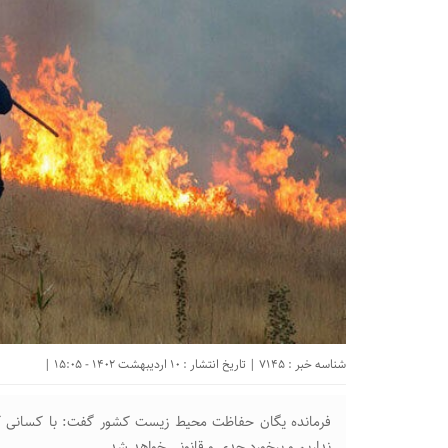
شناسه خبر : 7145 | تاریخ انتشار : 10 اردیبهشت 1402 - 15:05 |
فرمانده یگان حفاظت محیط زیست کشور گفت: با کسانی که
نداریم و برخورد جدی و قانونی خواهد شد.