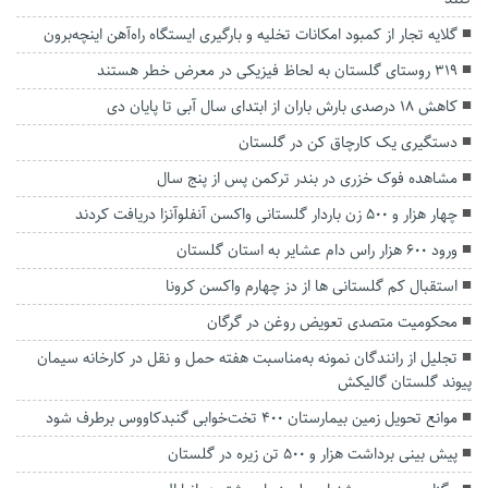
گلایه تجار از کمبود امکانات تخلیه و بارگیری ایستگاه راه‌آهن اینچه‌برون
۳۱۹ روستای گلستان به لحاظ فیزیکی در معرض خطر هستند
کاهش ۱۸ درصدی بارش باران از ابتدای سال آبی تا پایان دی
دستگیری یک کارچاق کن در گلستان
مشاهده فوک خزری در بندر ترکمن پس از پنج سال
چهار هزار و ۵۰۰ زن باردار گلستانی واکسن آنفلوآنزا دریافت کردند
ورود ۶۰۰ هزار راس دام‌ عشایر به استان گلستان
استقبال کم گلستانی ها از دز چهارم واکسن کرونا
محکومیت متصدی تعویض روغن در گرگان
تجلیل از رانندگان نمونه به‌مناسبت هفته حمل و نقل در کارخانه سیمان
پیوند گلستان گالیکش
موانع تحویل زمین بیمارستان ۴۰۰ تخت‌خوابی گنبدکاووس برطرف شود
پیش بینی برداشت هزار و ۵۰۰ تن زیره در گلستان