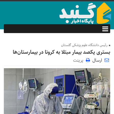
رئیس دانشگاه علوم پزشکی گلستان
بستری یکصد بیمار مبتلا به کرونا در بیمارستان‌ها
ارسال
پرینت