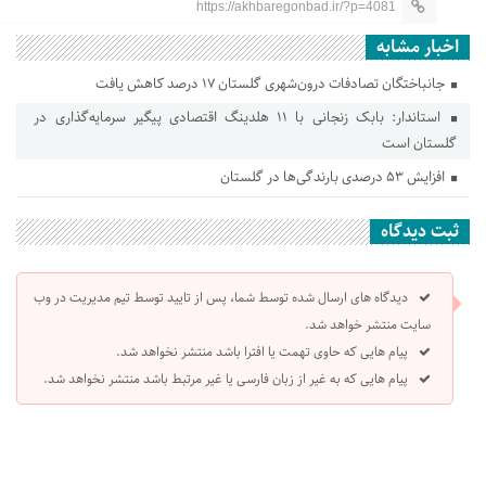
https://akhbaregonbad.ir/?p=4081
اخبار مشابه
جانباختگان تصادفات درون‌شهری گلستان ۱۷ درصد کاهش یافت
استاندار: بابک زنجانی با ۱۱ هلدینگ اقتصادی پیگیر سرمایه‌گذاری در
گلستان است
افزایش ۵۳ درصدی بارندگی‌ها در گلستان
ثبت دیدگاه
دیدگاه های ارسال شده توسط شما، پس از تایید توسط تیم مدیریت در وب
سایت منتشر خواهد شد.
پیام هایی که حاوی تهمت یا افترا باشد منتشر نخواهد شد.
پیام هایی که به غیر از زبان فارسی یا غیر مرتبط باشد منتشر نخواهد شد.