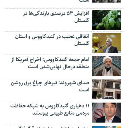
است
افزایش ۵۳ درصدی بارندگی‌ها در
گلستان
اتفاقی عجیب در‌ گنبدکاووس و استان
گلستان
امام جمعه گنبدکاووس: اخراج آمریکا از
منطقه درحال نهایی‌شدن است
صدای شهروند: تیرهای چراغ برق روشن
است
۱۱ دهیاری گنبدکاووس به شبکه حفاظت
مردمی منابع طبیعی پیوستند