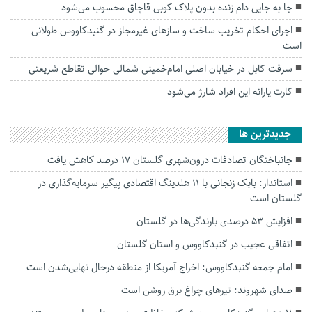
جا به جایی دام زنده بدون پلاک کوبی قاچاق محسوب می‌شود
اجرای احکام تخریب ساخت و سازهای غیرمجاز در گنبدکاووس طولانی
است
سرقت کابل در خیابان اصلی امام‌خمینی شمالی حوالی تقاطع شریعتی
کارت یارانه این افراد شارژ می‌شود
جديدترين ها
جانباختگان تصادفات درون‌شهری گلستان ۱۷ درصد کاهش یافت
استاندار: بابک زنجانی با ۱۱ هلدینگ اقتصادی پیگیر سرمایه‌گذاری در
گلستان است
افزایش ۵۳ درصدی بارندگی‌ها در گلستان
اتفاقی عجیب در‌ گنبدکاووس و استان گلستان
امام جمعه گنبدکاووس: اخراج آمریکا از منطقه درحال نهایی‌شدن است
صدای شهروند: تیرهای چراغ برق روشن است