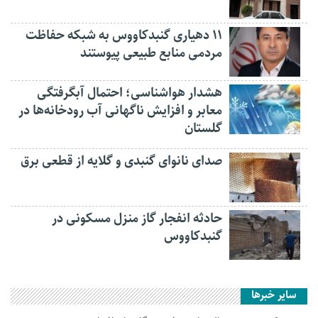
۱۱ دهیاری گنبدکاووس به شبکه حفاظت
مردمی منابع طبیعی پیوستند
هشدار هواشناسی؛ احتمال آبگرفتگی
معابر و افزایش ناگهانی آب رودخانه‌ها در
گلستان
صدای نانوای گنبدی و گلایه از قطعی برق
حادثه انفجار گاز منزل مسکونی در
گنبدکاووس
سایر خبرها