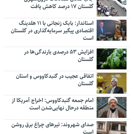
گلستان ۱۷ درصد کاهش یافت
استاندار: بابک زنجانی با ۱۱ هلدینگ
اقتصادی پیگیر سرمایه‌گذاری در گلستان
است
افزایش ۵۳ درصدی بارندگی‌ها در
گلستان
اتفاقی عجیب در‌ گنبدکاووس و استان
گلستان
امام جمعه گنبدکاووس: اخراج آمریکا از
منطقه درحال نهایی‌شدن است
صدای شهروند: تیرهای چراغ برق روشن
است