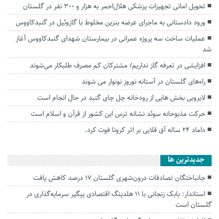
تحویل امانی تجهیزات پزشکی هلال‌احمر به هزار و ۳۰۰ نفر در گلستان
ورود دادستانی به ماجرای عرضه بنزین مخلوط با گازوئیل در گنبدکاووس
عملیات ساخت سه پروژه عمرانی در بیمارستان شهدای گنبدکاووس آغاز
شد
افزایشی در تعرفه گاز نداریم/ مشترکان کم مصرف طلبکار می‌شوند
راه‌های گلستان در آستانه نوروز نونوار می شوند
لایروبی بخش هایی از رودخانه چل چای گنبد در حال انجام است
حرکت مذبوحانه سوئد نشانه ترس این کشور از قرآن و اسلام است
داماد 24 ساله آق قلایی بر اثر کرونا فوت کرد.
جديدترين ها
جانباختگان تصادفات درون‌شهری گلستان ۱۷ درصد کاهش یافت
استاندار: بابک زنجانی با ۱۱ هلدینگ اقتصادی پیگیر سرمایه‌گذاری در
گلستان است