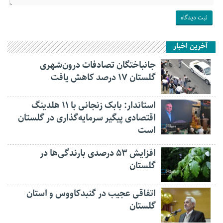
آخرین اخبار
جانباختگان تصادفات درون‌شهری
گلستان ۱۷ درصد کاهش یافت
استاندار: بابک زنجانی با ۱۱ هلدینگ
اقتصادی پیگیر سرمایه‌گذاری در گلستان
است
افزایش ۵۳ درصدی بارندگی‌ها در
گلستان
اتفاقی عجیب در‌ گنبدکاووس و استان
گلستان