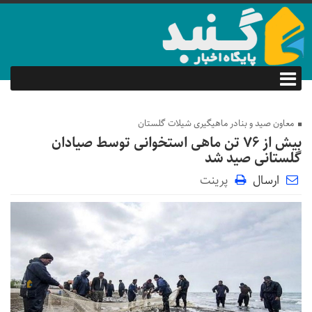
معاون صید و بنادر ماهیگیری شیلات گلستان
بیش از ۷۶ تن ماهی استخوانی توسط صیادان
گلستانی صید شد
ارسال
پرینت