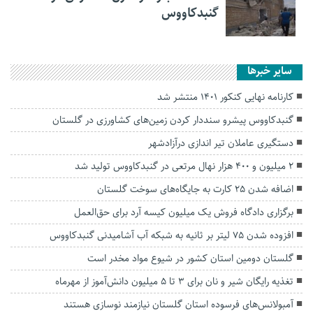
گنبدکاووس
سایر خبرها
کارنامه نهایی کنکور ۱۴۰۱ منتشر شد
گنبدکاووس پیشرو سنددار کردن زمین‌های کشاورزی در گلستان
دستگیری عاملان تیر اندازی درآزادشهر
۲ میلیون و ۴۰۰ هزار نهال مرتعی در گنبدکاووس تولید شد
اضافه شدن ۲۵ کارت به جایگاه‌های سوخت گلستان
برگزاری دادگاه فروش یک میلیون کیسه آرد برای حق‌العمل‌
افزوده شدن ۷۵ لیتر بر ثانیه به شبکه آب آشامیدنی گنبدکاووس
گلستان دومین استان کشور در شیوع مواد مخدر است
تغذیه رایگان شیر و نان برای ۳ تا ۵ میلیون دانش‌آموز از مهرماه
آمبولانس‌های فرسوده استان گلستان نیازمند نوسازی هستند