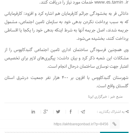
www.es.tamin .ir خدمات مورد نیاز را دریافت کنند.
دانائی فر به بخشودگی جرائم کارفرمایان هم اشاره کرد و افزود: کارفرمایانی
که به سبب پرداخت نکردن بدهی خود به سازمان تامین اجتماعی، مشمول
جریمه شدند، اصل جریمه آنها به شرط اینکه بدهی خود را یکجا یا اقساطی
پرداخت کنند، بخشیده می‌شود.
وی همچنین فرسودگی ساختمان اداری تامین اجتماعی گنبدکاووس را از
مشکلات این شعبه ذکر کرد و بیان داشت: پیگیری‌های لازم برای تخصیص
اعتبار جهت نوسازی ساختمان درحال انجام است.
شهرستان گنبدکاووس با افزون بر ۴۰۰ هزار نفر جمعیت درشرق استان
گلستان واقع است.
منبع خبر : خبرگزاری ایرنا
به اشتراک بگذارید :
https://akhbaregonbad.ir/?p=8456