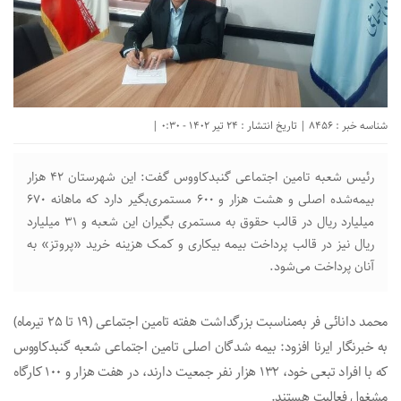
شناسه خبر : 8456 | تاریخ انتشار : 24 تیر 1402 - 0:30 |
رئیس شعبه تامین اجتماعی گنبدکاووس گفت: این شهرستان ۴۲ هزار
بیمه‌شده اصلی و هشت هزار و ۶۰۰ مستمری‌بگیر دارد که ماهانه ۶۷۰
میلیارد ریال در قالب حقوق به مستمری بگیران این شعبه و ۳۱ میلیارد
ریال نیز در قالب پرداخت بیمه بیکاری و کمک هزینه خرید «پروتز» به
آنان پرداخت می‌شود.
محمد دانائی فر به‌مناسبت بزرگداشت هفته تامین اجتماعی (۱۹ تا ۲۵ تیرماه)
به خبرنگار ایرنا افزود: بیمه شدگان اصلی تامین اجتماعی شعبه گنبدکاووس
که با افراد تبعی خود، ۱۳۲ هزار نفر جمعیت دارند، در هفت هزار و ۱۰۰ کارگاه
مشغول فعالیت هستند.