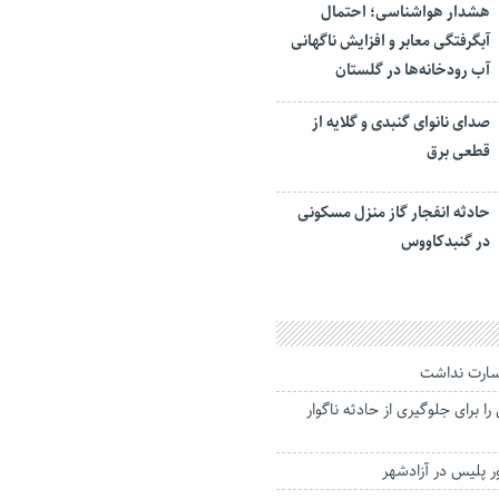
هشدار هواشناسی؛ احتمال
آبگرفتگی معابر و افزایش ناگهانی
آب رودخانه‌ها در گلستان
صدای نانوای گنبدی و گلایه از
قطعی برق
حادثه انفجار گاز منزل مسکونی
در گنبدکاووس
خسارت نداشت
ا برای جلوگیری از حادثه ناگوار
 پلیس در آزادشهر