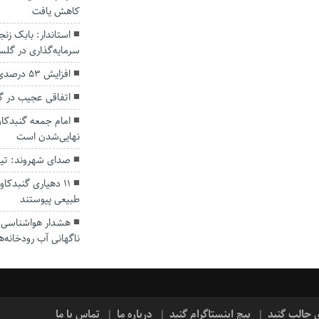
کاهش یافت
سرمایه‌گذاری در گل
افزایش ۵۳ درصدی بارندگی‌ها در گلستان
اتفاقی عجیب در‌ 
امام جمعه گنبدکاو
نهایی‌شدن است
صدای شهروند: تی
۱۱ دهیاری گنبدک
طبیعی پیوستند
هشدار هواشناسی؛ ا
ناگهانی آب رودخانه‌ه
ی جالب گنبد
پیج اینستاگرام گنبد
درباره ما
تماس با ما