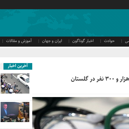
ی
حوادث
اخبار گوناگون
ایران و جهان
آموزش و مقالات
آخرین اخبار
 گلستان