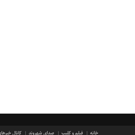
خانه
فیلم و کلیپ
صدای شهروند
کانال خبرها