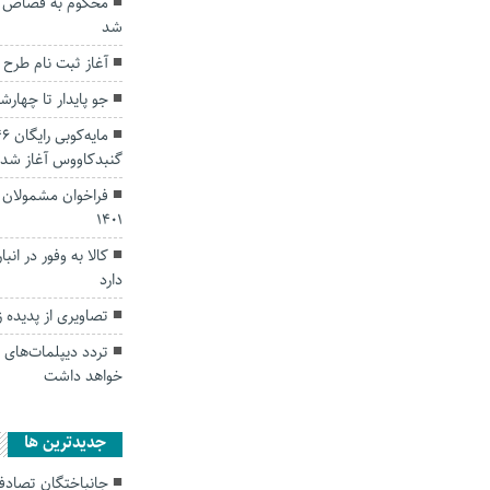
شد
آغاز ثبت نام طرح مسکن م
جو پایدار تا چهار
گنبدکاووس آغاز شد
فراخوان مشمولان ا
۱۴۰۱
کالا به وفور در ان
دارد
تصاویری از پدیده
تردد دیپلمات‌های 
خواهد داشت
جديدترين ها