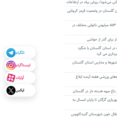
نی می‌شود/ ریزش برف در ارتفاعات
 گلستان در وضعیت قرمز کرونایی
پلمب و محکومیت ۵۵۴ میلیونی نانوایی متخلف در
ر برای گذر از حواشی
در استان گلستان با شگرد
تلگرام
رداری می کرد
 شهرها و مدارس استان گلستان
اینستاگرام
‌های ورزشی هفته آینده ابلاغ
آپارات
ایکس
بازی گرگان تا پایان امسال به
نتقال خون شهرستان گنبدکاووس