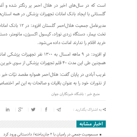
است که در سال‌های اخیر در هلال احمر پر رنگتر شده و آغ
گلستانی با ایجاد بانک امانات تجهیزات پزشکی در همه استان‌
مدیرعامل جمعیت هلا
تخت بیمار، دستگاه زردی نوزاد، کپسول اکسیژن، مانومتر، دست
خرید اقلام را ندارند امانت داده می‌شود.
همچنین طی این مدت ۴۰ قلم تجهیزات پزشکی از سوی خیرین به بانک امانات استان اهدا شده است.
غریب آبادی در پایان گفت: هلال‌احمر همواره مقصد نیّات خیر م
از نذورات خود را به عنوان باقیات و صالحات به این امر اختصا
منبع خبر : باشگاه خبرنگاران جوان
به اشتراک بگذارید :
اخبار مشابه
مسمومیت جمعی در رامیان با ۲ جان‌باخته/ دادستانی ورود کرد