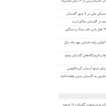
محکوم به قصاص در گلستان پس از ۱۲ سال بخشیده
لی در ۷ شهر گلستان
شنبه در گلستان حاکم است
مایه‌کوبی رایگان ۱۴۶ هزار راس دام‌ سبک و سنگین
عزامی پایه خدمتی مهر ماه سال
بار‌ها و فروشگاه‌های گلستان وجود
 زیبای صبح آسمان گنبدکاووس
خارجی به گلستان بدون وقفه ادامه
جانباختگان تصادفات درون‌شهری گلستان ۱۷ درصد