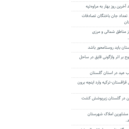
خرین روز بهار به مراوه‌تپه
رصدی تعداد جان باختگان تصادفات
ان
ز مناطق شمالی و مرزی
تان باید روستامحور باشد
ی و 3 مجروح بر اثر واژگونی قایق در ساحل
ب عید در استان گلستان
ی قزاقستان-ترکیه وارد اینچه برون
 زمین‌ در گلستان زیرپوشش کشت
 مشاورین املاک شهرستان
.