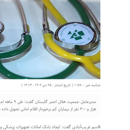
شناسه خبر : 10780 | تاریخ انتشار : 25 دی 1402 - 14:13 |
مدیرعامل جمعیت
هزار و ۳۰۰ نفر از بیمارانِ کم برخوردار اقلام امانی تحویل داده شد.
قاسم غریب‌آبادی گفت: ایجاد بانک امانات تجهیزات پزشکی و تح