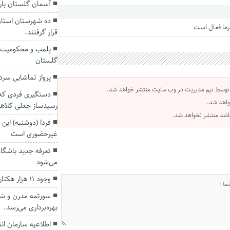
آسمان گلستان بارا
ده شهرستان استان
رما فعال است
قرار گرفتند.
گلستان
پرواز تماشایی سردا
 توسط تیم مدیریت در وب سایت منتشر خواهد شد.
دستگیری فردی که 
واهد شد.
رسیدساز جعلی کلاهب
 باشد منتشر نخواهد شد.
فردا (دوشنبه) این
غیرحضوری است
تعرفه جدید باشگاه
می‌شود
وجود ۱۱ هزار هکتار باغ میوه هسته دار در گلستان
سورتمه مدرن و شهر
بهره‌برداری می‌رسد.
اطلاعیه سازمان ا