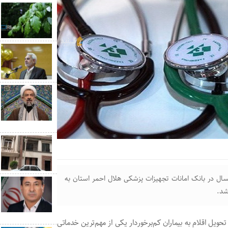
 هلال احمر گلستان گفت: طی ۹ ماهه امسال در بانک امانات تجهیزات پزشکی هلال احمر استان به
ویل اقلام به بیماران کم‌برخوردار یکی از مهم‌ترین خدماتی