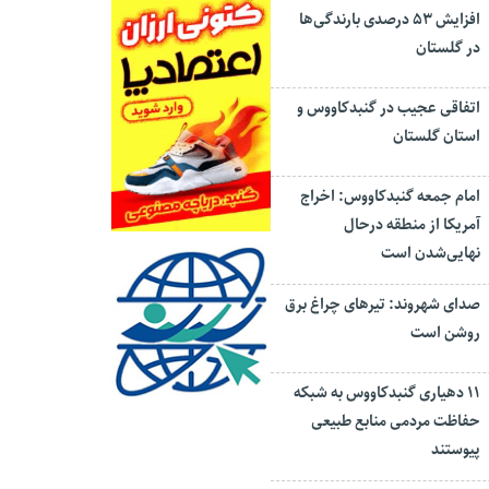
افزایش ۵۳ درصدی بارندگی‌ها
در گلستان
اتفاقی عجیب در‌ گنبدکاووس و
استان گلستان
امام جمعه گنبدکاووس: اخراج
آمریکا از منطقه درحال
نهایی‌شدن است
صدای شهروند: تیرهای چراغ برق
روشن است
۱۱ دهیاری گنبدکاووس به شبکه
حفاظت مردمی منابع طبیعی
پیوستند