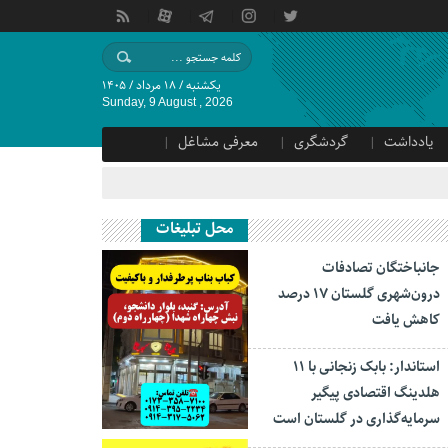
یکشنبه / ۱۸ مرداد / ۱۴۰۵
Sunday, 9 August , 2026
یادداشت
گردشگری
معرفی مشاغل
محل تبلیغات
جانباختگان تصادفات
درون‌شهری گلستان ۱۷ درصد
کاهش یافت
استاندار: بابک زنجانی با ۱۱
هلدینگ اقتصادی پیگیر
سرمایه‌گذاری در گلستان است