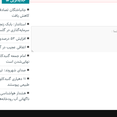
جديدترين ها
کاهش یافت
سرمایه‌گذاری در گل
افزایش ۵۳ درصدی بارندگی‌ها در گلستان
اتفاقی عجیب در‌ 
امام جمعه گنبدکاو
نهایی‌شدن است
صدای شهروند: تی
۱۱ دهیاری گنبدک
طبیعی پیوستند
هشدار هواشناسی؛ ا
ناگهانی آب رودخانه‌ه