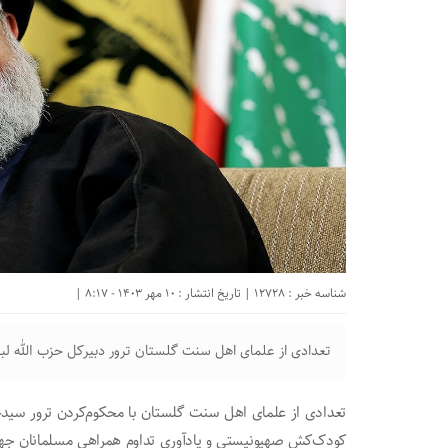
شناسه خبر : 12728 | تاریخ انتشار : 10 مهر 1403 - 8:17 |
تعدادی از علمای اهل سنت گلستان ترور دبیرکل حزب الله لبن
تعدادی از علمای اهل سنت گلستان با محکوم‌کردن ترور سیدح
کودک‌کش صهیونیستی و یادآوری تداوم همراهی مسلمانان جهان به