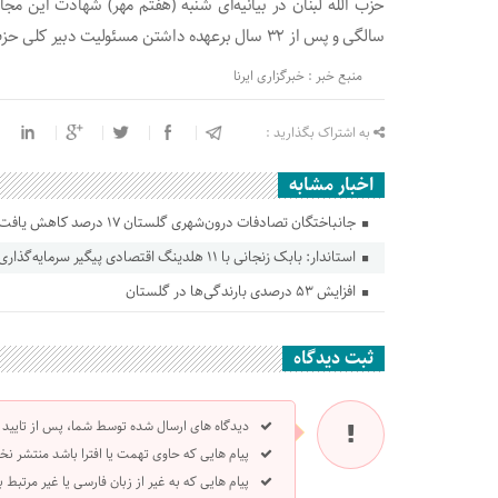
سالگی و پس از ۳۲ سال برعهده داشتن مسئولیت دبیر کلی حزب الله لبنان به شهادت رسید.
منبع خبر : خبرگزاری ایرنا
به اشتراک بگذارید :
اخبار مشابه
جانباختگان تصادفات درون‌شهری گلستان ۱۷ درصد کاهش یافت
استاندار: بابک زنجانی با ۱۱ هلدینگ اقتصادی پیگیر سرمایه‌گذاری در گلستان است
افزایش ۵۳ درصدی بارندگی‌ها در گلستان
ثبت دیدگاه
دیدگاه های ارسال شده توسط شما، پس از تایید
پیام هایی که حاوی تهمت یا افترا باشد منتشر نخ
پیام هایی که به غیر از زبان فارسی یا غیر مرتبط