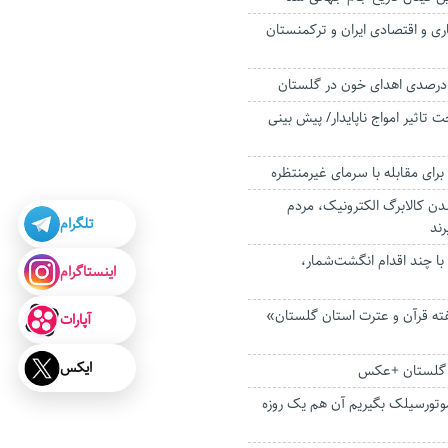
ری و اقتصادی ایران و ترکمنستان
تاثیر امواج ناپایدار/ پیش بینی
برای مقابله با سرمای غیرمنتظره
دن کالابرگ الکترونیک، مردم
تلگرام
ند
با چند اقدام انگشت‌شمار،
اینستاگرام
 قرآن و عترت استان گلستان»
آپارات
ایکس
 گلستان +عکس
موتورسیلک بگیریم آن هم یک روزه