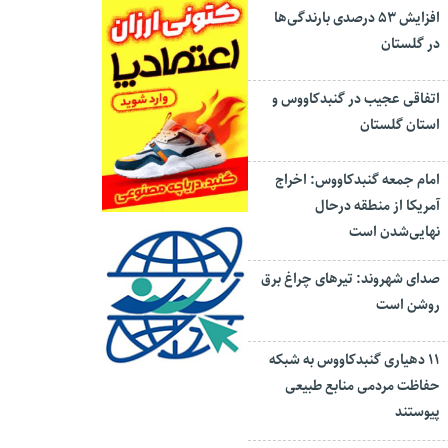
افزایش ۵۳ درصدی بارندگی‌ها
در گلستان
اتفاقی عجیب در‌ گنبدکاووس و
استان گلستان
امام جمعه گنبدکاووس: اخراج
آمریکا از منطقه درحال
نهایی‌شدن است
صدای شهروند: تیرهای چراغ برق
روشن است
۱۱ دهیاری گنبدکاووس به شبکه
حفاظت مردمی منابع طبیعی
پیوستند