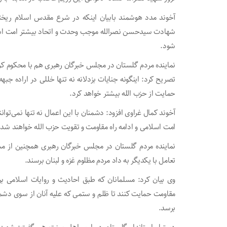
آخوند مدد هوشمند بابیان اینکه در شرع مقدس اسلام ریختن 
شهادت سیدحسن نصرالله موجب وحدت و اتحاد بیشتر امت اسلام
شود.
نماینده مردم گلستان در مجلس خبرگان رهبری هم با محکوم 
تصریح کرد: اینگونه جنایات بزدلانه نه تنها خللی در اراده جبه
حمایت از حزب الله بیشتر خواهد کرد.
آخوند کمال غراوی افزود: دشمنان با این اعمال نه تنها نمی‌تو
امت اسلامی و ادامه راه مقاومت و تقویت حزب الله خواهند شد.
نماینده مردم گلستان در مجلس خبرگان رهبری همچنین از مس
تعامل با یکدیگر به داد مردم مظلوم غزه و لبنان برسند.
وی بیان کرد: مسلمانان که طبق احادیث و روایات اسلامی بر
مقاومت حمایت کنند تا ظلم و ستمی که علیه آنان از سوی دشم
برسد.