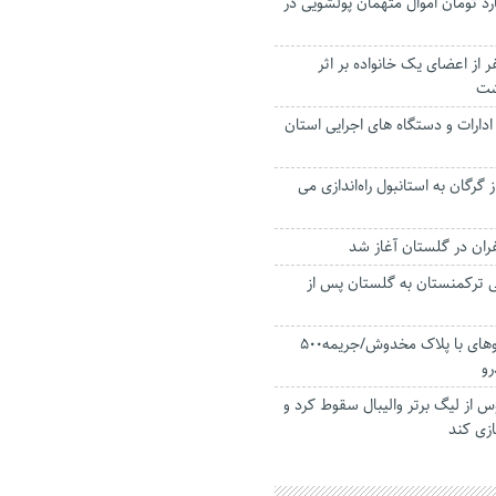
ر میلیارد تومان اموال متهمان پولشویی در
 از اعضای یک خانواده بر اثر
شت
دارات و دستگاه های اجرایی استان
 گرگان به استانبول راه‌اندازی می
فران در گلستان آغاز شد
ی ترکمنستان به گلستان پس از
اعمال قانون خودروهای با پلاک مخدوش/جریمه۵۰۰
 از لیگ برتر والیبال سقوط کرد و
بازی کند