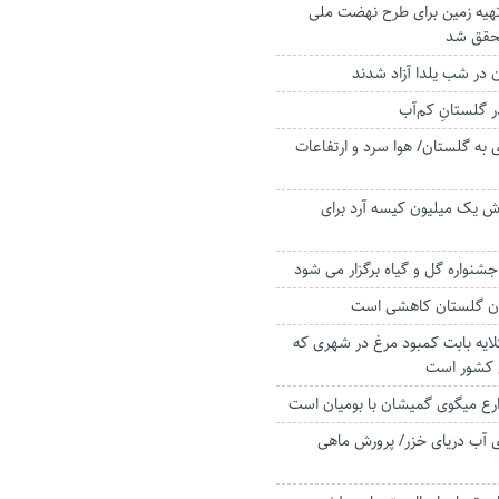
 تهیه زمین برای طرح نهضت ملی
حقق شد
 گلستانِ کم‌آب
 به گلستان/ هوا سرد و ارتفاعات
وش یک میلیون کیسه آرد برای
نواره گل‌ و‌ گیاه برگزار می شود
ان گلستان کاهشی است
ایه بابت کمبود مرغ در شهری که
 کشور است
ارع میگوی گمیشان با بومیان است
لومتری آب دریای خزر/ پرورش ماهی