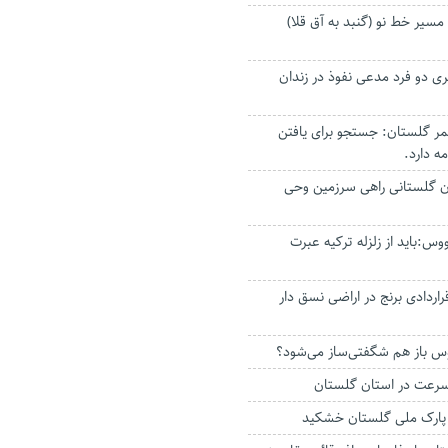
سیر خط نو (گنبد به آق قلا)
ی دو فرد مدعی نفوذ در زندان
مر گلستان: جستجو برای یافتن
ه دارد.
ان گلستانی راهی سرزمین وحی
وس:باید از زلزله ترکیه عبرت
اردادی برنج در اراضی نسق دار
س باز هم شگفتی‌ساز می‌شود؟
رعت در استان گلستان
، پارک ملی گلستان خشکید