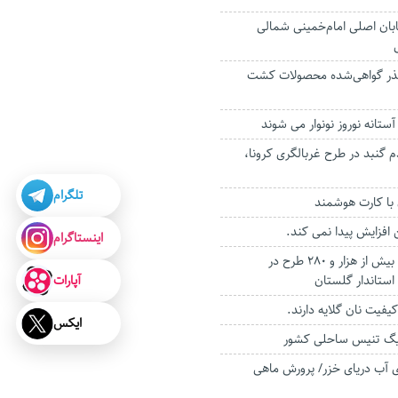
بان اصلی امام‌خمینی شمالی
زار تن بذر گواهی‌شده محصولات کشت
آستانه نوروز نونوار می شوند
مردم گنبد در طرح غربالگری کرونا،
تلگرام
 با کارت‌ هوشمند
افزایش پیدا نمی کند.
اینستاگرام
افتتاح و کلنگ زنی بیش از هزار و ۲۸۰ طرح در
آپارات
استاندار گلستان
کیفیت نان گلایه دارند.
ایکس
لیگ‌ تنیس ساحلی کشور
لومتری آب دریای خزر/ پرورش ماهی