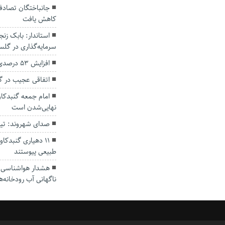
کاهش یافت
سرمایه‌گذاری در گل
افزایش ۵۳ درصدی بارندگی‌ها در گلستان
اتفاقی عجیب در‌ 
امام جمعه گنبدکاو
نهایی‌شدن است
صدای شهروند: تی
۱۱ دهیاری گنبدک
طبیعی پیوستند
هشدار هواشناسی؛ ا
ناگهانی آب رودخانه‌ه