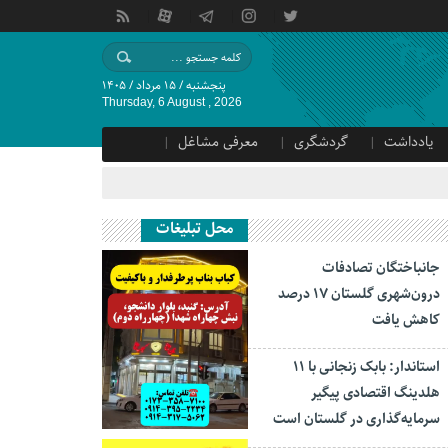
پنجشنبه / ۱۵ مرداد / ۱۴۰۵
Thursday, 6 August , 2026
یادداشت
گردشگری
معرفی مشاغل
محل تبلیغات
جانباختگان تصادفات
درون‌شهری گلستان ۱۷ درصد
کاهش یافت
استاندار: بابک زنجانی با ۱۱
هلدینگ اقتصادی پیگیر
سرمایه‌گذاری در گلستان است