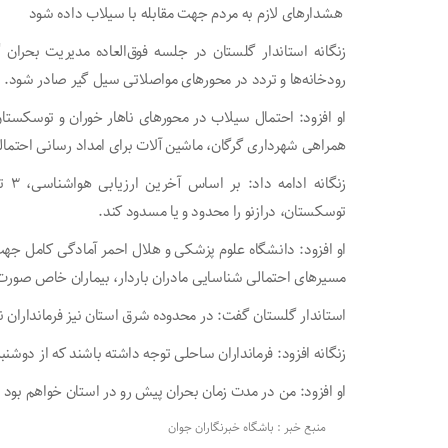
‍ هشدار‌های لازم به مردم جهت مقابله با سیلاب داده شود
زنگانه استاندار گلستان در جلسه فوق‌العاده مدیریت بحرا
رودخانه‌ها و تردد در محور‌های مواصلاتی سیل گیر صادر شود.
او افزود: احتمال سیلاب در محور‌های ناهار خوران و توسکستا
همراهی شهرداری گرگان، ماشین آلات برای امداد رسانی احتمال
توسکستان، درازنو را محدود و یا مسدود کند.
او افزود: دانشگاه علوم پزشکی و هلال احمر آمادگی کامل جهت
مسیر‌های احتمالی شناسایی مادران باردار، بیماران خاص صور
استاندار گلستان گفت: در محدوده شرق استان نیز فرمانداران 
زنگانه افزود: فرمانداران ساحلی توجه داشته باشند که از دوشنب
او افزود: من در مدت زمان بحران پیش رو در استان خواهم بود و
منبع خبر : باشگاه خبرنگاران جوان