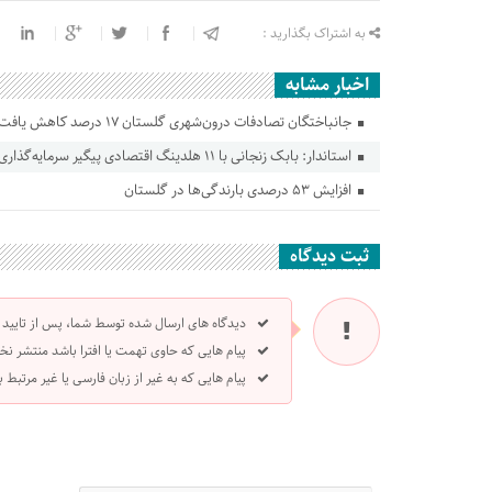
به اشتراک بگذارید :
اخبار مشابه
جانباختگان تصادفات درون‌شهری گلستان ۱۷ درصد کاهش یافت
استاندار: بابک زنجانی با ۱۱ هلدینگ اقتصادی پیگیر سرمایه‌گذاری در گلستان است
افزایش ۵۳ درصدی بارندگی‌ها در گلستان
ثبت دیدگاه
دیدگاه های ارسال شده توسط شما، پس از تایید
پیام هایی که حاوی تهمت یا افترا باشد منتشر نخ
پیام هایی که به غیر از زبان فارسی یا غیر مرتبط