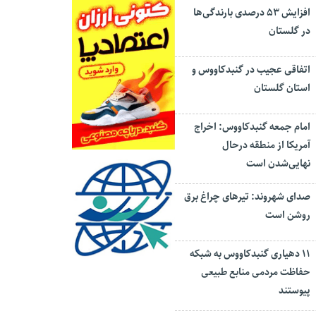
افزایش ۵۳ درصدی بارندگی‌ها
در گلستان
اتفاقی عجیب در‌ گنبدکاووس و
استان گلستان
امام جمعه گنبدکاووس: اخراج
آمریکا از منطقه درحال
نهایی‌شدن است
صدای شهروند: تیرهای چراغ برق
روشن است
۱۱ دهیاری گنبدکاووس به شبکه
حفاظت مردمی منابع طبیعی
پیوستند