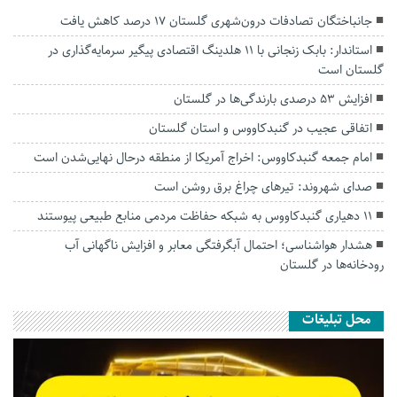
جانباختگان تصادفات درون‌شهری گلستان ۱۷ درصد کاهش یافت
استاندار: بابک زنجانی با ۱۱ هلدینگ اقتصادی پیگیر سرمایه‌گذاری در
گلستان است
افزایش ۵۳ درصدی بارندگی‌ها در گلستان
اتفاقی عجیب در‌ گنبدکاووس و استان گلستان
امام جمعه گنبدکاووس: اخراج آمریکا از منطقه درحال نهایی‌شدن است
صدای شهروند: تیرهای چراغ برق روشن است
۱۱ دهیاری گنبدکاووس به شبکه حفاظت مردمی منابع طبیعی پیوستند
هشدار هواشناسی؛ احتمال آبگرفتگی معابر و افزایش ناگهانی آب
رودخانه‌ها در گلستان
محل تبلیغات