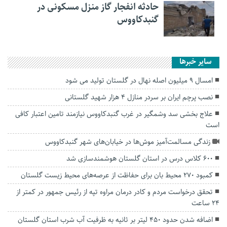
حادثه انفجار گاز منزل مسکونی در
گنبدکاووس
سایر خبرها
امسال ۹ میلیون اصله نهال در گلستان تولید می شود
نصب پرچم ایران بر سردر منازل ۴ هزار شهید گلستانی
علاج بخشی سد وشمگیر در غرب گنبدکاووس نیازمند تامین اعتبار کافی
است
زندگی مسالمت‌آمیز موش‌ها در خیابان‌های شهر گنبدکاووس
۶۰۰ کلاس درس در استان گلستان هوشمندسازی شد
کمبود ۲۷۰ محیط بان برای حفاظت از عرصه‌های محیط زیست گلستان
تحقق درخواست مردم و کادر درمان مراوه تپه از رئیس جمهور در کمتر از
۲۴ ساعت
اضافه شدن حدود ۴۵۰ لیتر بر ثانیه به ظرفیت آب شرب استان گلستان