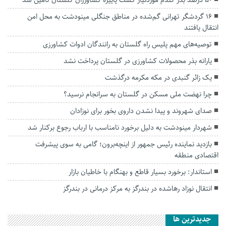
۱۶ گردشگر تهرانی گم‌شده در مناطق جنگلی مینودشت به محل امن
انتقال یافتند
توصیه‌های مهم پلیس راه گلستان به رانندگان ادوات کشاورزی
یارانه بذر محصولات کشاورزی در گلستان پرداخت نشد
یک زائر گنبدی در مکه مکرمه درگذشت
چرا نهضت ملی مسکن در گلستان به سرانجام نرسید؟
صدای شهروند و پیدا نشدن داروی بخور برای نوزادان
شهردار مینودشت به دلیل برخورد نامناسب با ارباب رجوع برکنار شد
بازدید نماینده رئیس جمهور از اینچه‌برون؛ گامی به سوی پیشرفت
اقتصادی منطقه
استاندار: برخورد بسیار قاطع و بهنگام با خاطیان بازار
انتقال نوزاد رهاشده در بندرگز به مرکز درمانی در بندرگز
جديدترين ها