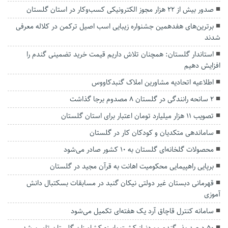
صدور بیش از ۲۲ هزار مجوز الکترونیکی کسب‌وکار در استان گلستان
برترین‌های هفدهمین جشنواره زیبایی اسب اصیل ترکمن در کلاله معرفی
شدند
استاندار گلستان: همچنان تلاش داریم قیمت خرید تضمینی گندم را
افزایش دهیم
اطلاعیه اتحادیه مشاورین املاک گنبدکاووس
۲ سانحه رانندگی در گلستان ۸ مصدوم برجا گذاشت
تصویب ۱۱ هزار میلیارد تومان اعتبار برای استان گلستان
ساماندهی متکدیان و کودکان کار در گلستان
محصولات گلخانه‌ای گلستان به ۱۰ کشور صادر می‌شود
برپایی راهپیمایی محکومیت اهانت به قرآن مجید در گلستان
قهرمانی دبستان غیر دولتی نیکان گنبد در مسابقات بسکتبال دانش
آموزی
سامانه کنترل قاچاق آرد یک هفته‌ای تکمیل می‌شود
۵۰ درصد بذر گندم موردنیاز کشت پاییزه کشاورزان گلستان تامین شد