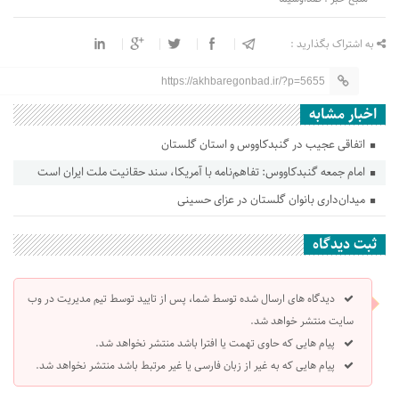
به اشتراک بگذارید :
https://akhbaregonbad.ir/?p=5655
اخبار مشابه
اتفاقی عجیب در‌ گنبدکاووس و استان گلستان
امام جمعه گنبدکاووس: تفاهم‌نامه با آمریکا، سند حقانیت ملت ایران است
میدان‌داری بانوان گلستان در عزای حسینی
ثبت دیدگاه
دیدگاه های ارسال شده توسط شما، پس از تایید توسط تیم مدیریت در وب
سایت منتشر خواهد شد.
پیام هایی که حاوی تهمت یا افترا باشد منتشر نخواهد شد.
پیام هایی که به غیر از زبان فارسی یا غیر مرتبط باشد منتشر نخواهد شد.