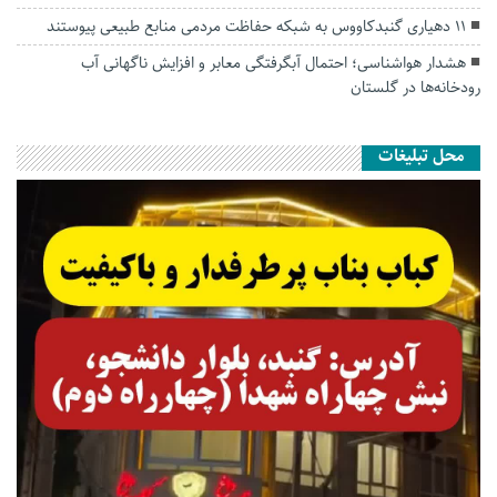
۱۱ دهیاری گنبدکاووس به شبکه حفاظت مردمی منابع طبیعی پیوستند
هشدار هواشناسی؛ احتمال آبگرفتگی معابر و افزایش ناگهانی آب
رودخانه‌ها در گلستان
محل تبلیغات