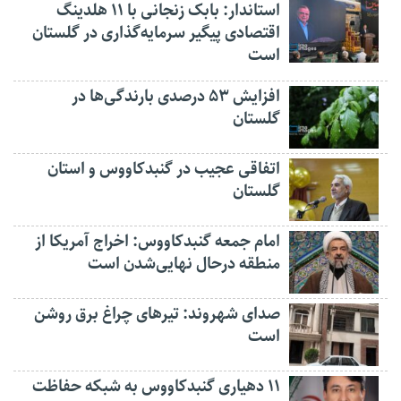
استاندار: بابک زنجانی با ۱۱ هلدینگ
اقتصادی پیگیر سرمایه‌گذاری در گلستان
است
افزایش ۵۳ درصدی بارندگی‌ها در
گلستان
اتفاقی عجیب در‌ گنبدکاووس و استان
گلستان
امام جمعه گنبدکاووس: اخراج آمریکا از
منطقه درحال نهایی‌شدن است
صدای شهروند: تیرهای چراغ برق روشن
است
۱۱ دهیاری گنبدکاووس به شبکه حفاظت