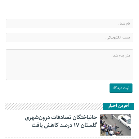
آخرین اخبار
جانباختگان تصادفات درون‌شهری
گلستان ۱۷ درصد کاهش یافت