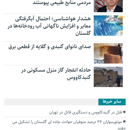
مردمی منابع طبیعی پیوستند
هشدار هواشناسی؛ احتمال آبگرفتگی
معابر و افزایش ناگهانی آب رودخانه‌ها در
گلستان
صدای نانوای گنبدی و گلایه از قطعی برق
حادثه انفجار گاز منزل مسکونی در
گنبدکاووس
سایر خبرها
قتل در گنبدکاووس و دستگیری قاتل در تهران
موتورسواران ۳۶ درصد متوفیان حوادث جاده ای گلستان را تشکیل می
دهند