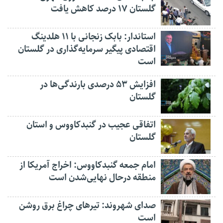
گلستان ۱۷ درصد کاهش یافت
استاندار: بابک زنجانی با ۱۱ هلدینگ
اقتصادی پیگیر سرمایه‌گذاری در گلستان
است
افزایش ۵۳ درصدی بارندگی‌ها در
گلستان
اتفاقی عجیب در‌ گنبدکاووس و استان
گلستان
امام جمعه گنبدکاووس: اخراج آمریکا از
منطقه درحال نهایی‌شدن است
صدای شهروند: تیرهای چراغ برق روشن
است