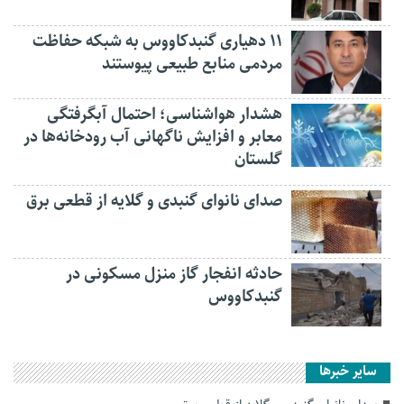
۱۱ دهیاری گنبدکاووس به شبکه حفاظت
مردمی منابع طبیعی پیوستند
هشدار هواشناسی؛ احتمال آبگرفتگی
معابر و افزایش ناگهانی آب رودخانه‌ها در
گلستان
صدای نانوای گنبدی و گلایه از قطعی برق
حادثه انفجار گاز منزل مسکونی در
گنبدکاووس
سایر خبرها