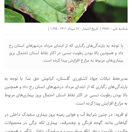
شناسه خبر : 2781 | تاریخ انتشار : 12 مرداد 1401 - 1:35 |
با توجه به بارندگی‌های رگباری که از ابتدای مرداد درشهر‌های استان رخ
داد و همچنین بالا بودن رطوبت نسبی در اکثر نقاط استان احتمال بروز
بیماری‌های مربوط به مزارع افزایش پیدا کرده است.
مدیرحفظ نباتات جهاد کشاورزی گلستان، کیانوش حق نما: با توجه به
بارندگی‌های رگباری که از ابتدای مرداد درشهر‌های استان رخ داد و همچنین
بالا بودن رطوبت نسبی در اکثر نقاط استان احتمال بروز بیماری‌های مربوط
به مزارع افزایش پیدا کرده است.
او افزود: در چنین شرایط آب و هوایی زمینه بروز بیماری سفیدک داخلی در
گیاهانی مانند گوجه فرنگی و چغندرقند، بیماری لکه برگی در محصولات
جالیزی، بلاست برنج، لکه سیاه سیب و سفیدک داخلی انگور و همچنین