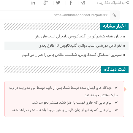
به اشتراک بگذارید :
https://akhbaregonbad.ir/?p=8368
اخبار مشابه
پایان هفته ششم کورس گنبدکاووس بامعرفی اسب‌های برتر
لغو کامل دورهمی اسب‌دوانان گنبدکاووس تا اطلاع بعدی
سرمربی استقلال گنبدکاووس: شکست مقابل پاس را جبران می‌کنیم
ثبت دیدگاه
دیدگاه های ارسال شده توسط شما، پس از تایید توسط تیم مدیریت در وب
سایت منتشر خواهد شد.
پیام هایی که حاوی تهمت یا افترا باشد منتشر نخواهد شد.
پیام هایی که به غیر از زبان فارسی یا غیر مرتبط باشد منتشر نخواهد شد.