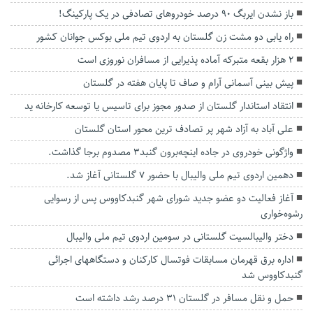
باز نشدن ایربگ ۹۰ درصد خودروهای تصادفی در یک پارکینگ!
راه یابی دو مشت زن گلستان به اردوی تیم ملی بوکس جوانان کشور
۲ هزار بقعه متبرکه آماده پذیرایی از مسافران نوروزی است
پیش بینی آسمانی آرام و صاف تا پایان هفته در گلستان
انتقاد استاندار گلستان از صدور مجوز برای تاسیس یا توسعه کارخانه ید
علی آباد به آزاد شهر پر تصادف‌ ترین محور استان گلستان
واژگونی خودروی در جاده اینچه‌برون گنبد۳ مصدوم برجا گذاشت.
دهمین اردوی تیم ملی والیبال با حضور ۷ گلستانی آغاز شد.
آغاز فعالیت دو عضو جدید شورای شهر گنبدکاووس پس از رسوایی
رشوه‌خواری
دختر والیبالسیت گلستانی در سومین اردوی تیم ملی والیبال
اداره برق قهرمان مسابقات فوتسال کارکنان و دستگاههای اجرائی
گنبدکاووس شد
حمل و نقل مسافر در گلستان ۳۱ درصد رشد داشته است