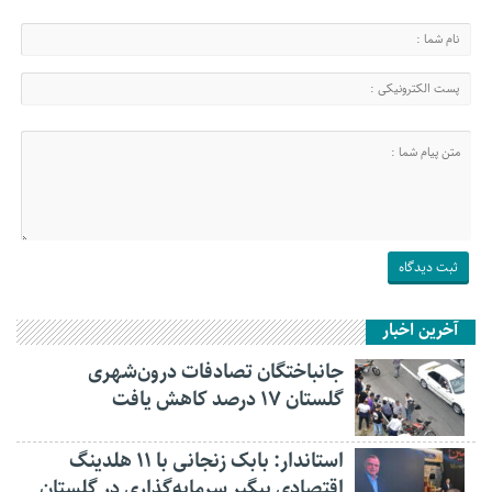
آخرین اخبار
جانباختگان تصادفات درون‌شهری
گلستان ۱۷ درصد کاهش یافت
استاندار: بابک زنجانی با ۱۱ هلدینگ
اقتصادی پیگیر سرمایه‌گذاری در گلستان