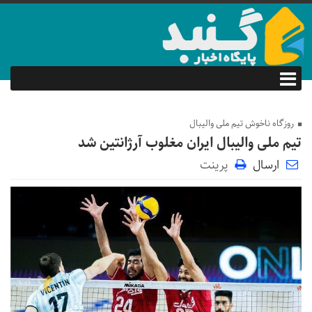
روزگاه ناخوش تیم ملی والیبال
تیم ملی والیبال ایران مغلوب آرژانتین شد
ارسال
پرینت