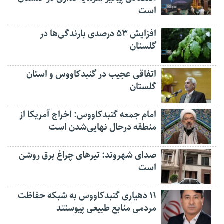
است
افزایش ۵۳ درصدی بارندگی‌ها در
گلستان
اتفاقی عجیب در‌ گنبدکاووس و استان
گلستان
امام جمعه گنبدکاووس: اخراج آمریکا از
منطقه درحال نهایی‌شدن است
صدای شهروند: تیرهای چراغ برق روشن
است
۱۱ دهیاری گنبدکاووس به شبکه حفاظت
مردمی منابع طبیعی پیوستند