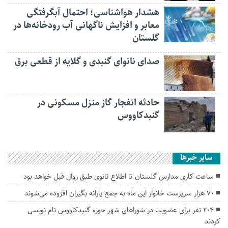
هشدار هواشناسی؛ احتمال آبگرفتگی
معابر و افزایش ناگهانی آب رودخانه‌ها در
گلستان
صدای نانوای گنبدی و گلایه از قطعی برق
حادثه انفجار گاز منزل مسکونی در
گنبدکاووس
سایر خبرها
ساعت کاری مدارس گلستان تا اطلاع ثانوی طبق روال قبل خواهد بود
۷۰ هزار سرپرست خانوار این ماه به جمع یارانه بگیران افزوده می‌شوند
۲۰۴ نفر برای عضویت در شوراهای شهر حوزه گنبدکاووس نام نویسی
کردند