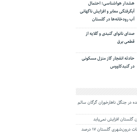
هشدار هواشناسی؛ احتمال
آبگرفتگی معابر و افزایش ناگهانی
آب رودخانه‌ها در گلستان
صدای نانوای گنبدی و گلایه از
قطعی برق
حادثه انفجار گاز منزل مسکونی
در گنبدکاووس
گم‌شده در جنگل ناهارخوران گرگان سالم
 گلستان افزایش نمی‌یابد
جانباختگان تصادفات درون‌شهری گلستان ۱۷ درصد