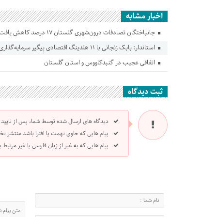
اخبار مشابه
جانباختگان تصادفات درون‌شهری گلستان ۱۷ درصد کاهش یافت
استاندار: بابک زنجانی با ۱۱ هلدینگ اقتصادی پیگیر سرمایه‌گذاری در گلستان است
اتفاقی عجیب در‌ گنبدکاووس و استان گلستان
ثبت دیدگاه
دیدگاه های ارسال شده توسط شما، پس از تایید
پیام هایی که حاوی تهمت یا افترا باشد منتشر نخ
پیام هایی که به غیر از زبان فارسی یا غیر مرتبط