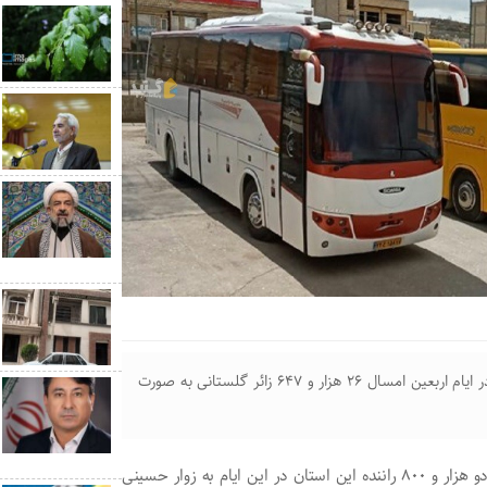
رئیس شورای هماهنگی امور راه و شهرسازی گلستان گفت: در ایام اربعین امسال ۲۶ هزار و ۶۴۷ زائر گلستانی به صورت
مهدی ملک گفت: در مدت اجرای طرح ایام اربعین حسینی، دو هزار و ۸۰۰ راننده این استان در این ایام به زوار حسینی