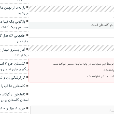
یارانه‌ها از بهمن م
می‌شود
مصدوم و یک کشته ب
جابجایی ۶
و ترکمن
بیشتر شد
گلستا
 توسط تیم مدیریت در وب سایت منتشر خواهد شد.
پیگیری برای تبدیل 
واهد شد.
 باشد منتشر نخواهد شد.
گازگرفتگی زن و شو
گلستانی ها آب را ب
ناهارخوران گرگان بر
استان گلستان پولی 
خرید ۸ هزار و ۸۰۰ تن دانه روغنی سویا در گلستان