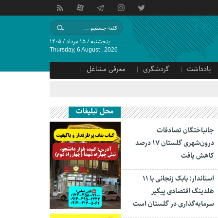
پنجشنبه / ۱۵ مرداد / ۱۴۰۵
Thursday, 6 August , 2026
یادداشت
گردشگری
معرفی مشاغل
محل تبلیغات
جانباختگان تصادفات
درون‌شهری گلستان ۱۷ درصد
کاهش یافت
استاندار: بابک زنجانی با ۱۱
هلدینگ اقتصادی پیگیر
سرمایه‌گذاری در گلستان است