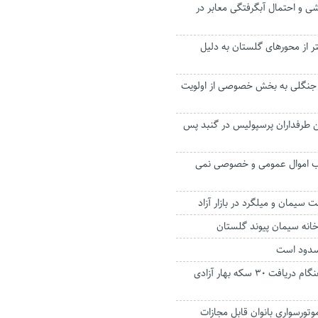
شی و احتمال آبگرفتگی معابر در
۹ کیلومتر از محورهای گلستان به دلیل
 جنگلی به بخش خصوصی از اولویت
طرفداران پرسپولیس در گنبد پس
یب اموال عمومی و خصوصی نمی
سیمان و میلگرد در بازار آزاد
خانه سیمان پیوند گلستان
کارچاق‌کن طماع هنگام دریافت ۳۰ سکه بهار آزادی
تورسواری بانوان قابل مجازات