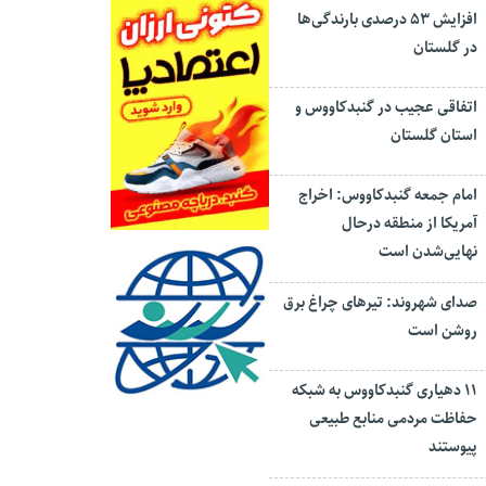
افزایش ۵۳ درصدی بارندگی‌ها
در گلستان
اتفاقی عجیب در‌ گنبدکاووس و
استان گلستان
امام جمعه گنبدکاووس: اخراج
آمریکا از منطقه درحال
نهایی‌شدن است
صدای شهروند: تیرهای چراغ برق
روشن است
۱۱ دهیاری گنبدکاووس به شبکه
حفاظت مردمی منابع طبیعی
پیوستند