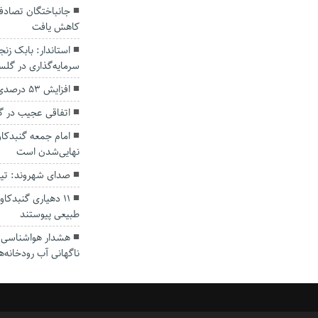
کاهش یافت
سرمایه‌گذاری در گل
افزایش ۵۳ درصدی بارندگی‌ها در گلستان
اتفاقی عجیب در‌ 
امام جمعه گنبدکاو
نهایی‌شدن است
صدای شهروند: تی
۱۱ دهیاری گنبدک
طبیعی پیوستند
هشدار هواشناسی؛ ا
ناگهانی آب رودخانه‌ه