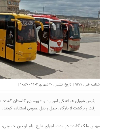
شناسه خبر : 9271 | تاریخ انتشار : 20 شهریور 1402 - 10:57 |
رفت و برگشت از ناوگان حمل و نقل عمومی استفاده کردند.