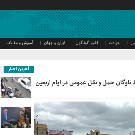
ی
حوادث
اخبار گوناگون
ایران و جهان
آموزش و مقالات
آخرین اخبار