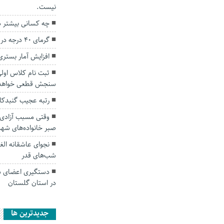
نیست.
چه کسانی بیشتر 
گرمای ۴۰ درجه در انتظار گلستانی‌ها
افزایش آمار بستری
ثبت نام کلاس اولی
سنجش قطعی خواهد 
رتبه عجیب گنبدک
صبر خانواده‌های شهد
نجوای عاشقانه الغ
شب‌های قدر
دستگیری اعضای شب
در استان گلستان
جديدترين ها