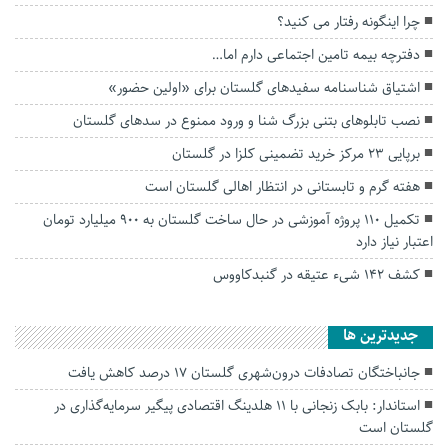
چرا اینگونه رفتار می کنید؟
دفترچه بیمه تامین اجتماعی دارم اما…
اشتیاق شناسنامه سفیدهای گلستان برای «اولین حضور»
نصب تابلو‌های بتنی بزرگ شنا و ورود ممنوع در سد‌های گلستان
برپایی ۲۳ مرکز خرید تضمینی کلزا در گلستان
هفته گرم و تابستانی در انتظار اهالی گلستان است
تکمیل ۱۱۰ پروژه آموزشی در حال ساخت گلستان به ۹۰۰ میلیارد تومان
اعتبار نیاز دارد
کشف ۱۴۲ شیء عتیقه در گنبدکاووس
جديدترين ها
جانباختگان تصادفات درون‌شهری گلستان ۱۷ درصد کاهش یافت
استاندار: بابک زنجانی با ۱۱ هلدینگ اقتصادی پیگیر سرمایه‌گذاری در
گلستان است