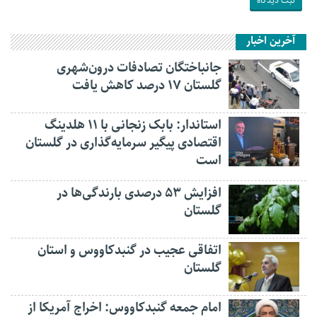
آخرین اخبار
جانباختگان تصادفات درون‌شهری
گلستان ۱۷ درصد کاهش یافت
استاندار: بابک زنجانی با ۱۱ هلدینگ
اقتصادی پیگیر سرمایه‌گذاری در گلستان
است
افزایش ۵۳ درصدی بارندگی‌ها در
گلستان
اتفاقی عجیب در‌ گنبدکاووس و استان
گلستان
امام جمعه گنبدکاووس: اخراج آمریکا از