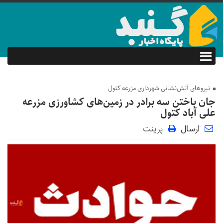
نیرو‌های آتش‌نشانی شهرداری مزرعه کتول
جان باختن سه برادر در زمین‌های کشاورزی مزرعه
علی آباد کتول
ارسال
پرینت