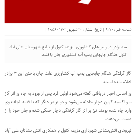
شناسه خبر : 9270 | تاریخ انتشار : 20 شهریور 1402 - 10:56 |
سه برادر در زمین‌های کشاورزی مزرعه کتول از توابع شهرستان علی آباد
کتول هنگام جابجایی پمپ آب کشاورزی جان باختند.
گاز گرفتگی هنگام جابجایی پمپ آب کشاورزی علت جان باختن این ۳ برادر
اعلام شده است.
بر اساس اخبار دریافتی گفته می‌شود اولین فرد پس از ورود به چاه بر اثر گاز
منو اکسید کربن دچار حادثه می‌شود و دو برادر دیگر که با قصد نجات وی
وارد چاه شده بودند نیز بر اثر گاز گرفتگی دچار خفگی شده و جان خود را از
دست می‌دهند.
نیرو‌های آتش‌نشانی شهرداری مزرعه کتول با همکاری آتش نشانان علی آباد