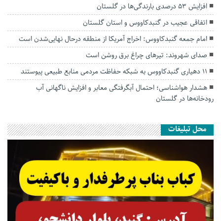
افزایش ۵۳ درصدی بارندگی‌ها در گلستان
اتفاقی عجیب در‌ گنبدکاووس و استان گلستان
امام جمعه گنبدکاووس: اخراج آمریکا از منطقه درحال نهایی‌شدن است
صدای شهروند: تیرهای چراغ برق روشن است
۱۱ دهیاری گنبدکاووس به شبکه حفاظت مردمی منابع طبیعی پیوستند
هشدار هواشناسی؛ احتمال آبگرفتگی معابر و افزایش ناگهانی آب
رودخانه‌ها در گلستان
محل تبلیغات