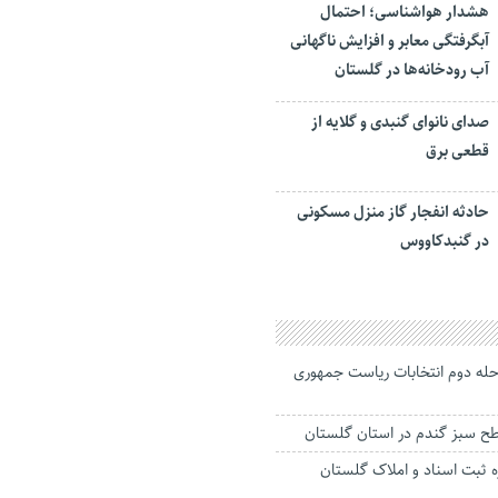
هشدار هواشناسی؛ احتمال
آبگرفتگی معابر و افزایش ناگهانی
آب رودخانه‌ها در گلستان
صدای نانوای گنبدی و گلایه از
قطعی برق
حادثه انفجار گاز منزل مسکونی
در گنبدکاووس
حله دوم انتخابات ریاست جمهوری
ه ثبت اسناد و املاک گلستان