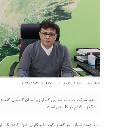
شناسه خبر : 11406 | تاریخ انتشار : 17 اسفند 1402 - 1:49 |
مدیر شرکت خدمات حمایتی کشاورزی استان گلستان گفت: سمپا
زنگ زرد گندم در گلستان است.
سید صمد ضیایی در گفت وگو با خبرنگاران اظهار کرد: یکی از