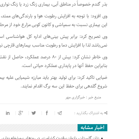
بذر گندم خصوصاً در مناطق آبی، بیماری زنگ زرد یا زنگ نوار
وی افزود: با توجه به افزایش رطوبت هوا و بارندگی‌های ممتد،
این بیماری نسبت به سمپاشی و کانون کوبی مزارع خود از مرحله 
وی تصریح کرد: برابر پیش بینی‌های اداره کل هواشناسی است
نمی‌باشد لذا با افزایش دما و رطوبت مناسب بیمارهای قارچی ن
وی خاطر نشان کرد: بیش از ۸۰ درصد ع
بنابراین حفظ آنها در پایداری عملکرد حیاتی است.
ضیایی تاکید کرد: برای تولید بهتر باید مبارزه شیمیایی علیه 
شروع گلدهی برای حفظ این سه برگ اقدام نمایند.
منبع خبر : خبرگزاری مهر
به اشتراک بگذارید :
اخبار مشابه
زنان گلستان، بازوان پرقدرت کشاورزی در روزهای پرمشغله بهاری