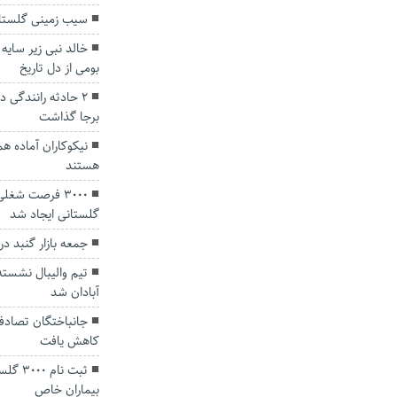
سیب زمینی گلستان ۲ هفته دیگر روانه بازار 
خالد نبی زیر سایه
بومی از دل تاریخ
برجا گذاشت
نیکوکاران آماده ه
هستند
۳۰۰۰ فرصت شغل
گلستانی ایجاد شد
جمعه بازار گنبد در
تیم والیبال نشست
آبادان شد
کاهش یافت
ثبت نا
بیماران خاص