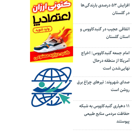
افزایش ۵۳ درصدی بارندگی‌ها
در گلستان
اتفاقی عجیب در‌ گنبدکاووس و
استان گلستان
امام جمعه گنبدکاووس: اخراج
آمریکا از منطقه درحال
نهایی‌شدن است
صدای شهروند: تیرهای چراغ برق
روشن است
۱۱ دهیاری گنبدکاووس به شبکه
حفاظت مردمی منابع طبیعی
پیوستند