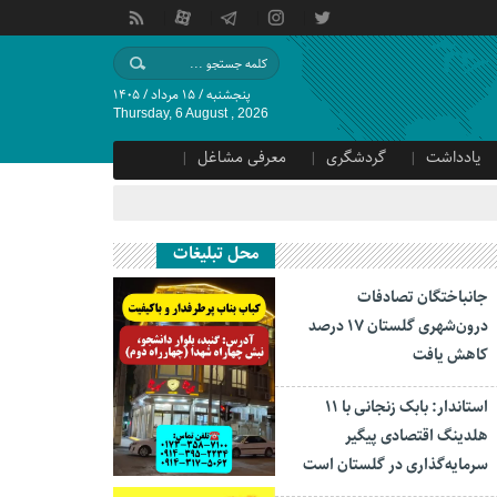
پنجشنبه / ۱۵ مرداد / ۱۴۰۵
Thursday, 6 August , 2026
یادداشت
گردشگری
معرفی مشاغل
محل تبلیغات
جانباختگان تصادفات
درون‌شهری گلستان ۱۷ درصد
کاهش یافت
استاندار: بابک زنجانی با ۱۱
هلدینگ اقتصادی پیگیر
سرمایه‌گذاری در گلستان است