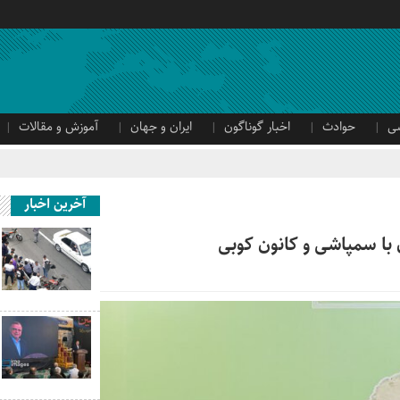
ی
حوادث
اخبار گوناگون
ایران و جهان
آموزش و مقالات
آخرین اخبار
 با سمپاشی و کانون کوبی