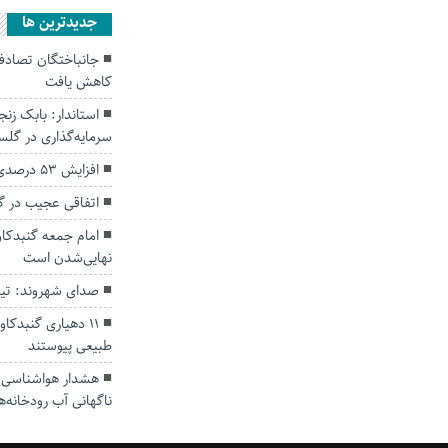
جديدترين ها
کاهش یافت
سرمایه‌گذاری در گل
افزایش ۵۳ درصدی بارندگی‌ها در گلستان
اتفاقی عجیب در‌ 
امام جمعه گنبدکاو
نهایی‌شدن است
صدای شهروند: تی
۱۱ دهیاری گنبدک
طبیعی پیوستند
هشدار هواشناسی؛ ا
ناگهانی آب رودخانه‌ه