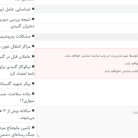
شناسایی عامل تیرا
نتیجه بررسی دورب
دختران گنبدی
مشکلات پتروشیمی
مراکز انتقال خون 
 توسط تیم مدیریت در وب سایت منتشر خواهد شد.
عاملان قتل در گن
واهد شد.
نیکوکار گنبدی برا
 باشد منتشر نخواهد شد.
نامه امضاء کرد
پیکر شهید گلستانی پس از ۲۰ س
جاده سلامت، مسیر
سواری؟!
سال
می‌شوند.
تامین مایحتاج مرد
جنگ رسانه‌ای دشمن 