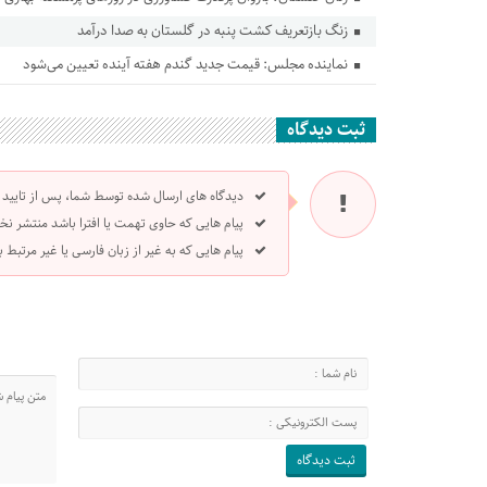
زنگ بازتعریف کشت پنبه در گلستان به صدا درآمد
نماینده مجلس: قیمت جدید گندم هفته آینده تعیین می‌شود
ثبت دیدگاه
دیدگاه های ارسال شده توسط شما، پس از تایید
پیام هایی که حاوی تهمت یا افترا باشد منتشر نخ
پیام هایی که به غیر از زبان فارسی یا غیر مرتبط