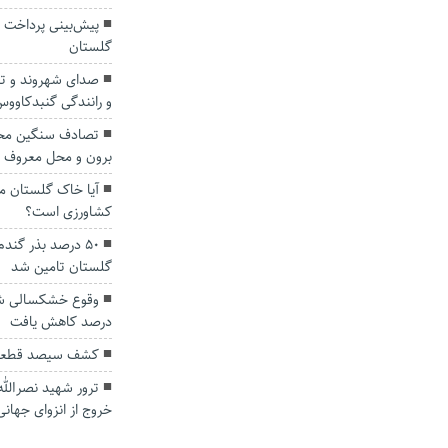
گلستان
صدای شهروند و تقد
و رانندگی گنبدکاوو
تصادف سنگین محور
برون و محل معروف به
آیا خاک گلستان 
کشاورزی است؟
۵۰ درصد بذر گند
گلستان تامین شد
درصد کاهش یافت
کشف سیصد قطعه 
ترور شهید نصرالله
خروج از انزوای جهان