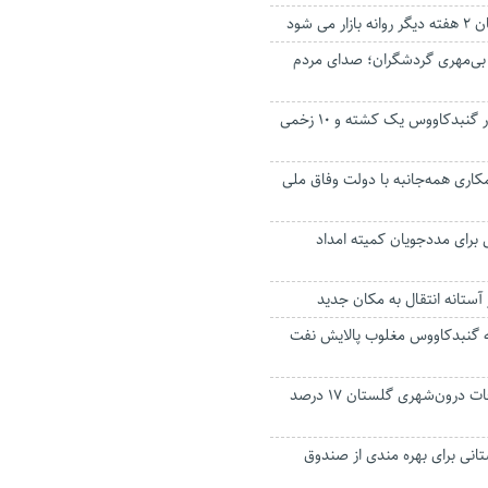
می شود
 بی‌مهری گردشگران؛ صدای مردم
۲ حادثه رانندگی در گنبدکاووس یک کشته و ۱۰ زخمی
مکاری همه‌جانبه با دولت وفاق ملی
ی برای مددجویان کمیته امداد
 آستانه انتقال به مکان جدید
ه گنبدکاووس مغلوب پالایش نفت
جانباختگان تصادفات درون‌شهری گلستان ۱۷ درصد
م ۳۰۰۰ گلستانی برای بهره مندی از صندوق