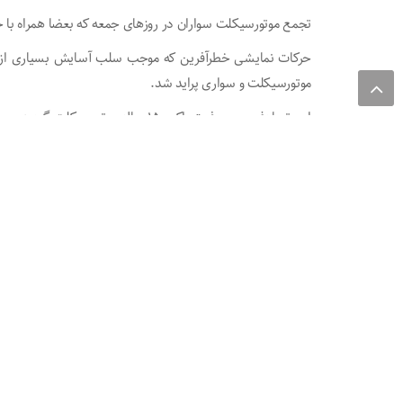
تجمع موتورسیکلت سواران در روزهای جمعه که بعضا همراه با ح
حرکات نمایشی خطرآفرین که موجب سلب آسایش بسیاری از ر
موتورسیکلت و سواری پراید شد.
این تصادف موجب فوت راکب 15 ساله موتورسیکلت گردید.
فیلم ارسالی مربوط به حرکات نمایشی راکبین موتور میباشد.
همین چند وقت پیش بود که یک نوجوان در همین حوالی جانش
کورس گذاشتن‌باعث شد دو نفر جانشان را از دست بدهند.
قطعا وجود پیست استاندارد موتورسواری برای جوانانی‌ که‌ نیاز 
را بگیرد، باید دید آیا مسئولی خودش را برای فراهم‌ نمودن سرگر
نمایشگر ویدیو