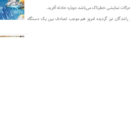
رکات نمایشی خطرناک می‌باشد دوباره حادثه آفرید.
انندگان نیز گردیده امروز هم موجب تصادف بین یک دستگاه
 را از دست داد، سال گذشته هم همین مسیر و این حرکات و
به تفریحات و تخلیه انرژی دارند می‌تواند جلوی بسیاری از خطرات
می‌های جوانان به چالش می‌کشد یا خیر یا اگر بله کِی؟
سایر خبرها
خط پروازی گرگان
شد؟
تجار گنبدکاووس
هستند