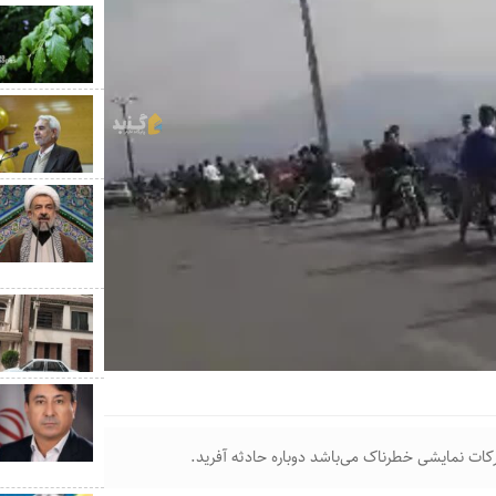
کات نمایشی خطرناک می‌باشد دوباره حادثه آفرید.