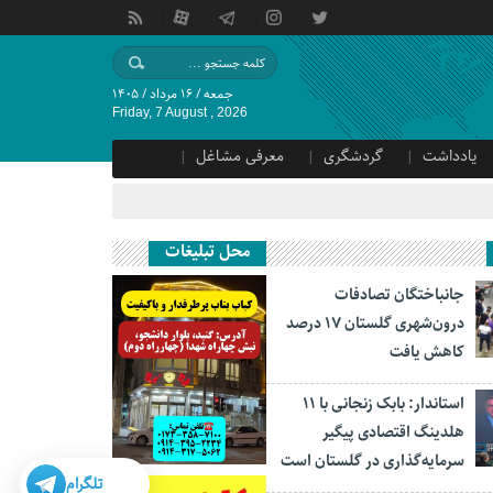
جمعه / ۱۶ مرداد / ۱۴۰۵
Friday, 7 August , 2026
یادداشت
گردشگری
معرفی مشاغل
محل تبلیغات
جانباختگان تصادفات
درون‌شهری گلستان ۱۷ درصد
کاهش یافت
استاندار: بابک زنجانی با ۱۱
هلدینگ اقتصادی پیگیر
سرمایه‌گذاری در گلستان است
تلگرام