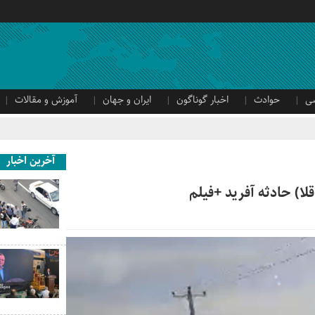
ی
حوادث
اخبار گوناگون
ایران و جهان
آموزش و مقالات
آخرین اخبار
ا) حادثه آفرید +فیلم