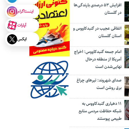
افزایش ۵۳ درصدی بارندگی‌ها
اینستاگرام
در گلستان
آپارات
اتفاقی عجیب در‌ گنبدکاووس و
استان گلستان
ایکس
امام جمعه گنبدکاووس: اخراج
آمریکا از منطقه درحال
نهایی‌شدن است
صدای شهروند: تیرهای چراغ
برق روشن است
۱۱ دهیاری گنبدکاووس به
شبکه حفاظت مردمی منابع
طبیعی پیوستند