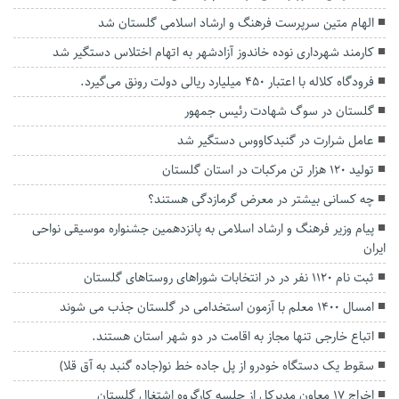
الهام متین سرپرست فرهنگ و ارشاد اسلامی گلستان شد
کارمند شهرداری نوده خاندوز آزادشهر به اتهام اختلاس دستگیر شد
فرودگاه کلاله با اعتبار ۴۵۰ میلیارد ریالی دولت رونق می‌گیرد.
گلستان در سوگ شهادت رئیس جمهور
عامل شرارت در گنبدكاووس دستگیر شد
تولید ۱۲۰ هزار تن مرکبات در استان گلستان
چه کسانی بیشتر در معرض گرمازدگی هستند؟
پیام وزیر فرهنگ و ارشاد اسلامی به پانزدهمین جشنواره موسیقی نواحی
ایران
ثبت نام ۱۱۲۰ نفر در در انتخابات شورا‌های روستا‌های گلستان
امسال ۱۴۰۰ معلم با آزمون استخدامی در گلستان جذب می شوند
اتباع خارجی تنها مجاز به اقامت در دو شهر استان هستند.
سقوط یک دستگاه خودرو از پل جاده خط نو(جاده گنبد به آق قلا)
اخراج ۱۷ معاون مدیرکل از جلسه کارگروه اشتغال گلستان