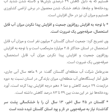
هستیم که به دلیل کاهش ۲۹ درصدی بارش‌ها و کاسته شدن شدید آب
رودخانه‌ها و چاه‌ها، شاهد خشک شدن محصول در برخی اراضی کشاورزی
هستیم و میزان آن نیز در حال افزایش است.
* با توجه به افزایش روزافزون جمعیت و افزایش پیدا نکردن میزان آب قابل
استحصال، صرفه‌جویی یک ضرورت است.
وی تصریح کرد: جمعیت استان گلستان ۲ میلیون نفر است و میزان آب قابل
استحصال در استان حداکثر ۲.۵ میلیارد مترمکعب است و با توجه به افزایش
روزافزون جمعیت و افزایش پیدا نکردن میزان آب قابل استحصال،
صرفه‌جویی یک ضرورت است.
مدیرعامل شرکت آب منطقه‌ای گلستان گفت: در ۹ ماهه سال آبی جاری،
طبق آمار ایستگاه‌های آب منطقه‌ای، میزان بارندگی در استان نسبت به دوره
درازمدت ۲۹ درصد کاهش و دما ۶ دهم درجه افزایش پیدا کرده است، آورد
رودخانه‌ها نیز در این مدت بین ۴۹ تا ۸۳ درصد کاهش داشته است.
* گلستان در ۴۵ سال اخیر، ۱۳ سال آن را با خشکسالی پشت سر
گذاشت/ نیاز به صرفه‌جویی در تار و پود استان گلستان تنیده شده است