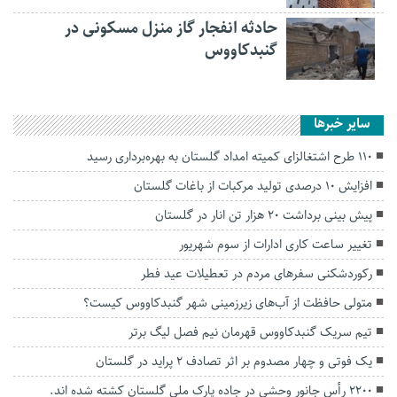
حادثه انفجار گاز منزل مسکونی در
گنبدکاووس
سایر خبرها
۱۱۰ طرح اشتغالزای کمیته امداد گلستان به بهره‌برداری رسید
افزایش ۱۰ درصدی تولید مرکبات از باغات گلستان
پیش بینی برداشت ۲۰ هزار تن انار در گلستان
تغییر ساعت کاری ادارات از سوم شهریور
رکوردشکنی سفرهای مردم در تعطیلات عید فطر
متولی حافظت از آب‌های زیرزمینی شهر گنبدکاووس کیست؟
تیم سریک گنبدکاووس قهرمان نیم فصل لیگ برتر
یک فوتی و چهار مصدوم بر اثر تصادف ۲ پراید در گلستان
۲۲۰۰ رأس جانور وحشی در جاده پارک ملی گلستان کشته شده اند.