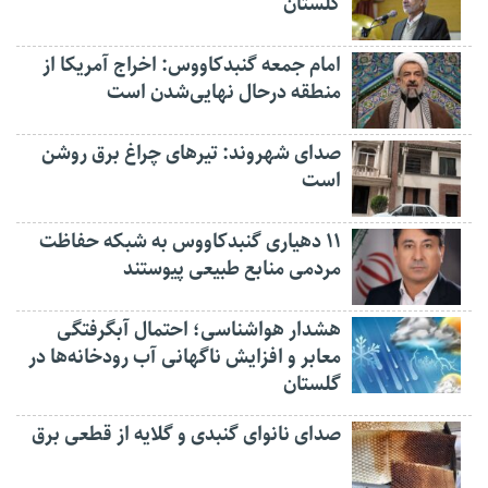
گلستان
امام جمعه گنبدکاووس: اخراج آمریکا از
منطقه درحال نهایی‌شدن است
صدای شهروند: تیرهای چراغ برق روشن
است
۱۱ دهیاری گنبدکاووس به شبکه حفاظت
مردمی منابع طبیعی پیوستند
هشدار هواشناسی؛ احتمال آبگرفتگی
معابر و افزایش ناگهانی آب رودخانه‌ها در
گلستان
صدای نانوای گنبدی و گلایه از قطعی برق