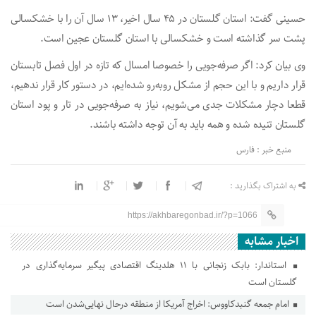
حسینی گفت: استان گلستان در ۴۵ سال اخیر، ۱۳ سال آن را با خشکسالی
پشت سر گذاشته است و خشکسالی با استان گلستان عجین است.
وی بیان کرد: اگر صرفه‌جویی را خصوصا امسال که تازه در اول فصل تابستان
قرار داریم و با این حجم از مشکل روبه‌رو شده‌ایم، در دستور کار قرار ندهیم،
قطعا دچار مشکلات جدی می‌شویم، نیاز به صرفه‌جویی در تار و پود استان
گلستان تنیده شده و همه باید به آن توجه داشته باشند.
منبع خبر : فارس
به اشتراک بگذارید :
https://akhbaregonbad.ir/?p=1066
اخبار مشابه
استاندار: بابک زنجانی با ۱۱ هلدینگ اقتصادی پیگیر سرمایه‌گذاری در
گلستان است
امام جمعه گنبدکاووس: اخراج آمریکا از منطقه درحال نهایی‌شدن است