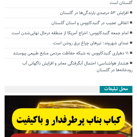
گلستان است
افزایش ۵۳ درصدی بارندگی‌ها در گلستان
اتفاقی عجیب در‌ گنبدکاووس و استان گلستان
امام جمعه گنبدکاووس: اخراج آمریکا از منطقه درحال نهایی‌شدن است
صدای شهروند: تیرهای چراغ برق روشن است
۱۱ دهیاری گنبدکاووس به شبکه حفاظت مردمی منابع طبیعی پیوستند
هشدار هواشناسی؛ احتمال آبگرفتگی معابر و افزایش ناگهانی آب
رودخانه‌ها در گلستان
محل تبلیغات