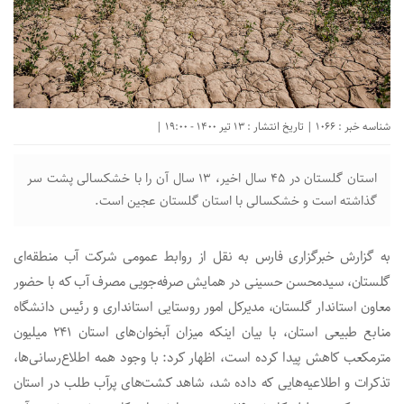
شناسه خبر : 1066 | تاریخ انتشار : 13 تیر 1400 - 19:00 |
استان گلستان در ۴۵ سال اخیر، ۱۳ سال آن را با خشکسالی پشت سر
گذاشته است و خشکسالی با استان گلستان عجین است.
به گزارش خبرگزاری فارس به نقل از روابط عمومی شرکت آب منطقه‌ای
گلستان، سیدمحسن حسینی در همایش صرفه‌جویی مصرف آب که با حضور
معاون استاندار گلستان، مدیرکل امور روستایی استانداری و رئیس دانشگاه
منابع طبیعی استان، با بیان اینکه میزان آبخوان‌های استان ۲۴۱ میلیون
مترمکعب کاهش پیدا کرده است، اظهار کرد: با وجود همه اطلاع‌رسانی‌ها،
تذکرات و اطلاعیه‌هایی که داده شد، شاهد کشت‌های پرآب طلب در استان