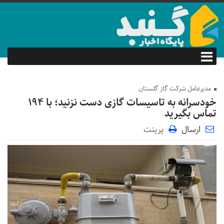
مدیرعامل شرکت گاز گلستان
خودسرانه به تاسیسات گازی دست نزنید؛ با ۱۹۴
تماس بگیرید
ارسال
پرینت