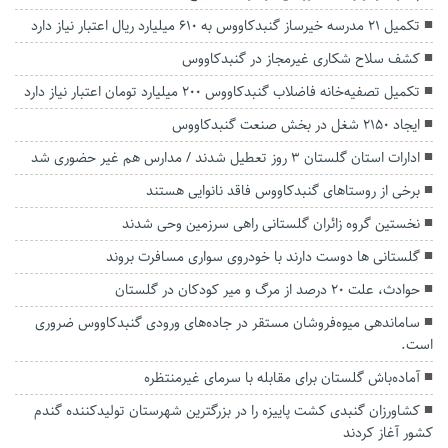
تکمیل ۲۱ مدرسه خیرساز گنبدکاووس به ۶۱۰ میلیارد ریال اعتبار نیاز دارد
کشف سلاح شکاری غیرمجاز در گنبدکاووس
تکمیل تصفیه‌خانه فاضلاب گنبدکاووس ۲۰۰ میلیارد تومان اعتبار نیاز دارد
ایجاد ۲۱۵۰ شغل در بخش صنعت گنبدکاووس
ادارات استان گلستان 3 روز تعطیل شدند / مدارس هم غیر حضوری شد
برخی از روستاهای گنبدکاووس فاقد نانوایی هستند
نخستین گروه زائران گلستانی راهی سرزمین وحی شدند
گلستانی ها دوست دارند با خودروی سواری مسافرت بروند
حوادث، علت ۲۰ درصد از مرگ‌ و‌ میر کودکان در گلستان
ساماندهی میوه‌فروشان مستقر در جاده‌های ورودی گنبدکاووس ضروری
است.
آماده‌باش گلستان برای مقابله با سرمای غیرمنتظره
کشاورزان گنبدی کشت پاییزه را در بزرگترین شهرستان تولیدکننده گندم
کشور آغاز کردند