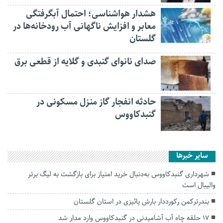
هشدار هواشناسی؛ احتمال آبگرفتگی
معابر و افزایش ناگهانی آب رودخانه‌ها در
گلستان
صدای نانوای گنبدی و گلایه از قطعی برق
حادثه انفجار گاز منزل مسکونی در
گنبدکاووس
سایر خبرها
شهرداری گنبدکاووس به‌دنبال خرید امتیاز برای بازگشت به لیگ برتر
والیبال است
بندرترکمن رکورددار بارش پائیزی در استان گلستان
۱۷ حلقه چاه آب آشامیدنی در گنبدکاووس وارد مدار شد