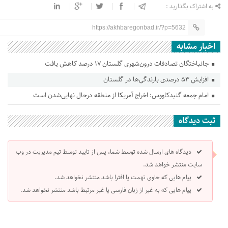
به اشتراک بگذارید :
https://akhbaregonbad.ir/?p=5632
اخبار مشابه
جانباختگان تصادفات درون‌شهری گلستان ۱۷ درصد کاهش یافت
افزایش ۵۳ درصدی بارندگی‌ها در گلستان
امام جمعه گنبدکاووس: اخراج آمریکا از منطقه درحال نهایی‌شدن است
ثبت دیدگاه
دیدگاه های ارسال شده توسط شما، پس از تایید توسط تیم مدیریت در وب
سایت منتشر خواهد شد.
پیام هایی که حاوی تهمت یا افترا باشد منتشر نخواهد شد.
پیام هایی که به غیر از زبان فارسی یا غیر مرتبط باشد منتشر نخواهد شد.