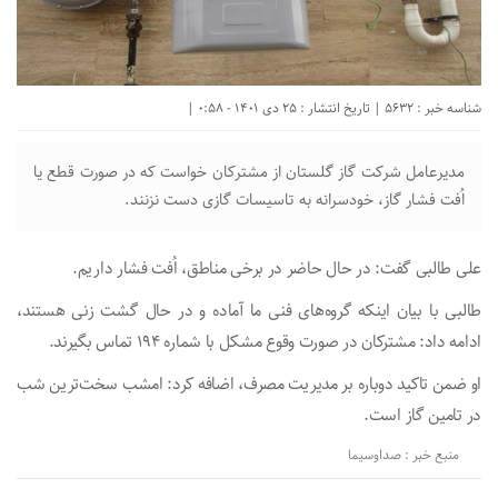
شناسه خبر : 5632 | تاریخ انتشار : 25 دی 1401 - 0:58 |
مدیرعامل شرکت گاز گلستان از مشترکان خواست که در صورت قطع یا
اُفت فشار گاز، خودسرانه به تاسیسات گازی دست نزنند.
علی طالبی گفت: در حال حاضر در برخی مناطق، اُفت فشار داریم.
طالبی با بیان اینکه گروه‌های فنی ما آماده و در حال گشت زنی هستند،
ادامه داد: مشترکان در صورت وقوع مشکل با شماره ۱۹۴ تماس بگیرند.
او ضمن تاکید دوباره بر مدیریت مصرف، اضافه کرد: امشب سخت‌ترین شب
در تامین گاز است.
منبع خبر : صداوسیما