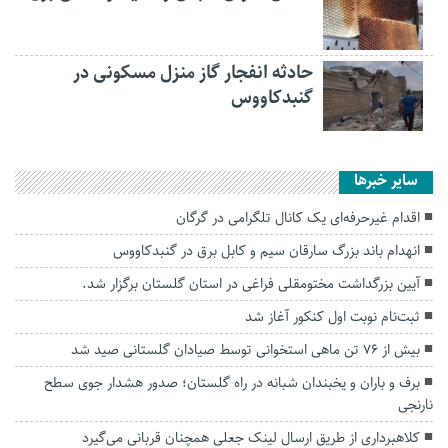
حادثه انفجار گاز منزل مسکونی در
گنبدکاووس
سایر خبرها
اقدام غیرحرفه‌ای یک کانال تلگرامی در گرگان
انهدام باند بزرگ سارقان سیم و کابل برق در گنبدکاووس
آیین بزرگداشت مختومقلی فراغی در استان گلستان برگزار شد.
ثبت‌نام نوبت اول کنکور آغاز شد
بیش از ۷۶ تن ماهی استخوانی توسط صیادان گلستانی صید شد
برف و باران و یخبندان شبانه در راه گلستان؛ صدور هشدار جوی سطح
نارنجی
کلاهبرداری از طریق ارسال لینک جعلی همچنان قربانی می‌گیرد