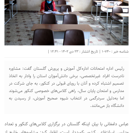
شناسه خبر : 10740 | تاریخ انتشار : 23 دی 1402 - 12:41 |
رئیس اداره امتحانات اداره‌کل آموزش و پرورش گلستان گفت: مشاوره
نادرست افراد غیرتخصصی، برخی دانش‌آموزان استان را وادار به اتخاذ
تصمیم اشتباه کرده و آنان با رویای قبولی در کنکور، به جای شرکت در
مدارس و امتحان پایان سال، راهی کلاس‌های خصوصی کنکور می‌شوند
اما به‌دلیل سردرگمی در انتخاب شیوه صحیح آموزش، از رسیدن به
دانشگاه باز می‌مانند.
عباس دامغانی با بیان اینکه گلستان در برگزاری کلاس‌های کنکور و تعداد
مدارس غیرانتفاعی کشور رکورددار است، اظهار کرد: مشاوره‌های خارج از