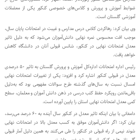
ضوابط آموزش و پرورش و کلاس‌های خصوصی کنکور یکی از معضلات
آموزشی گلستان است.
وی بیان کرد: رهاکردن کلاس درس مدارس و غیبت در امتحانات پایان سال،
موجب افت محسوس نمره نهایی دانش‌آموزان می‌شود که به دلیل تاثیر
معدل امتحانات نهایی در کنکور، شانس قبولی آنان در دانشگاه کاهش
خواهد یافت.
رئیس اداره امتحانات اداره‌کل آموزش و پرورش گلستان به تاثیر ۵۰ درصدی
معدل در قبولی کنکور اشاره کرد و افزود: یکی از تغییرات امتحانات نهایی
امسال نسبت به سال‌های گذشته طرح سوالات مفهومی بود که به‌دلیل
باقی‌ماندن رویکرد حفظ کتب درسی در ذهن دانش آموزان و معلمان، سطح
کمی معدل امتحانات نهایی استان را پایین آورده است.
دامغانی با بیان اینکه تاثیر معدل در کنکور سال آینده به ۶۰ درصد می‌رسد،
بیان کرد: اگر دانش‌آموزان موفق به کسب معدل بالا در امتحانات نهایی
شوند نیمی از راه قبولی در کنکور را طی می‌کنند به همین دلیل آمار قبولی
گلستانی‌ها در کنکور امسال رشد خوبی داشت.