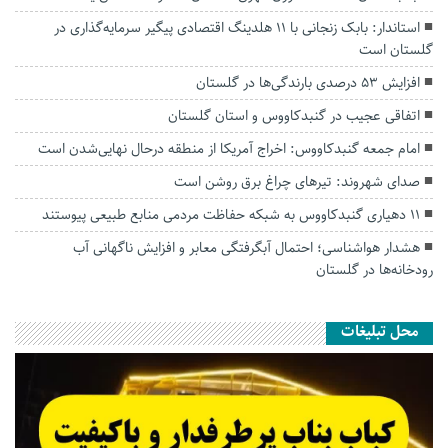
استاندار: بابک زنجانی با ۱۱ هلدینگ اقتصادی پیگیر سرمایه‌گذاری در
گلستان است
افزایش ۵۳ درصدی بارندگی‌ها در گلستان
اتفاقی عجیب در‌ گنبدکاووس و استان گلستان
امام جمعه گنبدکاووس: اخراج آمریکا از منطقه درحال نهایی‌شدن است
صدای شهروند: تیرهای چراغ برق روشن است
۱۱ دهیاری گنبدکاووس به شبکه حفاظت مردمی منابع طبیعی پیوستند
هشدار هواشناسی؛ احتمال آبگرفتگی معابر و افزایش ناگهانی آب
رودخانه‌ها در گلستان
محل تبلیغات