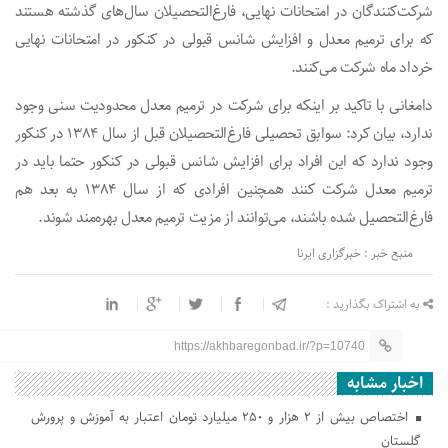
شرکت‌کنندگان در امتحانات نهایی، فارغ‌التحصیلان سال‌های گذشته هستند
که برای ترمیم معدل و افزایش شانس قبولی در کنکور در امتحانات نهایی
خرداد ماه شرکت می‌کنند.
دامغانی با تاکید بر اینکه برای شرکت در ترمیم معدل محدودیت سنی وجود
ندارد، بیان کرد: سوابق تحصیلی فارغ‌التحصیلان قبل از سال ۱۳۸۴ در کنکور
وجود ندارد که این افراد برای افزایش شانس قبولی در کنکور حتما باید در
ترمیم معدل شرکت کنند همچنین افرادی که از سال ۱۳۸۴ به بعد هم
فارغ‌التحصیل شده باشند، می‌توانند از مزیت ترمیم معدل بهره‌مند شوند.
منبع خبر : خبرگزاری ایرنا
به اشتراک بگذارید :
https://akhbaregonbad.ir/?p=10740
اخبار مشابه
اختصاص بیش از ۲ هزار و ۲۵۰ میلیارد تومان اعتبار به آموزش و پرورش
گلستان