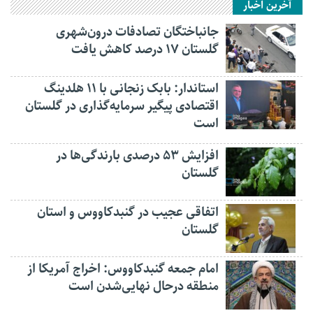
آخرین اخبار
جانباختگان تصادفات درون‌شهری
گلستان ۱۷ درصد کاهش یافت
استاندار: بابک زنجانی با ۱۱ هلدینگ
اقتصادی پیگیر سرمایه‌گذاری در گلستان
است
افزایش ۵۳ درصدی بارندگی‌ها در
گلستان
اتفاقی عجیب در‌ گنبدکاووس و استان
گلستان
امام جمعه گنبدکاووس: اخراج آمریکا از
منطقه درحال نهایی‌شدن است