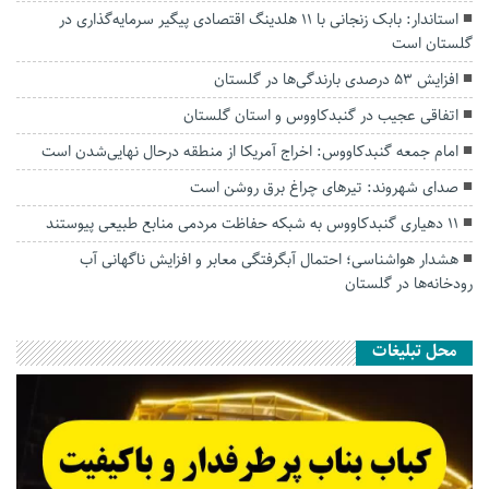
استاندار: بابک زنجانی با ۱۱ هلدینگ اقتصادی پیگیر سرمایه‌گذاری در
گلستان است
افزایش ۵۳ درصدی بارندگی‌ها در گلستان
اتفاقی عجیب در‌ گنبدکاووس و استان گلستان
امام جمعه گنبدکاووس: اخراج آمریکا از منطقه درحال نهایی‌شدن است
صدای شهروند: تیرهای چراغ برق روشن است
۱۱ دهیاری گنبدکاووس به شبکه حفاظت مردمی منابع طبیعی پیوستند
هشدار هواشناسی؛ احتمال آبگرفتگی معابر و افزایش ناگهانی آب
رودخانه‌ها در گلستان
محل تبلیغات