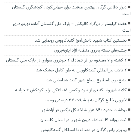
دیوار دفاعی گرگان بهترین ظرفیت برای جهانی‌کردن گردشگری گلستان
است
هفت کیلومتر از بزرگراه گالیکش – پارک ملی گلستان آماده بهره‌برداری
است
نخستین کتاب شهید دانش‌آموز گنبدکاووس رونمایی شد
چشم‌های بسته به‌روی منطقه آزاد اینچه‌برون
2 کشته و ۷ مصدوم بر اثر تصادف ۲ خودروی سواری در پارک ملی گلستان
۲ تالاب بین‌المللی گنبدکاووس به طور کامل خشک شد
منبع بوی نامطبوع سطح شهر گنبد شناسایی شد
گلایه شهروند گنبدی از نبود واکسن ۱۸ماهگی برای کودکش + جوابیه
لایروبی خلیج گرگان به پیشرفت ۳۳ درصدی رسید
‌برداشت حدود ۸۴۰ هزار شاخه گل نرگس در آزادشهر
ثبت روزانه ۶۱ تصادف درون شهری در استان گلستان
پیروزی پاس گرگان در مصاف با استقلال گنبدکاووس