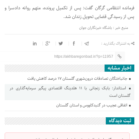
فرمانده انتظامی گرگان گفت: پس از تکمیل پرونده، متهم روانه دادسرا و
پس از رسیدگی قضایی تحویل زندان شد.
منبع خبر : باشگاه خبرنگاران جوان
به اشتراک بگذارید :
https://akhbaregonbad.ir/?p=11957
اخبار مشابه
جانباختگان تصادفات درون‌شهری گلستان ۱۷ درصد کاهش یافت
استاندار: بابک زنجانی با ۱۱ هلدینگ اقتصادی پیگیر سرمایه‌گذاری در
گلستان است
اتفاقی عجیب در‌ گنبدکاووس و استان گلستان
ثبت دیدگاه