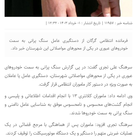
شناسه خبر : 11957 | تاریخ انتشار : 01 خرداد 1403 - 12:32 |
فرمانده انتظامی گرگان از دستگیری عامل سنگ پرانی به سمت
خودرو‌های عبوری در یکی از محور‌های مواصلاتی این شهرستان خبر داد.
سرهنگ علی تجری گفت: در پی گزارش سنگ پرانی به سمت خودرو‌های
عبوری در یکی از محور‌های مواصلاتی شهرستان، دستگیری عامل یا عاملان
به صورت ویژه در دستور کار ماموران انتظامی قرار گرفت.
وی ادامه داد: ماموران کلانتری ۱۳ با انجام اقدامات اطلاعاتی و پلیسی و
انجام گشت‌های محسوس و نامحسوس موفق به شناسایی عامل ناامنی و
سنگ پرانی به سمت خودرو‌ها شدند.
سرهنگ تجری افزود: ماموران پس از هماهنگی با مرجع قضائی در یک
عملیات ضربتی متهم را دستگیر و یک دستگاه موتورسیکلت را توقیف کردند.