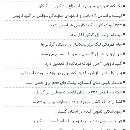
یک کشته و پنج مجروح بر اثر نزاع و درگیری در گرگان
لیست و اسامی ۳۸ نامزد و کاندیدای نمایندگی مجلس در گنبدکاووس
۲۵۳ کودک کار در گنبدکاووس شناسایی شدند
ثبت‌نام نوبت اول کنکور آغاز شد
جام قهرمانی لیگ برتر بسکتبال در دستان گرگانی‌ها
خروج زنبور عسل گلستان از مهرماه ممنوع می شود
گنبدکاووس ۲ هزار کودک بازمانده از تحصیل دارد
زنان گلستان، بازوان پرقدرت کشاورزی در روزهای پرمشغله بهاری
هشدار پلیس فتای گلستان: پیامک‌های قطع برق جعلی است
ثبت نام قطعی ۲۳۲ نفر برای انتخابات مجلس در گلستان
اشکال در خطکشی موجود جاده و خطرات پیش رو +فیلم
رکوردشکنی تحویل گندم در استان گلستان
فرزند سوم‌تان به دنیا بیاید زمین یا خانه قسطی می‌گیرید