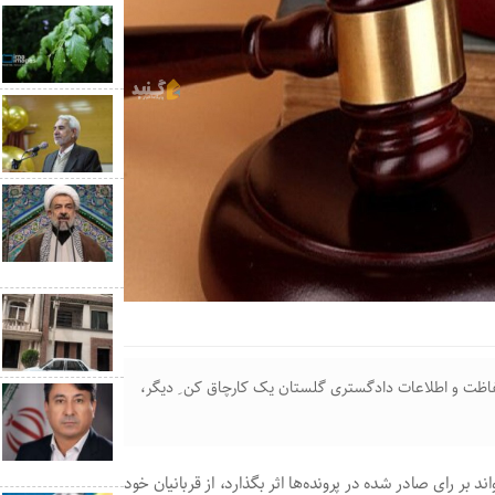
ظت و اطلاعات دادگستری گلستان یک کارچاق کن ِ دیگر،
د بر رای صادر شده در پرونده‌ها اثر بگذارد، از قربانیان خود