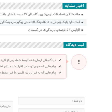
اخبار مشابه
جانباختگان تصادفات درون‌شهری گلستان ۱۷ درصد کاهش یافت
استاندار: بابک زنجانی با ۱۱ هلدینگ اقتصادی پیگیر سرمایه‌گذاری در گلستان است
افزایش ۵۳ درصدی بارندگی‌ها در گلستان
ثبت دیدگاه
دیدگاه های ارسال شده توسط شما، پس از تایید
پیام هایی که حاوی تهمت یا افترا باشد منتشر نخ
پیام هایی که به غیر از زبان فارسی یا غیر مرتبط