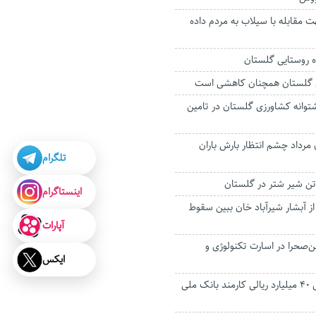
 مقابله با سیلاب به مردم داده
نی گلستان همچنان کاهشی است
توانه کشاورزی گلستان در تامین
ن مرداد چشم انتظار بارش باران
تلگرام
اینستاگرام
 ۱۹ ساله از آبشار شیرآباد خان ببین سقوط
آپارات
ن‌صحرا در اسارت تکنولوژی و
ایکس
حکم متهم اختلاس ۴۰ میلیارد ریالی کارمند بانک ملی