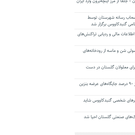
ن – جلفا از مرز اینچه‌برون وارد ایران
صحاب رسانه شهرستان توسط
امی گنبدکاووس برگزار شد
ز اطلاعات مالی و ردیابی تراکنش‌های
صولی شن و ماسه از رودخانه‌های
 خانه برای معلولان گلستان در دست
حل مشکل بیش از ۹۰ درصد جایگاه‌های عرضه بنزین
رهای شخصی گنبدکاووس شاید