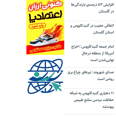
افزایش ۵۳ درصدی بارندگی‌ها
در گلستان
اتفاقی عجیب در‌ گنبدکاووس و
استان گلستان
امام جمعه گنبدکاووس: اخراج
آمریکا از منطقه درحال
نهایی‌شدن است
صدای شهروند: تیرهای چراغ برق
روشن است
۱۱ دهیاری گنبدکاووس به شبکه
حفاظت مردمی منابع طبیعی
پیوستند