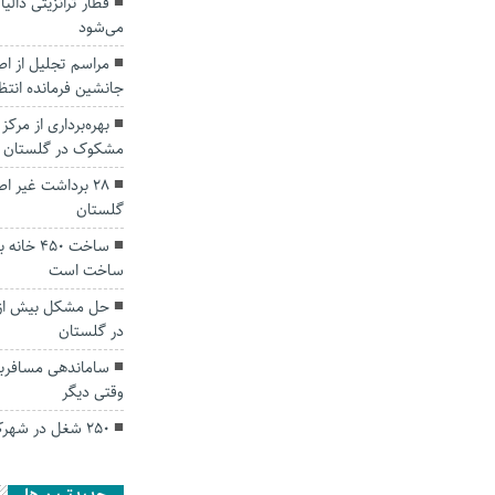
قطار ترانزیتی دالیا
می‌شود
مراسم تجلیل از ا
جانشین فرمانده انتظ
بهره‌برداری از مرک
مشکوک در گلستان
۲۸ برداشت غیر ا
گلستان
ساخت ۴۵۰
ساخت است
در گلستان
ساماندهی مسافرب
وقتی دیگر
۲۵۰ شغل در شهرک‌های صنعتی گلستان احیا شد