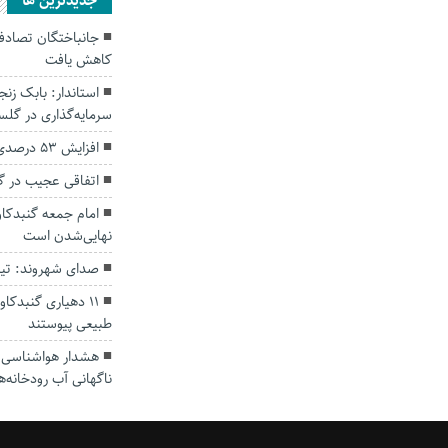
جديدترين ها
کاهش یافت
سرمایه‌گذاری در گل
افزایش ۵۳ درصدی بارندگی‌ها در گلستان
اتفاقی عجیب در‌ 
امام جمعه گنبدکاو
نهایی‌شدن است
صدای شهروند: تی
۱۱ دهیاری گنبدک
طبیعی پیوستند
هشدار هواشناسی؛ ا
ناگهانی آب رودخانه‌ه