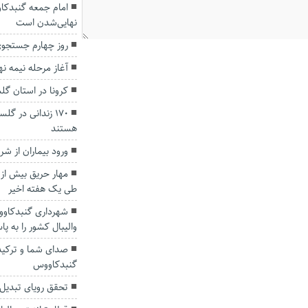
امام جمعه گنبدکاو
نهایی‌شدن است
روز چهارم جستجوی
آغاز مرحله نیمه نهایی
کرونا در استان گل
۱۷۰ زندانی در 
هستند
ورود بیماران از 
مهار حریق بیش از 
طی یک هفته اخیر
شهرداری گنبدکاووس
والیبال کشور را به پ
صدای شما و ترکیدگ
گنبدکاووس
تحقق رویای تبدیل ای