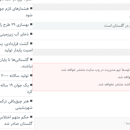
هشدارهای لازم جهت
شود
بهسازی ۲۹ طرح راه روستایی گلستان
ذخایر آب زیرزمی
کشت قراردادی، پش
امنیت پایدار تولید
گلستانی‌ها تا پایا
نباشند.
 توسط تیم مدیریت در وب سایت منتشر خواهد شد.
تولید سالانه ۲۰۰۰ تن شیر شتر در گلستان
واهد شد.
 باشد منتشر نخواهد شد.
یک جوان
کرد
هنر چیق‌بافی ترکم
شهرنشینی
گلستان صادر شد