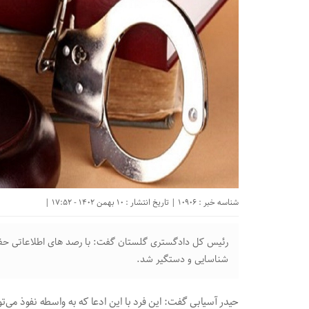
شناسه خبر : 10906 | تاریخ انتشار : 10 بهمن 1402 - 17:52 |
رئیس کل دادگستری گلستان گفت: با رصد های اطلاعاتی حفا
شناسایی و دستگیر شد.
حیدر آسیابی گفت: این فرد با این ادعا که به واسطه نفوذ می‌توان