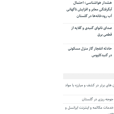
هشدار هواشناسی؛ احتمال
آبگرفتگی معابر و افزایش ناگهانی
آب رودخانه‌ها در گلستان
صدای نانوای گنبدی و گلایه از
قطعی برق
حادثه انفجار گاز منزل مسکونی
در گنبدکاووس
های برتر در کشف و مبارزه با مواد
خدمات مکالمه و اینترنت ایرانسل و
ووس