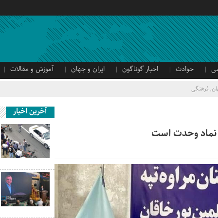
ی
حوادث
اخبار گوناگون
ایران و جهان
آموزش و مقالات
ان
,
فرهنگی
آخرین اخبار
 نماد وحدت است