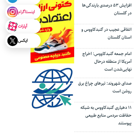
افزایش ۵۳ درصدی بارندگی‌ها
اینستاگرام
در گلستان
آپارات
اتفاقی عجیب در‌ گنبدکاووس و
استان گلستان
ایکس
امام جمعه گنبدکاووس: اخراج
آمریکا از منطقه درحال
نهایی‌شدن است
صدای شهروند: تیرهای چراغ برق
روشن است
۱۱ دهیاری گنبدکاووس به شبکه
حفاظت مردمی منابع طبیعی
پیوستند