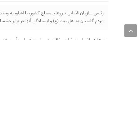
رئیس سازمان قضایی نیروهای مسلح کشور، با اشاره به وحدت
مردم گلستان به اهل بیت (ع) و ایستادگی آنها در برابر دشمنا
صهیونیستی علیه ایران، اظهار کرد: خون بیش از هزار نفر از 
مدافعان حرم درآمیخت و ایستادگی ملت ایران در این نبرد کوتاه
وی افزود: با وجود تلاش دشمنان برای تحریف دستاوردهای انق
اتحاد و انسجام، علیه جنایات رژیم صهیونیستی فریاد اعتراض سر 
رئیس سازمان قضایی نیروهای مسلح با تأکید بر خدمات گسترده
شهرها و روستاها، گفت: شأن مردم ایران فراتر از خدمات کن
خدمات مطلوب‌تری ارائه دهیم.
وی ب
۲۰ سال عقب راندند و نشان دادند که همیشه در صحنه حضور دارند.