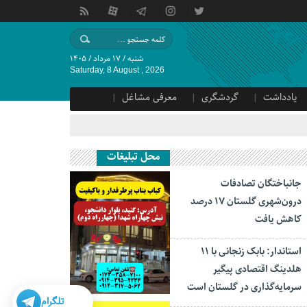
شنبه / ۱۷ مرداد / ۱۴۰۵
Saturday, 8 August , 2026
یادداشت
گردشگری
معرفی مشاغل
محل تبلیغات
جانباختگان تصادفات
درون‌شهری گلستان ۱۷ درصد
کاهش یافت
استاندار: بابک زنجانی با ۱۱
هلدینگ اقتصادی پیگیر
سرمایه‌گذاری در گلستان است
تلگرام