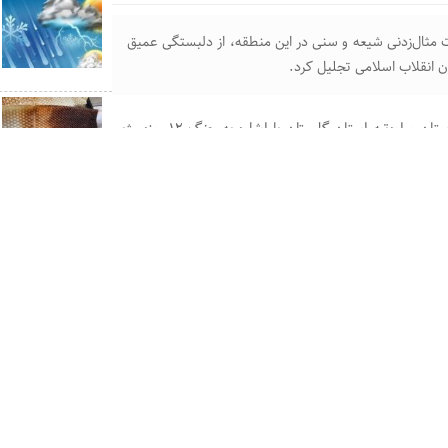
 مثال‌زدنی شیعه و سنی در این منطقه، از دلبستگی عمیق
ن انقلاب اسلامی تجلیل کرد.
حجت‌الاسلام احمدرضا پورخاقان در جلسه شورای تأمین شهرستان مراوه‌تپه استان گلستان با اشاره به جنگ ۱۲ روزه رژیم
مردم بی‌دفاع ایران در این جنگ با خون شهدای دفاع مقدس و
، نشان داد که انقلاب اسلامی همچنان پویا و بیدار است.
لاب نزد نسل‌های جدید، مردم ایران از هر قشر و سنی، با
دادند و از آرمان‌های امام و انقلاب دفاع کردند.
 نظام جمهوری اسلامی در حوزه‌های زیرساختی و روبنایی در
سایر خبرها
ونی است که باید با مرور گذشته و ارزیابی وضعیت کنونی،
از سرگیری تولید 
ارواح سرگردان در 
ا اشاره به تحریم‌های سنگین دشمن، به‌ویژه در جنگ ۱۲ روزه، افزود: مردم ایران با ایستادگی خود، نقشه‌های دشمن را
منبع بوی نامطبو
بیش از ۲۸