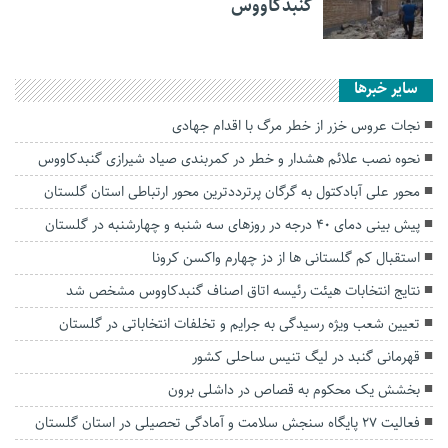
گنبدکاووس
سایر خبرها
نجات عروس خزر از خطر مرگ با اقدام جهادی
نحوه نصب علائم هشدار و خطر در کمربندی صیاد شیرازی گنبدکاووس
محور علی آبادکتول به گرگان پرترددترین محور ارتباطی استان گلستان
پیش بینی دمای ۴۰ درجه در روز‌های سه شنبه و چهارشنبه در گلستان
استقبال کم گلستانی ها از دز چهارم واکسن کرونا
نتایج انتخابات هیئت رئیسه اتاق اصناف گنبدکاووس مشخص شد
تعیین شعب ویژه رسیدگی به جرایم و تخلفات انتخاباتی در گلستان
قهرمانی گنبد در لیگ‌ تنیس ساحلی کشور
بخشش یک محکوم به قصاص در داشلی برون
فعالیت ۲۷ پایگاه سنجش سلامت و آمادگی تحصیلی در استان گلستان