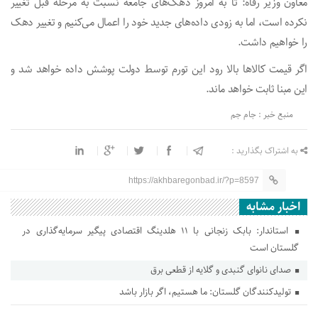
معاون وزیر رفاه: تا به امروز دهک‌های جامعه نسبت به مرحله قبل تغییر
نکرده است، اما به زودی داده‌های جدید خود را اعمال می‌کنیم و تغییر دهک
را خواهیم داشت.
اگر قیمت کالا‌ها بالا رود این تورم توسط دولت پوشش داده خواهد شد و
این مبنا ثابت خواهد ماند.
منبع خبر : جام جم
به اشتراک بگذارید :
https://akhbaregonbad.ir/?p=8597
اخبار مشابه
استاندار: بابک زنجانی با ۱۱ هلدینگ اقتصادی پیگیر سرمایه‌گذاری در
گلستان است
صدای نانوای گنبدی و گلایه از قطعی برق
تولیدکنندگان گلستان: ما هستیم، اگر بازار باشد