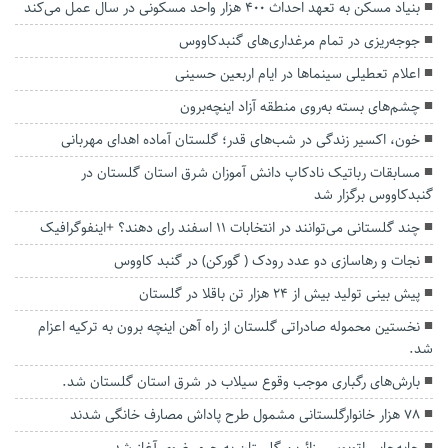
بنیاد مسکن به تعهد احداث ۴۰۰ هزار واحد مسکونی در سال عمل می‌کند
جوجه‌ریزی در تمام مرغداری‌های گنبدکاووس
اعلام تعطیلی سینما‌ها در ایام اربعین حسینی
چشم‌های بسته به‌روی منطقه آزاد اینچه‌برون
خون، اکسیر زندگی در شب‌های قدر؛ گلستان آماده اهدای مهربانی
مسابقات رباتیک نادکاپ دانش آموزان شرق استان گلستان در
گنبدکاووس برگزار شد
چند گلستانی می‌توانند در انتخابات ۱۱ اسفند رای دهند؟ +اینفوگرافیک
نجات و رهاسازی دو عدد رودک ( گورکن) در گنبد کاووس
پیش بینی تولید بیش از ۲۴ هزار تن باقلا در گلستان
نخستین محموله صادراتی گلستان از راه آهن اینچه برون به ترکیه اعزام
شد.
بارش‌های رگباری موجب وقوع سیلاب در شرق استان گلستان شد.
۷۸ هزار خانوارگلستانی مشمول طرح پاداش مصارف خانگی شدند