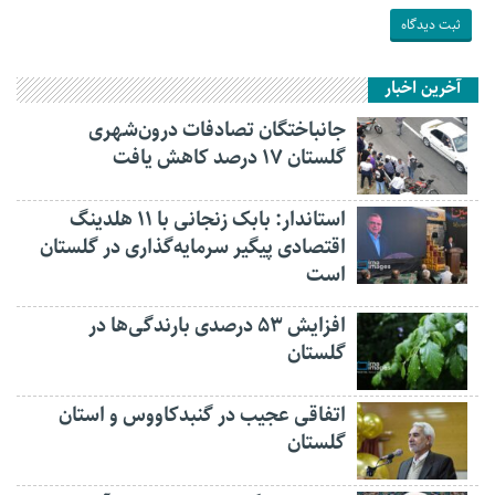
آخرین اخبار
جانباختگان تصادفات درون‌شهری
گلستان ۱۷ درصد کاهش یافت
استاندار: بابک زنجانی با ۱۱ هلدینگ
اقتصادی پیگیر سرمایه‌گذاری در گلستان
است
افزایش ۵۳ درصدی بارندگی‌ها در
گلستان
اتفاقی عجیب در‌ گنبدکاووس و استان
گلستان