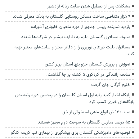
مشکلات پس از تعطیل شدن سایت زباله آزادشهر
۹ هزار متقاضی ساخت مسکن روستایی گلستان به بانک معرفی شدند
بازدید نماینده رییس جمهور از موزه ماهیان خاویاری آشوراده
صنوف مسافری گلستان ملزم به نظارت بیشتر در شرکت‌ها شدند
مسافران بلیت تورهای نوروزی را از دفاتر مجاز و سایت‌های معتبر تهیه
کنند
آموزش و پرورش گلستان جزو پنج استان برتر کشور
سانحه رانندگی در کردکوی ۵ کشته بر جا گذاشت.
خلیج گرگان جان گرفت
پایگاه اخبار گنبد رتبه اول استان گلستان را در پنجمین دوره رتبه‌بندی
پایگاه‌های خبری کسب کرد
صید ۱۳۰ تن انواع ماهی استخوانی از خزر
۵۵ درصد مدارس گلستان به سوخت دوم مجهز هستند
توصیه‌های دامپزشکی گلستان برای پیشگیری از بیماری تب کریمه کنگو