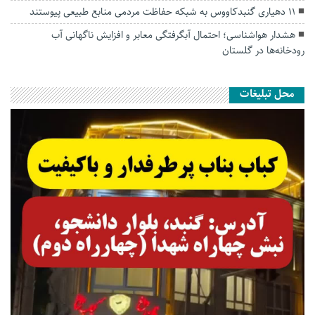
۱۱ دهیاری گنبدکاووس به شبکه حفاظت مردمی منابع طبیعی پیوستند
هشدار هواشناسی؛ احتمال آبگرفتگی معابر و افزایش ناگهانی آب
رودخانه‌ها در گلستان
محل تبلیغات