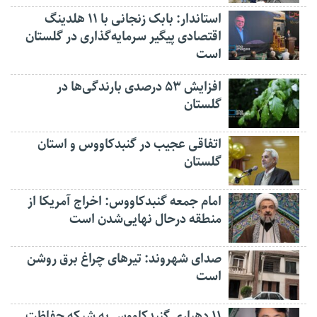
استاندار: بابک زنجانی با ۱۱ هلدینگ
اقتصادی پیگیر سرمایه‌گذاری در گلستان
است
افزایش ۵۳ درصدی بارندگی‌ها در
گلستان
اتفاقی عجیب در‌ گنبدکاووس و استان
گلستان
امام جمعه گنبدکاووس: اخراج آمریکا از
منطقه درحال نهایی‌شدن است
صدای شهروند: تیرهای چراغ برق روشن
است
۱۱ دهیاری گنبدکاووس به شبکه حفاظت