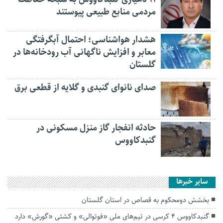
مردمی منابع طبیعی پیوستند
هشدار هواشناسی؛ احتمال آبگرفتگی
معابر و افزایش ناگهانی آب رودخانه‌ها در
گلستان
صدای نانوای گنبدی و گلایه از قطعی برق
حادثه انفجار گاز منزل مسکونی در
گنبدکاووس
سایر خبرها
بخشش دومحکوم به قصاص در استان گلستان
گنبدکاووس ۴ کرسی در تیم‌های ملی «فوتوالی» و کشتی «گورش» دارد