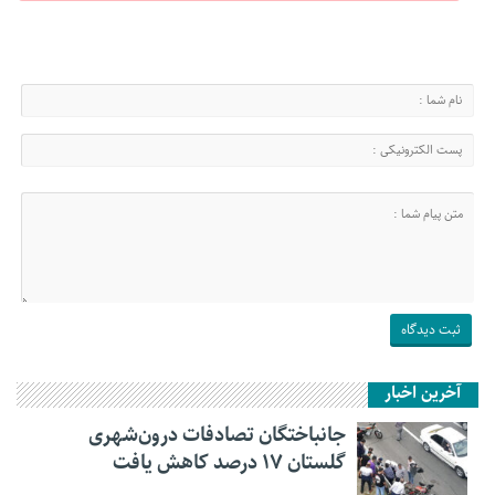
آخرین اخبار
جانباختگان تصادفات درون‌شهری
گلستان ۱۷ درصد کاهش یافت