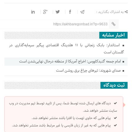
به اشتراک بگذارید :
https://akhbaregonbad.ir/?p=9633
اخبار مشابه
استاندار: بابک زنجانی با ۱۱ هلدینگ اقتصادی پیگیر سرمایه‌گذاری در
گلستان است
امام جمعه گنبدکاووس: اخراج آمریکا از منطقه درحال نهایی‌شدن است
صدای شهروند: تیرهای چراغ برق روشن است
ثبت دیدگاه
دیدگاه های ارسال شده توسط شما، پس از تایید توسط تیم مدیریت در وب
سایت منتشر خواهد شد.
پیام هایی که حاوی تهمت یا افترا باشد منتشر نخواهد شد.
پیام هایی که به غیر از زبان فارسی یا غیر مرتبط باشد منتشر نخواهد شد.