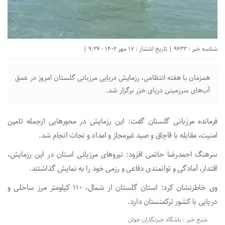
شناسه خبر : 9633 | تاریخ انتشار : 17 مهر 1402 - 9:36 |
همزمان با هفته انتظامی، رزمایش دریایی مرزبانی گلستان امروز در عمق
آب‌های سرزمینی دریای خزر برگزار شد.
فرمانده مرزبانی گلستان گفت: این رزمایش در محور‌هایی ازجمله تامین
امنیت، مقابله با قاچاق و صید غیرمجاز و امداد و نجات انجام شد.
سرهنگ احمدرضا حاتمی افزود: نیرو‌های مرزبانی استان در این رزمایش،
اقتدار، آمادگی و توانمندی دفاعی و رزمی خود را به نمایش گذاشتند.
وی خاطرنشان کرد: استان گلستان از شمال، ۱۱۰ کیلومتر مرز ساحلی و
دریایی با کشور ترکمنستان دارد.
منبع خبر : باشگاه خبرنگاران جوان