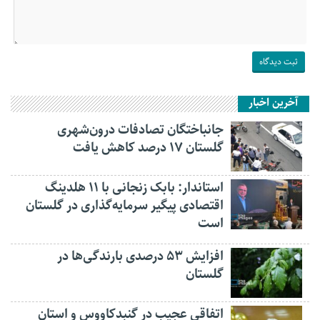
آخرین اخبار
جانباختگان تصادفات درون‌شهری
گلستان ۱۷ درصد کاهش یافت
استاندار: بابک زنجانی با ۱۱ هلدینگ
اقتصادی پیگیر سرمایه‌گذاری در گلستان
است
افزایش ۵۳ درصدی بارندگی‌ها در
گلستان
اتفاقی عجیب در‌ گنبدکاووس و استان