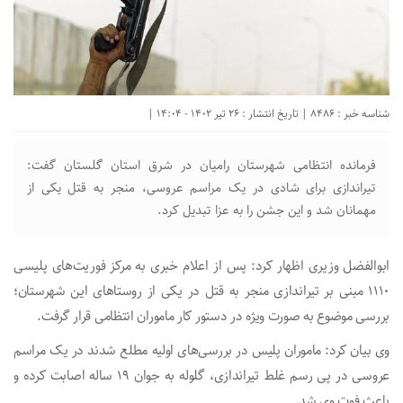
شناسه خبر : 8486 | تاریخ انتشار : 26 تیر 1402 - 14:04 |
فرمانده انتظامی شهرستان رامیان در شرق استان گلستان گفت:
تیراندازی برای شادی در یک مراسم عروسی، منجر به قتل یکی از
مهمانان شد و این جشن را به عزا تبدیل کرد.
ابوالفضل وزیری اظهار کرد: پس از اعلام خبری به مرکز فوریت‌های پلیسی
۱۱۱۰ مبنی بر تیراندازی منجر به قتل در یکی از روستاهای این شهرستان؛
بررسی موضوع به صورت ویژه در دستور کار ماموران انتظامی قرار گرفت.
وی بیان کرد: ماموران پلیس در بررسی‌های اولیه مطلع شدند در یک مراسم
عروسی در پی رسم غلط تیراندازی، گلوله به جوان ۱۹ ساله اصابت کرده و
باعث فوت وی شد.