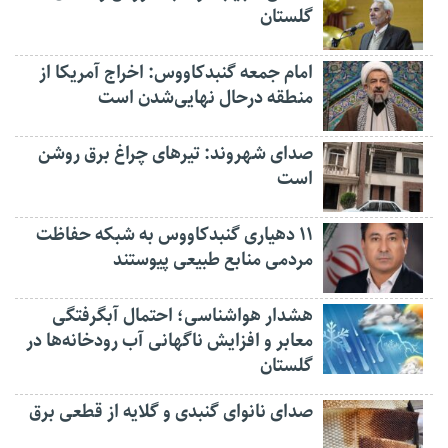
گلستان
امام جمعه گنبدکاووس: اخراج آمریکا از
منطقه درحال نهایی‌شدن است
صدای شهروند: تیرهای چراغ برق روشن
است
۱۱ دهیاری گنبدکاووس به شبکه حفاظت
مردمی منابع طبیعی پیوستند
هشدار هواشناسی؛ احتمال آبگرفتگی
معابر و افزایش ناگهانی آب رودخانه‌ها در
گلستان
صدای نانوای گنبدی و گلایه از قطعی برق