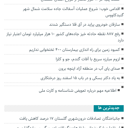
اقدامی خوب: شروع عملیات آسفالت جاده سلامت شمال شهر
گنبدکاووس
سارقان خودروی پراید در آق قلا دستگیر شدند
رفع ۸۸۷ نقطه حادثه خیز جاده‌های کشور ۱۰ هزار میلیارد تومان اعتبار نیاز
دارد
کمبود زمین برای راه اندازی بیمارستان ۴۰۰ تختخوابی نداریم
لزوم مبارزه سریع با آفات گندم، جو و کلزا
صدای پای آب در منطقه آزاد اینچه برون
به یاد دکتر بسکی و در باب ۱۵ اسفند روز درختکاری
اطلاعیه مهم درباره تعویض شناسنامه و کارت ملی
جديدترين ها
جانباختگان تصادفات درون‌شهری گلستان ۱۷ درصد کاهش یافت