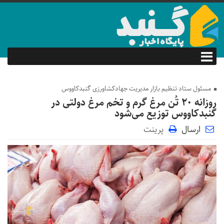
مسئول ستاد تنظیم بازار مدیریت جهادکشاورزی گنبدکاووس
روزانه ۲۰ تُن مرغ گرم و تخم مرغ دولتی در
گنبدکاووس توزیع می‌شود
ارسال
پرینت