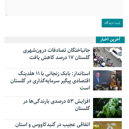
آخرین اخبار
جانباختگان تصادفات درون‌شهری
گلستان ۱۷ درصد کاهش یافت
استاندار: بابک زنجانی با ۱۱ هلدینگ
اقتصادی پیگیر سرمایه‌گذاری در گلستان
است
افزایش ۵۳ درصدی بارندگی‌ها در
گلستان
اتفاقی عجیب در‌ گنبدکاووس و استان