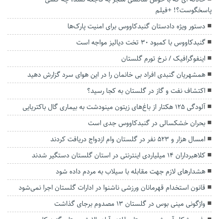
پاسخگوست؟! +فیلم
دستور ویژه دادستان گنبدکاووس برای امنیت پارک‌ها
گنبدکاووس با کمبود ۳۰ تخت دیالیز مواجه است
اینفوگرافیک / نرخ تورم گلستان
همشهریان گنبدی افراد بی خانمان را در این هوای سرد گزارش دهید
اکتشاف نفت و گاز در گلستان به کجا رسید؟
آلودگی ۱۲۵ هکتار از باغ‌های زیتون مینودشت به بیماری گال باکتریایی
بحران خشکسالی در گنبدکاووس جدی است
امسال هزار و ۵۲۳ نفر در گلستان وام ازدواج دریافت کردند
کلاهبرداران ۱۴ میلیاردی اینترنتی در استان گلستان دستگیر شدند
هشدارهای لازم جهت مقابله با سیلاب به مردم داده شود
قانون استخدام قهرمانان ورزشی ناشنوا در ادارات گلستان اجرا نمی‌شود
واژگونی مینی بوس در گلستان ۱۳ مصدوم برجای گذاشت