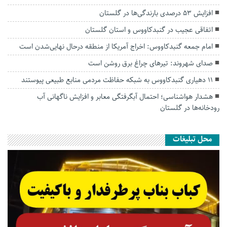
افزایش ۵۳ درصدی بارندگی‌ها در گلستان
اتفاقی عجیب در‌ گنبدکاووس و استان گلستان
امام جمعه گنبدکاووس: اخراج آمریکا از منطقه درحال نهایی‌شدن است
صدای شهروند: تیرهای چراغ برق روشن است
۱۱ دهیاری گنبدکاووس به شبکه حفاظت مردمی منابع طبیعی پیوستند
هشدار هواشناسی؛ احتمال آبگرفتگی معابر و افزایش ناگهانی آب
رودخانه‌ها در گلستان
محل تبلیغات