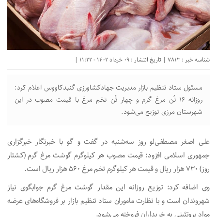
شناسه خبر : 7813 | تاریخ انتشار : 09 خرداد 1402 - 11:22 |
مسئول ستاد تنظیم بازار مدیریت جهادکشاورزی گنبدکاووس اعلام کرد:
روزانه ۱۶ تُن مرغ گرم و چهار تُن تخم مرغ با قیمت مصوب در این
شهرستان مرزی توزیع می‌شود.
علی اصغر مصطفی‌لو روز سه‌شنبه در گفت و گو با خبرنگار خبرگزاری
جمهوری اسلامی افزود: قیمت مصوب هر کیلوگرم گوشت مرغ گرم (کشتار
روز) ۷۳۰ هزار ریال و قیمت هر کیلوگرم تخم مرغ ۵۶۰ هزار ریال است.
وی اضافه کرد: توزیع روزانه این مقدار گوشت مرغ گرم جوابگوی نیاز
شهروندان است و با نظارت ماموران ستاد تنظیم بازار بر فروشگاه‌های عرضه
مواد پروتئینی به خریداران فروخته می‌شود.