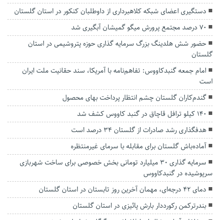
دستگیری اعضای شبکه کلاهبرداری از داوطلبان کنکور در استان گلستان
۷۰ درصد مجتمع پرورش میگو گمیشان آبگیری شد
حضور شش هلدینگ بزرگ سرمایه گذاری حوزه پتروشیمی در استان
گلستان
امام جمعه گنبدکاووس: تفاهم‌نامه با آمریکا، سند حقانیت ملت ایران
است
گندم‌کاران گلستان چشم انتظار پرداخت بهای محصول
۱۴۰ کیلو ترافل قاچاق در گنبد کاووس کشف شد
هدفگذاری رشد صادرات از گلستان ۳۴ درصد است
آماده‌باش گلستان برای مقابله با سرمای غیرمنتظره
سرمایه گذاری 30 میلیارد تومانی بخش خصوصی برای ساخت شهربازی
سرپوشیده در گنبدکاووس
دمای ۴۲ درجه‌ای، مهمان آخرین روز تابستان در استان گلستان
بندرترکمن رکورددار بارش پائیزی در استان گلستان