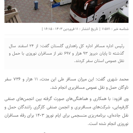
شناسه خبر : 11571 | تاریخ انتشار : 11 فروردین 1403 - 16:15 |
رئیس اداره مسافر اداره کل راهداری گلستان گفت: از ۲۴ اسفند سال
گذشته تا پایان دیروز ۹۳ هزار و ۶۹۷ نفر از مسافران نوروزی با حمل و
نقل عمومی استان سفر کردند.
محمد شهری گفت: این میزان مسافر طی این مدت، ۱۱ هزار و ۷۳۶ سفر
ناوگان حمل و نقل عمومی مسافربری انجام شد.
وی افزود: با همکاری و هماهنگی‌های صورت گرفته بین انجمن‌های صنفی
کارفرمایی، شرکت‌های مسافربری و انجمن صنفی کارگری رانندگان حمل و
نقل جاده‌ای، برنامه‌ریزی منسجمی برای ایام نوروز ۱۴۰۳ برای رفاه مسافران
نوروزی انجام شده است.