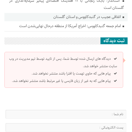
استاندار: بابک زنجانی با ۱۱ هلدینگ اقتصادی پیگیر سرمایه‌گذاری در
گلستان است
اتفاقی عجیب در‌ گنبدکاووس و استان گلستان
امام جمعه گنبدکاووس: اخراج آمریکا از منطقه درحال نهایی‌شدن است
ثبت دیدگاه
دیدگاه های ارسال شده توسط شما، پس از تایید توسط تیم مدیریت در وب
سایت منتشر خواهد شد.
پیام هایی که حاوی تهمت یا افترا باشد منتشر نخواهد شد.
پیام هایی که به غیر از زبان فارسی یا غیر مرتبط باشد منتشر نخواهد شد.