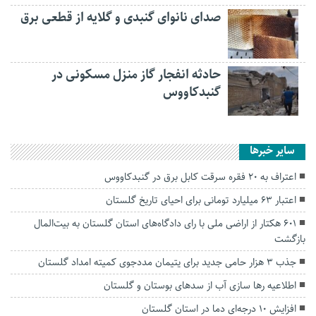
صدای نانوای گنبدی و گلایه از قطعی برق
حادثه انفجار گاز منزل مسکونی در
گنبدکاووس
سایر خبرها
اعتراف به 20 فقره سرقت كابل برق در گنبدكاووس
اعتبار ۶۳ میلیارد تومانی برای احیای تاریخ گلستان
۶۰۱ هکتار از اراضی ملی با رای دادگاه‌های استان گلستان به بیت‌المال
بازگشت
جذب ۳ هزار حامی جدید برای یتیمان مددجوی کمیته امداد گلستان
اطلاعیه رها سازی آب از سد‌های بوستان و گلستان
افزایش ۱۰ درجه‌ای دما در استان گلستان