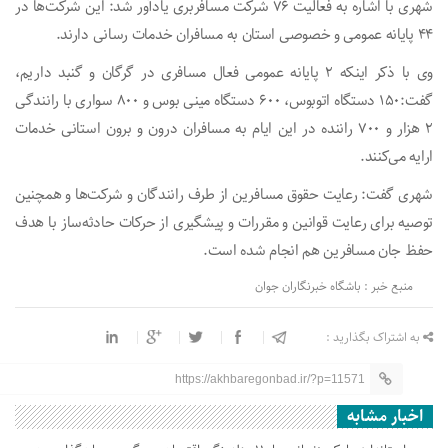
شهری با اشاره به فعالیت ۷۶ شرکت مسافربری یادآور شد: این شرکت‌ها در
۴۴ پایانه عمومی و خصوصی استان به مسافران خدمات رسانی دارند.
وی با ذکر اینکه ۲ پایانه عمومی فعال مسافری در گرگان و گنبد داریم،
گفت:۱۵۰ دستگاه اتوبوس، ۶۰۰ دستگاه مینی بوس و ۸۰۰ سواری با رانندگی
۲ هزار و ۷۰۰ راننده در این ایام به مسافران درون و برون استانی خدمات
ارایه می‌کنند.
شهری گفت: رعایت حقوق مسافرین از طرف رانندگان و شرکت‌ها و همچنین
توصیه برای رعایت قوانین و مقررات و پیشگیری از حرکات حادثه‌ساز با هدف
حفظ جان مسافرین هم انجام شده است.
منبع خبر : باشگاه خبرنگاران جوان
به اشتراک بگذارید :
https://akhbaregonbad.ir/?p=11571
اخبار مشابه