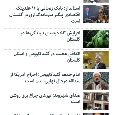
استاندار: بابک زنجانی با ۱۱ هلدینگ
اقتصادی پیگیر سرمایه‌گذاری در گلستان
است
افزایش ۵۳ درصدی بارندگی‌ها در
گلستان
اتفاقی عجیب در‌ گنبدکاووس و استان
گلستان
امام جمعه گنبدکاووس: اخراج آمریکا از
منطقه درحال نهایی‌شدن است
صدای شهروند: تیرهای چراغ برق روشن
است