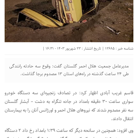
شناسه خبر : 12685 | تاریخ انتشار : 23 شهریور 1403 - 16:31 |
مدیرعامل جمعیت هلال احمر گلستان گفت: وقوع سه حادثه رانندگی
طی ۲۴ ساعت گذشته در راه‌های استان ۱۳ مصدوم برجا گذاشت.
قاسم غریب آبادی اظهار کرد: در تصادف زنجیره‌ای سه دستگاه خودرو
سواری ساعت ۳۰ دقیقه بامداد در جاده تنگراه به دشت – آبشار گلستان
سه نفر مصدوم شدند که نیروهای هلال احمر و اورژانس آنان را به بیمارستان
انتقال دادند.
وی افزود: همچنین در سانحه دیگر که ساعت ۱:۳۹ بامداد رخ داد ۲ دستگاه