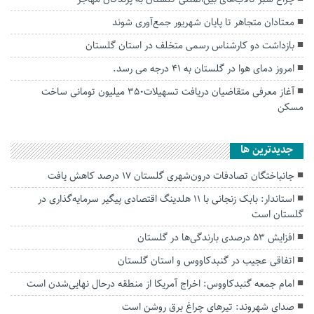
معتادان متجاهر تا پایان شهریور جمع‌آوری شوند
بازداشت دو کارشناس رسمی متخلف در استان گلستان
امروز دمای هوا در گلستان به 41 درجه می رسد.
آغاز معرفی متقاضیان دریافت تسهیلات۳۵۰ میلیون تومانی ساخت
مسکن
جديدترين ها
جانباختگان تصادفات درون‌شهری گلستان ۱۷ درصد کاهش یافت
استاندار: بابک زنجانی با ۱۱ هلدینگ اقتصادی پیگیر سرمایه‌گذاری در
گلستان است
افزایش ۵۳ درصدی بارندگی‌ها در گلستان
اتفاقی عجیب در‌ گنبدکاووس و استان گلستان
امام جمعه گنبدکاووس: اخراج آمریکا از منطقه درحال نهایی‌شدن است
صدای شهروند: تیرهای چراغ برق روشن است