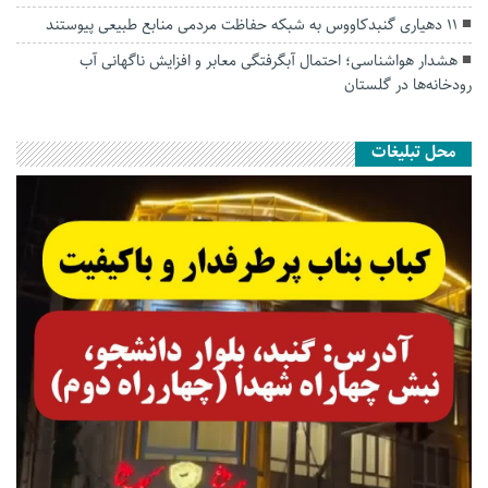
۱۱ دهیاری گنبدکاووس به شبکه حفاظت مردمی منابع طبیعی پیوستند
هشدار هواشناسی؛ احتمال آبگرفتگی معابر و افزایش ناگهانی آب
رودخانه‌ها در گلستان
محل تبلیغات