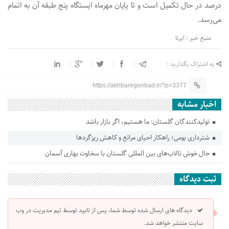
درصد در حال تکمیل است و تا پایان مهرماه ایستگاه پنج طبقه آن به اتمام
می‌رسد.
منبع خبر : ایرنا
به اشتراک بگذارید :
https://akhbaregonbad.ir/?p=3377
اخبار مشابه
تولیدکنندگان گلستان: ما هستیم، اگر بازار باشد
شترداری بومی؛ راهکار احیای مراتع و کاهش ریزگردها
حال خوش تالاب‌های بین المللی گلستان با سخاوت بهاری آسمان
ثبت دیدگاه
دیدگاه های ارسال شده توسط شما، پس از تایید توسط تیم مدیریت در وب
سایت منتشر خواهد شد.