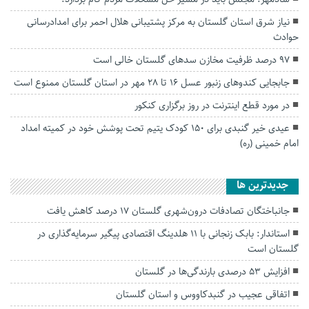
نیاز شرق استان گلستان به مرکز پشتیبانی هلال احمر برای امدادرسانی
حوادث
۹۷ درصد ظرفیت مخازن سدهای گلستان خالی است
جابجایی کندو‌های زنبور عسل ۱۶ تا ۲۸ مهر در استان گلستان ممنوع است
در مورد قطع اینترنت در روز برگزاری کنکور
عیدی خیر گنبدی برای ۱۵۰ کودک یتیم تحت پوشش خود در کمیته امداد
امام خمینی (ره)
جديدترين ها
جانباختگان تصادفات درون‌شهری گلستان ۱۷ درصد کاهش یافت
استاندار: بابک زنجانی با ۱۱ هلدینگ اقتصادی پیگیر سرمایه‌گذاری در
گلستان است
افزایش ۵۳ درصدی بارندگی‌ها در گلستان
اتفاقی عجیب در‌ گنبدکاووس و استان گلستان