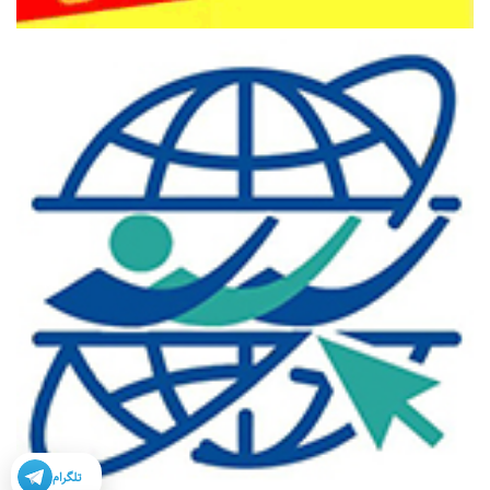
تلگرام