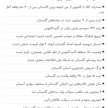
صادرات کالا با کامیون از مرز اینچه برون گلستان پس از ۳۰ ماه وقفه آغاز
شد.
ثبت بیش از ۱۲ میلیون تردد در جاده‌های گلستان
رشد ۱۴۴ درصدی بارش باران در گنبدکاووس
ترویج فرهنگ عفاف و حجاب تضمین کننده امنیت اجتماعی است
امسال سهمیه کمیته امداد گلستان ایجاد ۶ هزار فرصت شغلی است.
وضعیت ۱۵ منطقه گنبدکاووس از نظر اطلس جمعیتی، قرمز است
سه روستای گلستان به شبکه ملی اطلاعات متصل شدند
مرگ تدریجی کشاورزی استان گلستان
ثبت ۱۵ هزار و ۹۹۰ واقعه ولادت در گلستان
حال خوش تالاب‌های بین المللی گلستان با سخاوت بهاری آسمان
۹ میلیون متر مکعب سیلاب وارد سد‌های گلستان شد
خودروی منهدم شده در سیلاب طالقان البرز
شادمهر: مجلس باید در مسیر حل مشکلات مردم گام بردارد.