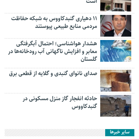
است
۱۱ دهیاری گنبدکاووس به شبکه حفاظت
مردمی منابع طبیعی پیوستند
هشدار هواشناسی؛ احتمال آبگرفتگی
معابر و افزایش ناگهانی آب رودخانه‌ها در
گلستان
صدای نانوای گنبدی و گلایه از قطعی برق
حادثه انفجار گاز منزل مسکونی در
گنبدکاووس
سایر خبرها