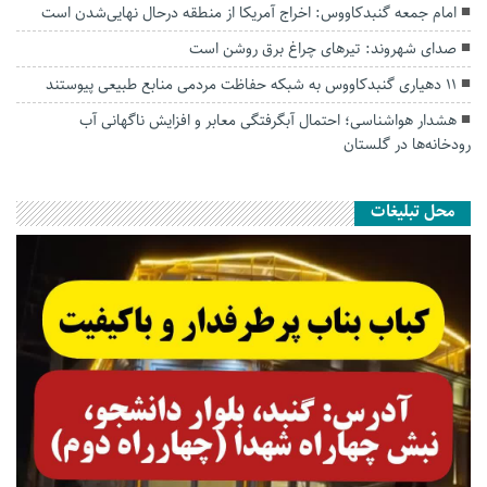
امام جمعه گنبدکاووس: اخراج آمریکا از منطقه درحال نهایی‌شدن است
صدای شهروند: تیرهای چراغ برق روشن است
۱۱ دهیاری گنبدکاووس به شبکه حفاظت مردمی منابع طبیعی پیوستند
هشدار هواشناسی؛ احتمال آبگرفتگی معابر و افزایش ناگهانی آب
رودخانه‌ها در گلستان
محل تبلیغات