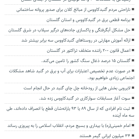
ناراحتی مردم گنبدکاووس از مبالغ کلان برای صدور پروانه ساختمانی
برنامه قطعی برق در گنبدکاووس و استان گلستان
حل مشکل آبگرفتگی و پاکسازی جاده‌های درگیر سیلاب در شرق گلستان
ارائه آموزش‌ مهارتی در روستاهای گنبدکاووس سه برابر بیشتر شد
اعمال قانون ۲۰۰ راننده متخلف تراکتور در گلستان
گلستان ۱۵ درصد ذغال سنگ کشور را تامین می‌کند.
در صورت عدم تخصیص اعتبارات برای آب و برق در گنبد شاهد مشکلات
اجتماعی زیادی خواهیم بود.
لایروبی بخش هایی از رودخانه چل چای گنبد در حال انجام است
سوت آغاز مسابقات سوارکاری در گنبدکاووس زده شد.
ثبت نام افرادی که از سال ۸۹ یا ۹۳ یارانه‌شان قطع یا انصراف داده‌اند، طی
سه ماه آینده
امام خمینی(ره) با بیداری و بسیج مردم، انقلاب اسلامی را به پیروزی رساند
۳۴ میلیون ایرانی گیمر هستند