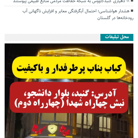
۱۱ دهیاری گنبدکاووس به شبکه حفاظت مردمی منابع طبیعی پیوستند
هشدار هواشناسی؛ احتمال آبگرفتگی معابر و افزایش ناگهانی آب
رودخانه‌ها در گلستان
محل تبلیغات