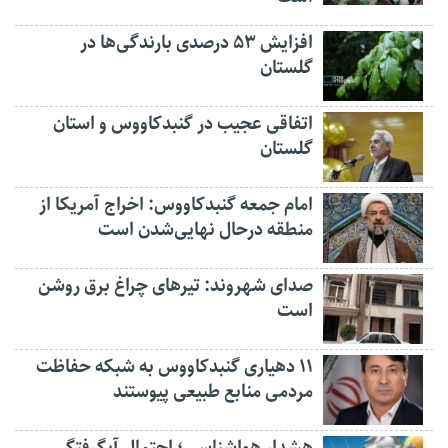
افزایش ۵۳ درصدی بارندگی‌ها در
گلستان
اتفاقی عجیب در‌ گنبدکاووس و استان
گلستان
امام جمعه گنبدکاووس: اخراج آمریکا از
منطقه درحال نهایی‌شدن است
صدای شهروند: تیرهای چراغ برق روشن
است
۱۱ دهیاری گنبدکاووس به شبکه حفاظت
مردمی منابع طبیعی پیوستند