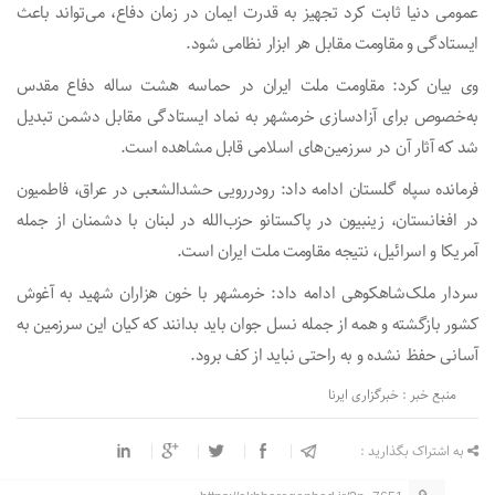
عمومی دنیا ثابت کرد تجهیز به قدرت ایمان در زمان دفاع، می‌تواند باعث
ایستادگی و مقاومت مقابل هر ابزار نظامی شود.
وی بیان کرد: مقاومت ملت ایران در حماسه هشت ساله دفاع مقدس
به‌خصوص برای آزادسازی خرمشهر به نماد ایستادگی مقابل دشمن تبدیل
شد که آثار آن در سرزمین‌های اسلامی قابل مشاهده است.
فرمانده سپاه گلستان ادامه داد: رودررویی حشدالشعبی در عراق، فاطمیون
در افغانستان، زینبیون در پاکستانو حزب‌الله در لبنان با دشمنان از جمله
آمریکا و اسرائیل، نتیجه مقاومت ملت ایران است.
سردار ملک‌شاهکوهی ادامه داد: خرمشهر با خون هزاران شهید به آغوش
کشور بازگشته و همه از جمله نسل جوان باید بدانند که کیان این سرزمین به
آسانی حفظ نشده و به راحتی نباید از کف برود.
منبع خبر : خبرگزاری ایرنا
به اشتراک بگذارید :