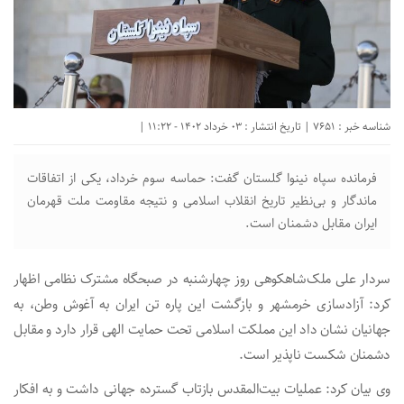
شناسه خبر : 7651 | تاریخ انتشار : 03 خرداد 1402 - 11:22 |
فرمانده سپاه نینوا گلستان گفت: حماسه سوم خرداد، یکی از اتفاقات
ماندگار و بی‌نظیر تاریخ انقلاب اسلامی و نتیجه مقاومت ملت قهرمان
ایران مقابل دشمنان است.
سردار علی ملک‌شاهکوهی روز چهارشنبه در صبحگاه مشترک نظامی اظهار
کرد: آزادسازی خرمشهر و بازگشت این پاره تن ایران به آغوش وطن، به
جهانیان نشان داد این مملکت اسلامی تحت حمایت الهی قرار دارد و مقابل
دشمنان شکست ناپذیر است.
وی بیان کرد: عملیات بیت‌المقدس بازتاب‌ گسترده جهانی داشت و به افکار