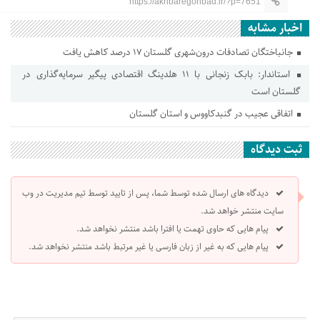
https://akhbaregonbad.ir/?p=7651
اخبار مشابه
جانباختگان تصادفات درون‌شهری گلستان ۱۷ درصد کاهش یافت
استاندار: بابک زنجانی با ۱۱ هلدینگ اقتصادی پیگیر سرمایه‌گذاری در
گلستان است
اتفاقی عجیب در‌ گنبدکاووس و استان گلستان
ثبت دیدگاه
دیدگاه های ارسال شده توسط شما، پس از تایید توسط تیم مدیریت در وب
سایت منتشر خواهد شد.
پیام هایی که حاوی تهمت یا افترا باشد منتشر نخواهد شد.
پیام هایی که به غیر از زبان فارسی یا غیر مرتبط باشد منتشر نخواهد شد.