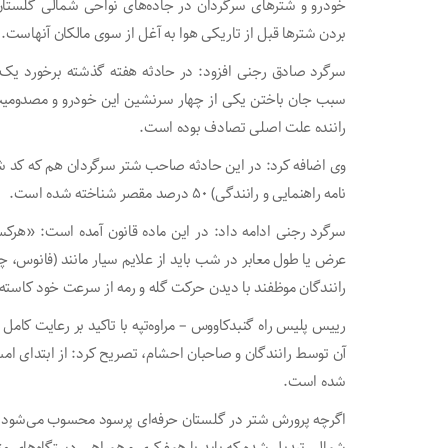
خودرو و شترهای سرگردان در جاده‌های نواحی شمالی گلستا
بردن شترها قبل از تاریکی هوا به آغل از سوی مالکان آنهاست.
سرگرد صادق رجنی افزود: در حادثه هفته گذشته برخورد یک د
سبب جان باختن یکی از چهار سرنشین این خودرو و مصدومیت 
راننده علت اصلی تصادف بوده است.
نامه راهنمایی و رانندگی) ۵۰ درصد مقصر شناخته شده است.
سرگرد رجنی ادامه داد: در این ماده قانون آمده است: «هر
عرض یا طول معابر در شب باید از علایم سیار مانند (فانوس، چر
رانندگان موظفند با دیدن حرکت گله و رمه از سرعت خود کاسته 
شده است.
اگرچه پرورش شتر در گلستان حرفه‌ای پرسود محسوب می‌شود ام