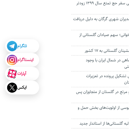
جاماندگان گلستانی سفر حج تمتع سال ۱۳۹۹ زودتر
دیران شهری گرگان به دلیل دریافت
تخوانی؛ سهم صیادان گلستانی از
تلگرام
ان گلستانی به ۱۷ کشور
اینستاگرام
هی در شمال ایران با وجود
تی
آپارات
 درصدی تشکیل پرونده در تعزیرات
ان
ایکس
 و مرتع در گلستان از متجاوزان پس
بوسی از اولویت‌های بخش حمل و
به گلستانی‌ها از استاندار جدید