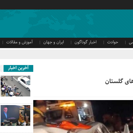
ی
حوادث
اخبار گوناگون
ایران و جهان
آموزش و مقالات
آخرین اخبار
های گلستان