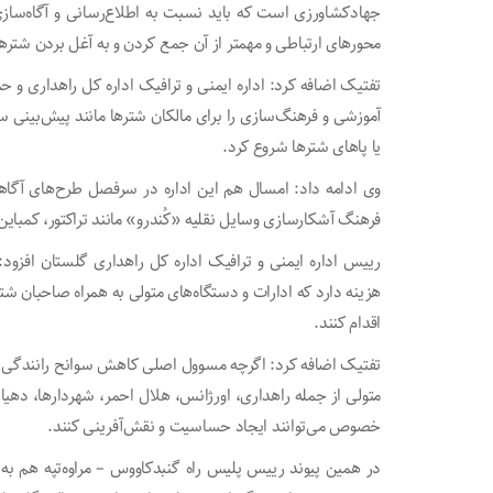
جهادکشاورزی است که باید نسبت به اطلاع‌رسانی و آگاه‌سازی 
محورهای ارتباطی و مهمتر از آن جمع کردن و به آغل بردن شترها 
تفتیک اضافه کرد: اداره ایمنی و ترافیک اداره کل راهداری و
آموزشی و فرهنگ‌سازی را برای مالکان شترها مانند پیش‌بینی
یا پاهای شترها شروع کرد.
وی ادامه داد: امسال هم این اداره در سرفصل طرح‌های آگاهی‌
فرهنگ آشکارسازی وسایل نقلیه «کُندرو» مانند تراکتور، کمبای
رییس اداره ایمنی و ترافیک اداره کل راهداری گلستان افزود
هزینه دارد که ادارات و دستگاه‌های متولی به همراه صاحبان ش
اقدام کنند.
متولی از جمله راهداری، اورژانس، هلال احمر، شهردارها، دهیا
خصوص می‌توانند ایجاد حساسیت و نقش‌آفرینی کنند.
در همین پیوند رییس پلیس راه گنبدکاووس – مراوه‌تپه هم به خ