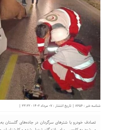
شناسه خبر : 8656 | تاریخ انتشار : 07 مرداد 1402 - 23:22 |
تصادف خودرو با شترهای سرگردان در جاده‌های گلستان به‌و
می‌شود به کابوسی برای رانندگان تبدیل شده و کارشناسان و