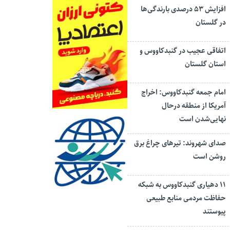
افزایش ۵۳ درصدی بارندگی‌ها
در گلستان
اتفاقی عجیب در‌ گنبدکاووس و
استان گلستان
امام جمعه گنبدکاووس: اخراج
آمریکا از منطقه درحال
نهایی‌شدن است
صدای شهروند: تیرهای چراغ برق
روشن است
۱۱ دهیاری گنبدکاووس به شبکه
حفاظت مردمی منابع طبیعی
پیوستند