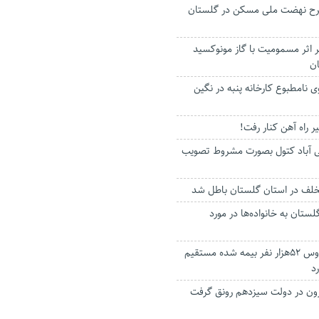
ن طرح نهضت ملی مسکن در گلستان
تن ۲ نفر بر اثر مسمومیت با گاز مونوکسید
ان
ی نامطبوع کارخانه پنبه در نگین
 راه آهن کنار رفت!
ی آباد کتول بصورت مشروط تصویب
ستان به خانواده‌ها در مورد
شهرستان گنبدکاووس ۵۲هزار نفر بیمه شده مستقیم
د
‌برون در دولت سیزدهم رونق گرفت