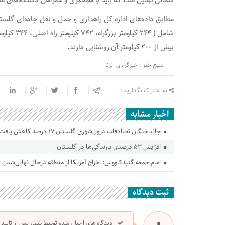
شمالی تبدیل شده که باید با همفکری و همراهی دستگاه‌های متو
بیش از ۲۰۰ کیلومتر آن روشنایی دارند.
منبع خبر : خبرگزاری ایرنا
به اشتراک بگذارید :
اخبار مشابه
جانباختگان تصادفات درون‌شهری گلستان ۱۷ درصد کاهش یافت
افزایش ۵۳ درصدی بارندگی‌ها در گلستان
امام جمعه گنبدکاووس: اخراج آمریکا از منطقه درحال نهایی‌شدن
ثبت دیدگاه
دیدگاه های ارسال شده توسط شما، پس از تایید