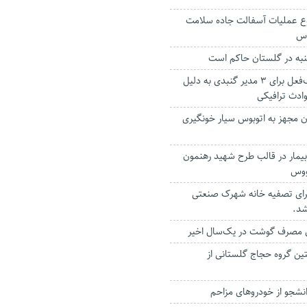
ع عملیات آسفالت جاده سلامت
وس
شنبه در گلستان حاکم است
تشکیل پرونده ترک‌فعل برای ۳ مدیر گنبدی به دلیل
ادث ترافیکی
ن مجهز به اتوبوس سیار خونگیری
یزیت رایگان ۲۴۰ بیمار در قالب طرح شهید رهنمون
ووس
ن برای تصفیه خانه شهرک صنعتی
د.
ین گروه حجاج گلستانی از
دانشجو از خودروهای مزاحم