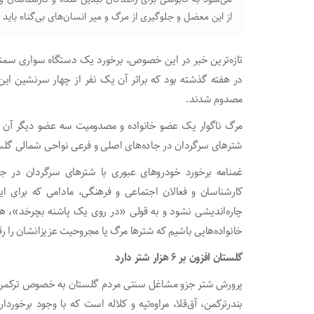
از این معضل و جلوگیری از مرگ و میر انسان‌های بی‌گناه باید 
تازه‌ترین خبر در این خصوص، برخورد یک دستگاه سواری سمند
در هفته گذشته بود که براثر آن یک نفر از چهار سرنشین این
مصدوم شدند.
مرگ ناگوار یک عضو خانواده و مصدومیت سه عضو دیگر آن برا
شترهای سرگردان در جاده‌های اصلی و فرعی نواحی شمالی گلست
غمنامه برخورد خودروهای عبوری با شترهای سرگردان در جا
کارشناسان و فعالان اجتماعی و فرهنگی، مادامی که برای ا
چاره‌اندیشی نشود و به قولی «در روی یک پاشنه بچرخد»، هر
خانواده‌هایی باشیم که شترها مرگ یا مجروحیت عزیزانشان را رقم
گلستان افزون بر ۶ هزار شتر دارد
پرورش شتر جزو مشاغل سنتی مردم گلستان به خصوص ترکمن‌ه
بندرترکمن، آق‌قلا، مراوه‌تپه و کلاله است که با وجود برخ