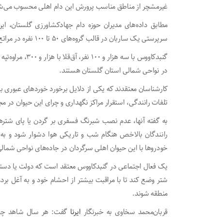
غیرمشچر از مناطق مناسب پرورش این دام اهلی محسوب می‌ش
سرپرستی یک ساربان در قالب گروه‌های ۵۰ تا ۱۰۰ نفره در مراتع حاشیه بیابان‌های نزدیک روستاها به چرا می‌پردازند.
در نواحی شمالی استان گلستان هستند.
کارشناسان معتقدند که یکی از دلایل برخورد خوردهای عبوری ب
تلفات رانندگی، استقرار مراکز نگهداری و چرای این حیوان در 
به گفته آنها، عدم نصب شبرنگ فسفری بر گردن یا پای شتره
رانندگان بالاخص هنگام شب و تاریکی هوا دشوار شود و به ه
خودروها با این حیوان اهلی سرگردان در جاده‌های نواحی شما
یک فعال اجتماعی در گنبدکاووس معتقد است که دولت یا دستگاه
شتر وضع کند تا با مراقبت بیشتر از احشام خود و به آغل بردن 
منطقه شوند.
قربان‌محمد سخاوی به خبرنگار
ایرنا
گفت: هر سال شاهد چندی