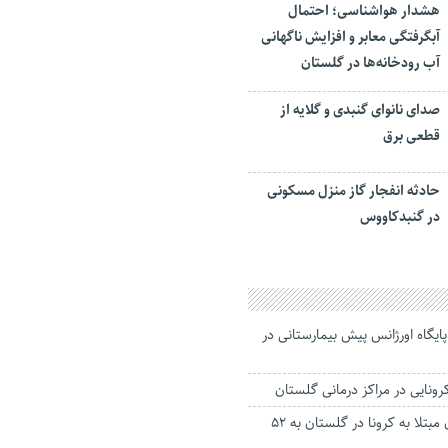
هشدار هواشناسی؛ احتمال
آبگرفتگی معابر و افزایش ناگهانی
آب رودخانه‌ها در گلستان
صدای نانوای گنبدی و گلایه از
قطعی برق
حادثه انفجار گاز منزل مسکونی
در گنبدکاووس
یگاه اورژانس پیش بیمارستانی در
آمار بستری بیماران مبتلا به کرونا در گلستان به ۵۲