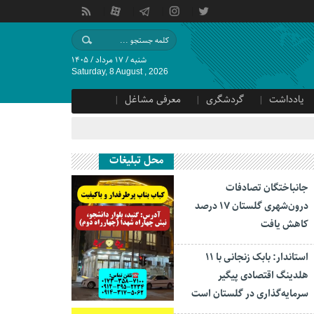
شنبه / ۱۷ مرداد / ۱۴۰۵
Saturday, 8 August , 2026
یادداشت
گردشگری
معرفی مشاغل
محل تبلیغات
جانباختگان تصادفات
درون‌شهری گلستان ۱۷ درصد
کاهش یافت
استاندار: بابک زنجانی با ۱۱
هلدینگ اقتصادی پیگیر
سرمایه‌گذاری در گلستان است