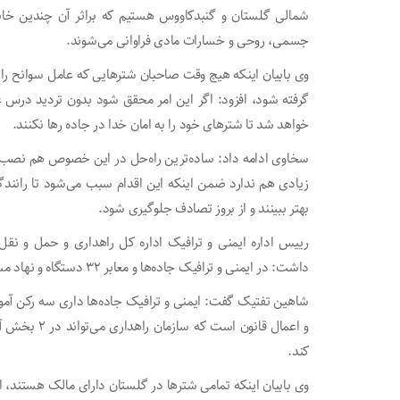
شمالی گلستان و گنبدکاووس هستیم که براثر آن چندین خانو
جسمی، روحی و خسارات مادی فراوانی می‌شوند.
وی بابیان اینکه هیچ وقت صاحبان شترهایی که عامل سوانح ران
گرفته شود، افزود: اگر این امر محقق شود بدون تردید درس ع
خواهد شد تا شترهای خود را به امان خدا در جاده‌ رها نکنند.
سخاوی ادامه داد: ساده‌ترین راه‌حل در این خصوص هم نصب ش
زیادی هم ندارد ضمن اینکه این اقدام سبب می‌شود تا رانندگا
بهتر ببینند و از بروز تصادف جلوگیری شود.
رییس اداره ایمنی و ترافیک اداره کل راهداری و حمل و نق
داشت: در ایمنی و ترافیک جاده‌ها و معابر ۳۲ دستگاه و نهاد مسوولیت دارند که یکی از آنها سازمان راهداری است.
شاهین تفتیک گفت: ایمنی و ترافیک جاده‌ها داری سه رکن آم
و اعمال قانو
کند.
وی بابیان اینکه تمامی شترها در گلستان دارای مالک هستند، 