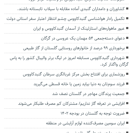
کشاورزان و دامداران گنبدی آماده مقابله با سیلاب‌ تابستانه باشند.
تکمیل رادار هواشناسی گنبدکاووس چشم انتظار اعتبار سفر استانی دولت
عبور ماهواره‌های استارلینک از آسمان گنبدکاووس و ایران
دعوای دسته‌جمعی ۵۴ مهمان یک عروسی در گرگان
برخورداری ۹۹ درصد از خانوارهای روستایی گلستان از گاز طبیعی
شهرداری گنبدکاووس مسابقه امروز در لیگ برتر والیبال کشور را به پاس
گرگان واگذار کرد.
روزشماری برای افتتاح بخش مرکز غربالگری سرطان گنبدکاووس
فرزند سوم‌تان به دنیا بیاید زمین یا خانه قسطی می‌گیرید
جمعیت پرندگان مهاجر در گلستان نصف شد
افزایشی در تعرفه گاز نداریم/ مشترکان کم مصرف طلبکار می‌شوند
ضرورت توجه به گلستان در بودجه ۱۴۰۲
ایران سومین مصرف‌کننده لوازم آرایشی در منطقه