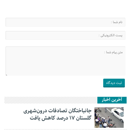
آخرین اخبار
جانباختگان تصادفات درون‌شهری
گلستان ۱۷ درصد کاهش یافت