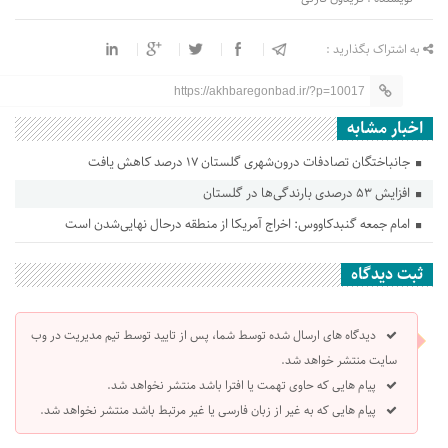
به اشتراک بگذارید :
https://akhbaregonbad.ir/?p=10017
اخبار مشابه
جانباختگان تصادفات درون‌شهری گلستان ۱۷ درصد کاهش یافت
افزایش ۵۳ درصدی بارندگی‌ها در گلستان
امام جمعه گنبدکاووس: اخراج آمریکا از منطقه درحال نهایی‌شدن است
ثبت دیدگاه
دیدگاه های ارسال شده توسط شما، پس از تایید توسط تیم مدیریت در وب
سایت منتشر خواهد شد.
پیام هایی که حاوی تهمت یا افترا باشد منتشر نخواهد شد.
پیام هایی که به غیر از زبان فارسی یا غیر مرتبط باشد منتشر نخواهد شد.