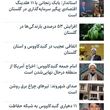
استاندار: بابک زنجانی با ۱۱ هلدینگ
اقتصادی پیگیر سرمایه‌گذاری در گلستان
است
افزایش ۵۳ درصدی بارندگی‌ها در
گلستان
اتفاقی عجیب در‌ گنبدکاووس و استان
گلستان
امام جمعه گنبدکاووس: اخراج آمریکا از
منطقه درحال نهایی‌شدن است
صدای شهروند: تیرهای چراغ برق روشن
است
۱۱ دهیاری گنبدکاووس به شبکه حفاظت