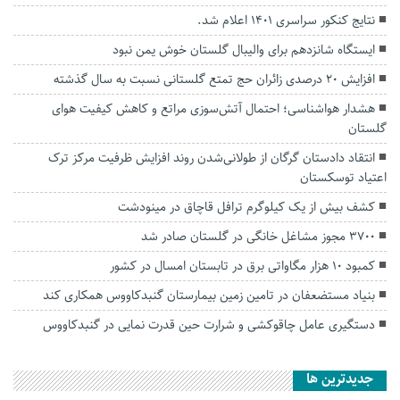
نتایج کنکور سراسری ۱۴۰۱ اعلام شد.
ایستگاه شانزدهم برای والیبال گلستان خوش یمن نبود
افزایش ۲۰ درصدی زائران حج تمتع گلستانی نسبت به سال گذشته
هشدار هواشناسی؛ احتمال آتش‌سوزی مراتع و کاهش کیفیت هوای
گلستان
انتقاد دادستان گرگان از طولانی‌شدن روند افزایش ظرفیت مرکز ترک
اعتیاد توسکستان
کشف بیش از یک کیلوگرم ترافل قاچاق در مینودشت
۳۷۰۰ مجوز مشاغل خانگی در گلستان صادر شد
کمبود ۱۰ هزار مگاواتی برق در تابستان امسال در کشور
بنیاد مستضعفان در تامین زمین بیمارستان گنبدکاووس همکاری کند
دستگیری عامل چاقوکشی و شرارت حین قدرت نمایی در گنبدکاووس
جديدترين ها