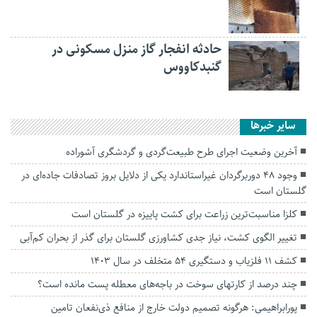
حادثه انفجار گاز منزل مسکونی در
گنبدکاووس
سایر خبرها
آخرین وضعیت اجرای طرح طبیعت‌گردی و گردشگری آشوراده
وجود ۴۸ دوربرگردان غیراستاندارد یکی از دلایل بروز تصادفات جاده‌ای در
گلستان است
کلزا مناسبت‌ترین زراعت برای کشت پاییزه در گلستان است
تغییر الگوی کشت، نیاز جدی کشاورزی گلستان برای گذر از بحران کم‌آبی
کشف ۱۱ فلزیاب و دستگیری ۵۴ متخلف در سال ۱۴۰۳
چند درصد از کارتهای سوخت در باجه‌های معطله پست مانده است؟
پورابراهیمی: هرگونه تصمیم دولت خارج از منافع ذی‌نفعان تامین