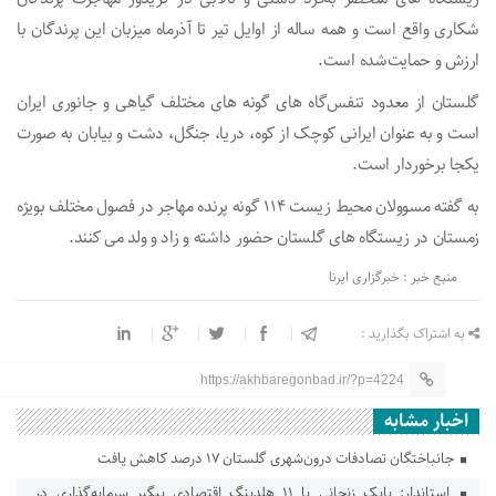
شکاری واقع است و همه ساله از اوایل تیر تا آذرماه میزبان این پرندگان با
ارزش و حمایت‌شده است.
گلستان از معدود تنفس‌گاه های گونه های مختلف گیاهی و جانوری ایران
است و به عنوان ایرانی کوچک از کوه، دریا، جنگل، دشت و بیابان به صورت
یکجا برخوردار است.
به گفته مسوولان محیط زیست ۱۱۴ گونه پرنده مهاجر در فصول مختلف بویژه
زمستان در زیستگاه های گلستان حضور داشته و زاد و ولد می کنند.
منبع خبر : خبرگزاری ایرنا
به اشتراک بگذارید :
https://akhbaregonbad.ir/?p=4224
اخبار مشابه
جانباختگان تصادفات درون‌شهری گلستان ۱۷ درصد کاهش یافت
استاندار: بابک زنجانی با ۱۱ هلدینگ اقتصادی پیگیر سرمایه‌گذاری در