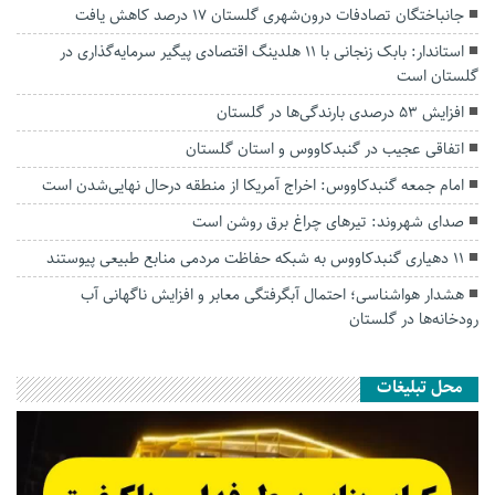
جانباختگان تصادفات درون‌شهری گلستان ۱۷ درصد کاهش یافت
استاندار: بابک زنجانی با ۱۱ هلدینگ اقتصادی پیگیر سرمایه‌گذاری در
گلستان است
افزایش ۵۳ درصدی بارندگی‌ها در گلستان
اتفاقی عجیب در‌ گنبدکاووس و استان گلستان
امام جمعه گنبدکاووس: اخراج آمریکا از منطقه درحال نهایی‌شدن است
صدای شهروند: تیرهای چراغ برق روشن است
۱۱ دهیاری گنبدکاووس به شبکه حفاظت مردمی منابع طبیعی پیوستند
هشدار هواشناسی؛ احتمال آبگرفتگی معابر و افزایش ناگهانی آب
رودخانه‌ها در گلستان
محل تبلیغات