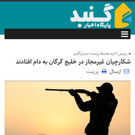
رییس اداره محیط زیست بندرترکمن
شکارچیان غیرمجاز در خلیج گرگان به دام افتادند
ارسال
پرینت