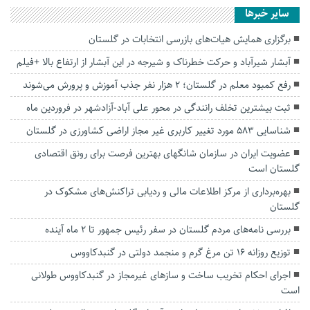
سایر خبرها
برگزاری همایش هیات‌های بازرسی انتخابات در گلستان
آبشار شیرآباد و حرکت خطرناک و شیرجه در این آبشار از ارتفاع بالا +فیلم
رفع کمبود معلم در گلستان؛ ۲ هزار نفر جذب آموزش و پرورش می‌شوند
ثبت بیشترین تخلف رانندگی در محور علی آباد-آزادشهر در فروردین ماه
شناسایی ۵۸۳ مورد تغییر کاربری غیر مجاز اراضی کشاورزی در گلستان
عضویت ایران در سازمان شانگهای بهترین فرصت برای رونق اقتصادی
گلستان است
بهره‌برداری از مرکز اطلاعات مالی و ردیابی تراکنش‌های مشکوک در
گلستان
بررسی نامه‌های مردم گلستان در سفر رئیس جمهور تا ۲ ماه آینده
توزیع روزانه ۱۶ تن مرغ گرم و منجمد دولتی در گنبدکاووس
اجرای احکام تخریب ساخت و سازهای غیرمجاز در گنبدکاووس طولانی
است