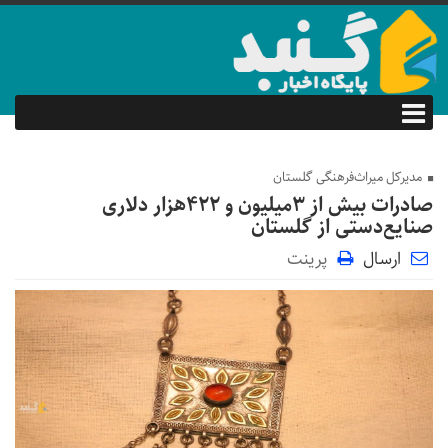
مدیرکل میراث‌فرهنگی گلستان
صادرات بیش از ۳میلیون و ۴۲۲هزار دلاری
صنایع‌دستی از گلستان
ارسال
پرینت