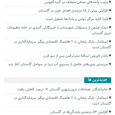
پلمب واحد‌های صنفی متخلف در گنبدکاووس
افزایش بیش از ۱۵ درصدی اهدای خون در گلستان
فردا کلیه مراکز دولتی و بانک‌ها تعطیل است
دیدار جمعی از مسئولان شهرستان با خبرنگاران گنبدی در خانه مطبوعات
شرق گلستان
استاندار: بابک زنجانی با ۱۱ هلدینگ اقتصادی پیگیر سرمایه‌گذاری در
گلستان است
پایان لایروبی اسکله بندرترکمن پس از نیم قرن
مرزبندی زمین‌های حاصل از پسروی آب دریا در سواحل گلستان آغاز شد
جديدترين ها
جانباختگان تصادفات درون‌شهری گلستان ۱۷ درصد کاهش یافت
استاندار: بابک زنجانی با ۱۱ هلدینگ اقتصادی پیگیر سرمایه‌گذاری در
گلستان است
افزایش ۵۳ درصدی بارندگی‌ها در گلستان