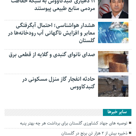
۱۱ دهیاری گنبدکاووس به شبکه حفاظت
مردمی منابع طبیعی پیوستند
هشدار هواشناسی؛ احتمال آبگرفتگی
معابر و افزایش ناگهانی آب رودخانه‌ها در
گلستان
صدای نانوای گنبدی و گلایه از قطعی برق
حادثه انفجار گاز منزل مسکونی در
گنبدکاووس
سایر خبرها
توصیه های جهاد کشاورزی گلستان برای برداشت هر چه بهتر پنبه
ذخیره بیش از ۲ هزار تن برنج در گلستان