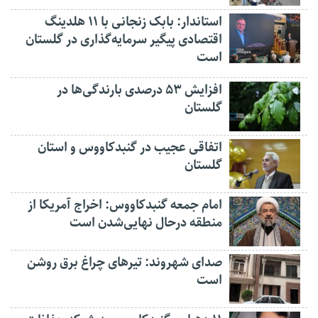
استاندار: بابک زنجانی با ۱۱ هلدینگ
اقتصادی پیگیر سرمایه‌گذاری در گلستان
است
افزایش ۵۳ درصدی بارندگی‌ها در
گلستان
اتفاقی عجیب در‌ گنبدکاووس و استان
گلستان
امام جمعه گنبدکاووس: اخراج آمریکا از
منطقه درحال نهایی‌شدن است
صدای شهروند: تیرهای چراغ برق روشن
است