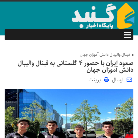
فینال والیبال دانش آموزان جهان
صعود ایران با حضور ۴ گلستانی به فینال والیبال
دانش آموزان جهان
ارسال
پرینت