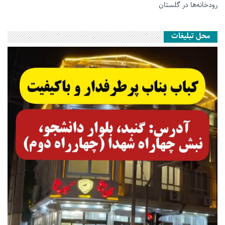
رودخانه‌ها در گلستان
محل تبلیغات