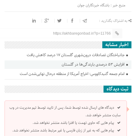
منبع خبر : باشگاه خبرنگاران جوان
به اشتراک بگذارید :
https://akhbaregonbad.ir/?p=11766
اخبار مشابه
جانباختگان تصادفات درون‌شهری گلستان ۱۷ درصد کاهش یافت
افزایش ۵۳ درصدی بارندگی‌ها در گلستان
امام جمعه گنبدکاووس: اخراج آمریکا از منطقه درحال نهایی‌شدن است
ثبت دیدگاه
دیدگاه های ارسال شده توسط شما، پس از تایید توسط تیم مدیریت در وب
سایت منتشر خواهد شد.
پیام هایی که حاوی تهمت یا افترا باشد منتشر نخواهد شد.
پیام هایی که به غیر از زبان فارسی یا غیر مرتبط باشد منتشر نخواهد شد.