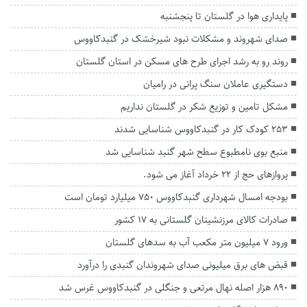
پایداری هوا در گلستان تا پنجشنبه
صدای شهروند و مشکلات نبود شیرخشک در گنبدکاووس
روند رو به رشد اجرای طرح های مسکن در استان گلستان
دستگیری عاملان سنگ پرانی در رامیان
مشکل تامین و توزیع شکر در گلستان نداریم
۲۵۳ کودک کار در گنبدکاووس شناسایی شدند
منبع بوی نامطبوع سطح شهر گنبد شناسایی شد
پرواز‌های حج از ۲۲ خرداد آغاز می شود.
بودجه امسال شهرداری گنبدکاووس ۷۵۰ میلیارد تومان است
صادرات کالای مرزنشینان گلستانی به ۱۷ کشور
ورود ۷ میلیون متر مکعب آب به سد‌های گلستان
قبض های برق میلیونی صدای شهروندان گنبدی را درآورد
۸۹۰ هزار اصله نهال مرتعی و جنگلی در گنبدکاووس غرس شد